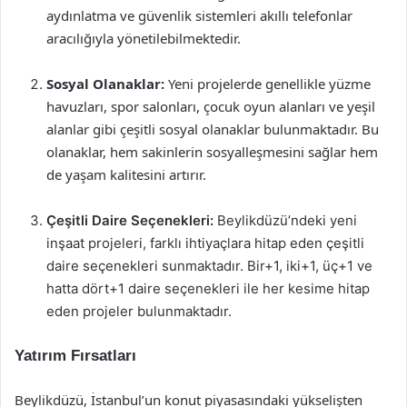
aydınlatma ve güvenlik sistemleri akıllı telefonlar
aracılığıyla yönetilebilmektedir.
Sosyal Olanaklar:
Yeni projelerde genellikle yüzme
havuzları, spor salonları, çocuk oyun alanları ve yeşil
alanlar gibi çeşitli sosyal olanaklar bulunmaktadır. Bu
olanaklar, hem sakinlerin sosyalleşmesini sağlar hem
de yaşam kalitesini artırır.
Çeşitli Daire Seçenekleri:
Beylikdüzü’ndeki yeni
inşaat projeleri, farklı ihtiyaçlara hitap eden çeşitli
daire seçenekleri sunmaktadır. Bir+1, iki+1, üç+1 ve
hatta dört+1 daire seçenekleri ile her kesime hitap
eden projeler bulunmaktadır.
Yatırım Fırsatları
Beylikdüzü, İstanbul’un konut piyasasındaki yükselişten