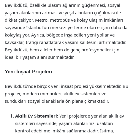
Beylikdüzü, özellikle ulaşım ağlarının güçlenmesi, sosyal
yaşam alanlarının artması ve yeşil alanların çoğalması ile
dikkat çekiyor. Metro, metrobüs ve kolay ulaşım imkânları
sayesinde İstanbul’un merkezi yerlerine olan erişim daha da
kolaylaşıyor. Ayrıca, bölgede inşa edilen yeni yollar ve
kavşaklar, trafiği rahatlatarak yaşam kalitesini artırmaktadır.
Beylikdüzü, hem aileler hem de genç profesyoneller için
ideal bir yaşam alanı sunmaktadır.
Yeni İnşaat Projeleri
Beylikdüzü’nde birçok yeni inşaat projesi yükselmektedir. Bu
projeler, modern mimarileri, akıllı ev sistemleri ve
sundukları sosyal olanaklarla ön plana çıkmaktadır.
Akıllı Ev Sistemleri:
Yeni projelerde yer alan akıllı ev
sistemleri sayesinde, yaşam alanlarınızı uzaktan
kontrol edebilme imkânı sağlanmaktadır. Isıtma,