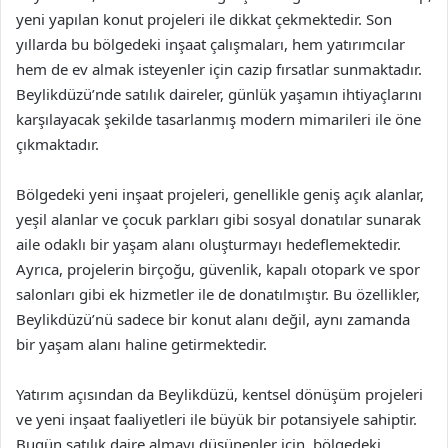
yeni yapılan konut projeleri ile dikkat çekmektedir. Son
yıllarda bu bölgedeki inşaat çalışmaları, hem yatırımcılar
hem de ev almak isteyenler için cazip fırsatlar sunmaktadır.
Beylikdüzü’nde satılık daireler, günlük yaşamın ihtiyaçlarını
karşılayacak şekilde tasarlanmış modern mimarileri ile öne
çıkmaktadır.
Bölgedeki yeni inşaat projeleri, genellikle geniş açık alanlar,
yeşil alanlar ve çocuk parkları gibi sosyal donatılar sunarak
aile odaklı bir yaşam alanı oluşturmayı hedeflemektedir.
Ayrıca, projelerin birçoğu, güvenlik, kapalı otopark ve spor
salonları gibi ek hizmetler ile de donatılmıştır. Bu özellikler,
Beylikdüzü’nü sadece bir konut alanı değil, aynı zamanda
bir yaşam alanı haline getirmektedir.
Yatırım açısından da Beylikdüzü, kentsel dönüşüm projeleri
ve yeni inşaat faaliyetleri ile büyük bir potansiyele sahiptir.
Bugün satılık daire almayı düşünenler için, bölgedeki