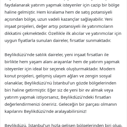
faydalanarak yatırım yapmak isteyenler için cazip bir bölge
haline gelmiştir. Hem kiralama hem de satış potansiyeli
açısından bölge, uzun vadeli kazançlar sağlayabilir. Yeni
inşaat projeleri, değer artışı potansiyeli ile yatırımcıların
dikkatini çekmektedir. Özellikle ilk alıcılar ve yatırımcılar için
uygun fiyatlarla sunulan daireler, fırsatlar sunmaktadır.
Beylikdüzü’nde satılık daireler, yeni inşaat fırsatları ile
birlikte hem yaşam alanı arayanlar hem de yatırım yapmak
isteyenler için ideal bir seçenek oluşturmaktadır. Modern
konut projeleri, gelişmiş ulaşım ağları ve zengin sosyal
olanaklar, Beylikdüzü’nü İstanbul’un gözde bölgelerinden
biri haline getirmiştir. Eğer siz de yeni bir ev almak veya
yatırım yapmak istiyorsanız, Beylikdüzü’ndeki fırsatları
değerlendirmenizi öneririz. Geleceğin bir parçası olmanın
kapılarını Beylikdüzü’nde aralayabilirsiniz!
Beylikdüzü, İstanbul’un hızla gelişen bölgelerinden biri olup,