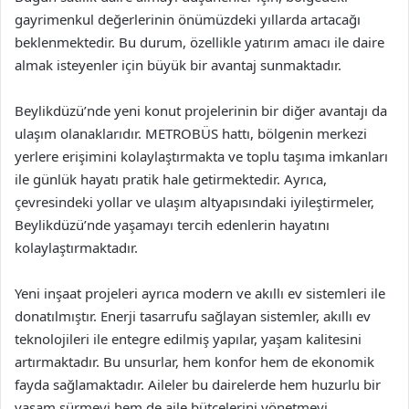
gayrimenkul değerlerinin önümüzdeki yıllarda artacağı
beklenmektedir. Bu durum, özellikle yatırım amacı ile daire
almak isteyenler için büyük bir avantaj sunmaktadır.
Beylikdüzü’nde yeni konut projelerinin bir diğer avantajı da
ulaşım olanaklarıdır. METROBÜS hattı, bölgenin merkezi
yerlere erişimini kolaylaştırmakta ve toplu taşıma imkanları
ile günlük hayatı pratik hale getirmektedir. Ayrıca,
çevresindeki yollar ve ulaşım altyapısındaki iyileştirmeler,
Beylikdüzü’nde yaşamayı tercih edenlerin hayatını
kolaylaştırmaktadır.
Yeni inşaat projeleri ayrıca modern ve akıllı ev sistemleri ile
donatılmıştır. Enerji tasarrufu sağlayan sistemler, akıllı ev
teknolojileri ile entegre edilmiş yapılar, yaşam kalitesini
artırmaktadır. Bu unsurlar, hem konfor hem de ekonomik
fayda sağlamaktadır. Aileler bu dairelerde hem huzurlu bir
yaşam sürmeyi hem de aile bütçelerini yönetmeyi