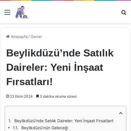
Menü
Ar
Anasayfa
/
Genel
Beylikdüzü’nde Satılık
Daireler: Yeni İnşaat
Fırsatları!
23 Ekim 2024
3 dakika okuma süresi
Beylikdüzü'nde Satılık Daireler: Yeni İnşaat Fırsatları!
Beylikdüzü'nün Geleceği