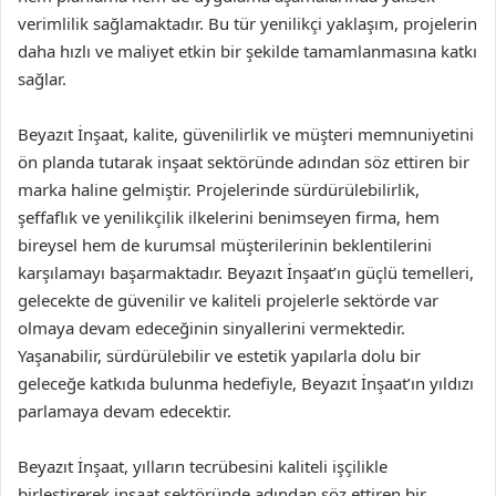
verimlilik sağlamaktadır. Bu tür yenilikçi yaklaşım, projelerin
daha hızlı ve maliyet etkin bir şekilde tamamlanmasına katkı
sağlar.
Beyazıt İnşaat, kalite, güvenilirlik ve müşteri memnuniyetini
ön planda tutarak inşaat sektöründe adından söz ettiren bir
marka haline gelmiştir. Projelerinde sürdürülebilirlik,
şeffaflık ve yenilikçilik ilkelerini benimseyen firma, hem
bireysel hem de kurumsal müşterilerinin beklentilerini
karşılamayı başarmaktadır. Beyazıt İnşaat’ın güçlü temelleri,
gelecekte de güvenilir ve kaliteli projelerle sektörde var
olmaya devam edeceğinin sinyallerini vermektedir.
Yaşanabilir, sürdürülebilir ve estetik yapılarla dolu bir
geleceğe katkıda bulunma hedefiyle, Beyazıt İnşaat’ın yıldızı
parlamaya devam edecektir.
Beyazıt İnşaat, yılların tecrübesini kaliteli işçilikle
birleştirerek inşaat sektöründe adından söz ettiren bir