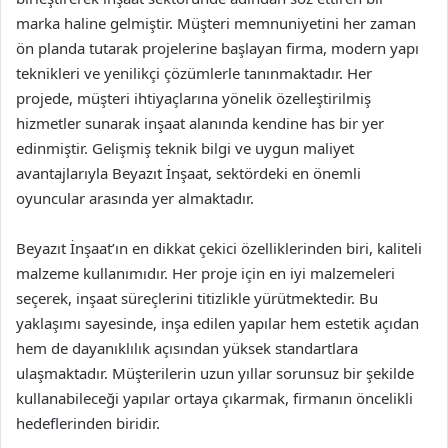
marka haline gelmiştir. Müşteri memnuniyetini her zaman
ön planda tutarak projelerine başlayan firma, modern yapı
teknikleri ve yenilikçi çözümlerle tanınmaktadır. Her
projede, müşteri ihtiyaçlarına yönelik özelleştirilmiş
hizmetler sunarak inşaat alanında kendine has bir yer
edinmiştir. Gelişmiş teknik bilgi ve uygun maliyet
avantajlarıyla Beyazıt İnşaat, sektördeki en önemli
oyuncular arasında yer almaktadır.
Beyazıt İnşaat’ın en dikkat çekici özelliklerinden biri, kaliteli
malzeme kullanımıdır. Her proje için en iyi malzemeleri
seçerek, inşaat süreçlerini titizlikle yürütmektedir. Bu
yaklaşımı sayesinde, inşa edilen yapılar hem estetik açıdan
hem de dayanıklılık açısından yüksek standartlara
ulaşmaktadır. Müşterilerin uzun yıllar sorunsuz bir şekilde
kullanabileceği yapılar ortaya çıkarmak, firmanın öncelikli
hedeflerinden biridir.