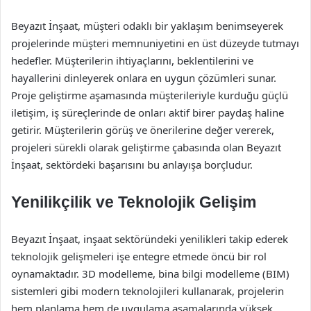
Beyazıt İnşaat, müşteri odaklı bir yaklaşım benimseyerek
projelerinde müşteri memnuniyetini en üst düzeyde tutmayı
hedefler. Müşterilerin ihtiyaçlarını, beklentilerini ve
hayallerini dinleyerek onlara en uygun çözümleri sunar.
Proje geliştirme aşamasında müşterileriyle kurduğu güçlü
iletişim, iş süreçlerinde de onları aktif birer paydaş haline
getirir. Müşterilerin görüş ve önerilerine değer vererek,
projeleri sürekli olarak geliştirme çabasında olan Beyazıt
İnşaat, sektördeki başarısını bu anlayışa borçludur.
Yenilikçilik ve Teknolojik Gelişim
Beyazıt İnşaat, inşaat sektöründeki yenilikleri takip ederek
teknolojik gelişmeleri işe entegre etmede öncü bir rol
oynamaktadır. 3D modelleme, bina bilgi modelleme (BIM)
sistemleri gibi modern teknolojileri kullanarak, projelerin
hem planlama hem de uygulama aşamalarında yüksek