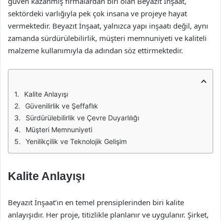
güven kazanmış firmalardan biri olan Beyazıt İnşaat,
sektördeki varlığıyla pek çok insana ve projeye hayat
vermektedir. Beyazıt İnşaat, yalnızca yapı inşaatı değil, aynı
zamanda sürdürülebilirlik, müşteri memnuniyeti ve kaliteli
malzeme kullanımıyla da adından söz ettirmektedir.
Kalite Anlayışı
Güvenilirlik ve Şeffaflık
Sürdürülebilirlik ve Çevre Duyarlılığı
Müşteri Memnuniyeti
Yenilikçilik ve Teknolojik Gelişim
Kalite Anlayışı
Beyazıt İnşaat’ın en temel prensiplerinden biri kalite
anlayışıdır. Her proje, titizlikle planlanır ve uygulanır. Şirket,