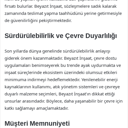
fırsatı bulurlar. Beyazıt İnşaat, sözleşmelere sadık kalarak
zamanında teslimat yapma taahhüdünü yerine getirmesiyle
de güvenilirliğini pekiştirmektedir.
Sürdürülebilirlik ve Çevre Duyarlılığı
Son yıllarda dünya genelinde sürdürülebilirlik anlayışı
giderek önem kazanmaktadır. Beyazıt İnşaat, çevre dostu
uygulamaları benimseyerek bu trende ayak uydurmakta ve
inşaat süreçlerinde ekosistem üzerindeki olumsuz etkileri
minimuma indirmeyi hedeflemektedir. Yenilenebilir enerji
kaynaklarının kullanımı, atık yönetim sistemleri ve çevreye
duyarlı malzeme seçimleri, Beyazıt İnşaat’ın dikkat ettiği
unsurlar arasındadır. Böylece, daha yaşanabilir bir çevre için
katkı sağlamayı amaçlamaktadır.
Müşteri Memnuniyeti