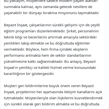
Bu yaklaşım, müşterilere sadece modern yaşam alanları
sunmakla kalmaz, aynı zamanda gelecek nesillere de
yaşanabilir bir dünyayı bırakma misyonunu taşımaktadır.
Beyazıt İnşaat, çalışanlarının sürekli gelişimi için de çeşitli
eğitim programları düzenlemektedir. Şirket, personelinin
teknik bilgi ve becerilerini artırmak amacıyla sektördeki
yenilikleri takip etmekte ve bu doğrultuda eğitimler
vermektedir. Böylece, hem firma içindeki ekiplerin
performansı artmakta hem de sektör standartlarının
yükselmesine katkı sağlanmaktadır. Bu anlayış, Beyazıt
İnşaat’ın yenilikçi ve kaliteli hizmet verme konusundaki
kararlılığının bir göstergesidir.
Müşteri geri bildirimlerine büyük önem veren Beyazıt
İnşaat, projelerinin her aşamasında iletişim kanallarını açık
tutmaktadır. Müşterileriyle olan ilişkilerini kuvvetlendirmek
için sürekli olarak geri bildirim almakta ve bu doğrultuda