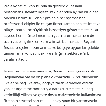
Proje yönetimi konusunda da gösterdiği başarılı
performans, Beyazıt İnşaat’ı rakiplerinden ayıran bir diğer
önemli unsurdur. Her bir projenin her aşamasında
profesyonel ekipler ile çalışan firma, zamanında teslimat ve
bütçe kontrolüne büyük bir hassasiyet göstermektedir. Bu
sayede hem müşteri memnuniyetini artırmakta hem de
uzun vadeli iş ilişkileri kurma fırsatı bulmaktadır. Beyazıt
İnşaat, projelerini zamanında ve bütçeye uygun bir şekilde
tamamlama konusundaki kararlılığı ile sektörde fark
yaratmaktadır.
İnşaat hizmetlerinin yanı sıra, Beyazıt İnşaat çevre dostu
uygulamalarıyla da ön plana çıkmaktadır. Sürdürülebilirlik
ilkelerine bağlı kalarak, doğaya zarar vermeden estetik
yapılar inşa etme mottosuyla hareket etmektedir. Enerji
verimliliği yüksek ve çevre dostu malzemelerin kullanılması,
firmanın çevresel sorumluluk anlayışının bir yansımasıdır.