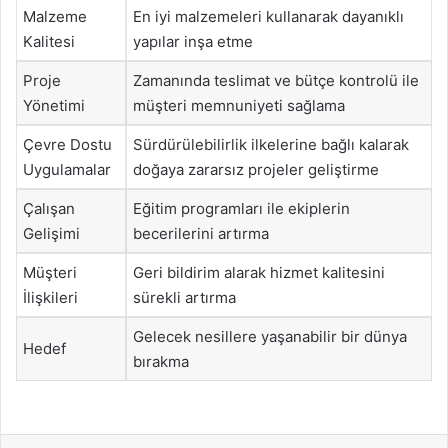
Malzeme
En iyi malzemeleri kullanarak dayanıklı
Kalitesi
yapılar inşa etme
Proje
Zamanında teslimat ve bütçe kontrolü ile
Yönetimi
müşteri memnuniyeti sağlama
Çevre Dostu
Sürdürülebilirlik ilkelerine bağlı kalarak
Uygulamalar
doğaya zararsız projeler geliştirme
Çalışan
Eğitim programları ile ekiplerin
Gelişimi
becerilerini artırma
Müşteri
Geri bildirim alarak hizmet kalitesini
İlişkileri
sürekli artırma
Gelecek nesillere yaşanabilir bir dünya
Hedef
bırakma