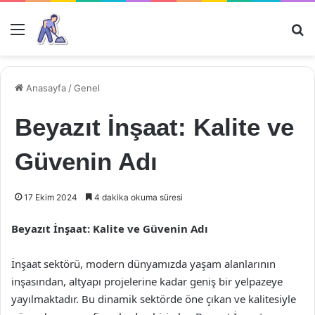
Menü
Ar
Anasayfa
/
Genel
Beyazıt İnşaat: Kalite ve
Güvenin Adı
17 Ekim 2024
4 dakika okuma süresi
Beyazıt İnşaat: Kalite ve Güvenin Adı
İnşaat sektörü, modern dünyamızda yaşam alanlarının
inşasından, altyapı projelerine kadar geniş bir yelpazeye
yayılmaktadır. Bu dinamik sektörde öne çıkan ve kalitesiyle