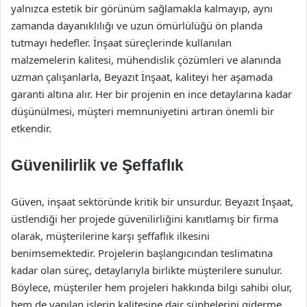
yalnızca estetik bir görünüm sağlamakla kalmayıp, aynı
zamanda dayanıklılığı ve uzun ömürlülüğü ön planda
tutmayı hedefler. İnşaat süreçlerinde kullanılan
malzemelerin kalitesi, mühendislik çözümleri ve alanında
uzman çalışanlarla, Beyazıt İnşaat, kaliteyi her aşamada
garanti altına alır. Her bir projenin en ince detaylarına kadar
düşünülmesi, müşteri memnuniyetini artıran önemli bir
etkendir.
Güvenilirlik ve Şeffaflık
Güven, inşaat sektöründe kritik bir unsurdur. Beyazıt İnşaat,
üstlendiği her projede güvenilirliğini kanıtlamış bir firma
olarak, müşterilerine karşı şeffaflık ilkesini
benimsemektedir. Projelerin başlangıcından teslimatına
kadar olan süreç, detaylarıyla birlikte müşterilere sunulur.
Böylece, müşteriler hem projeleri hakkında bilgi sahibi olur,
hem de yapılan işlerin kalitesine dair şüphelerini giderme