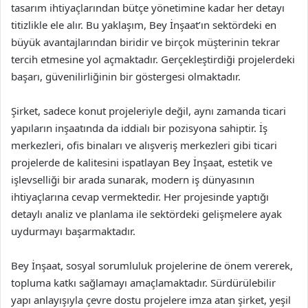
tasarım ihtiyaçlarından bütçe yönetimine kadar her detayı
titizlikle ele alır. Bu yaklaşım, Bey İnşaat’ın sektördeki en
büyük avantajlarından biridir ve birçok müşterinin tekrar
tercih etmesine yol açmaktadır. Gerçekleştirdiği projelerdeki
başarı, güvenilirliğinin bir göstergesi olmaktadır.
Şirket, sadece konut projeleriyle değil, aynı zamanda ticari
yapıların inşaatında da iddialı bir pozisyona sahiptir. İş
merkezleri, ofis binaları ve alışveriş merkezleri gibi ticari
projelerde de kalitesini ispatlayan Bey İnşaat, estetik ve
işlevselliği bir arada sunarak, modern iş dünyasının
ihtiyaçlarına cevap vermektedir. Her projesinde yaptığı
detaylı analiz ve planlama ile sektördeki gelişmelere ayak
uydurmayı başarmaktadır.
Bey İnşaat, sosyal sorumluluk projelerine de önem vererek,
topluma katkı sağlamayı amaçlamaktadır. Sürdürülebilir
yapı anlayışıyla çevre dostu projelere imza atan şirket, yeşil