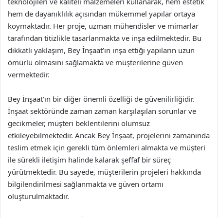
teknolojileri ve kaliteli malzemeleri kullanarak, hem estetik
hem de dayanıklılık açısından mükemmel yapılar ortaya
koymaktadır. Her proje, uzman mühendisler ve mimarlar
tarafından titizlikle tasarlanmakta ve inşa edilmektedir. Bu
dikkatli yaklaşım, Bey İnşaat’ın inşa ettiği yapıların uzun
ömürlü olmasını sağlamakta ve müşterilerine güven
vermektedir.
Bey İnşaat’ın bir diğer önemli özelliği de güvenilirliğidir.
İnşaat sektöründe zaman zaman karşılaşılan sorunlar ve
gecikmeler, müşteri beklentilerini olumsuz
etkileyebilmektedir. Ancak Bey İnşaat, projelerini zamanında
teslim etmek için gerekli tüm önlemleri almakta ve müşteri
ile sürekli iletişim halinde kalarak şeffaf bir süreç
yürütmektedir. Bu sayede, müşterilerin projeleri hakkında
bilgilendirilmesi sağlanmakta ve güven ortamı
oluşturulmaktadır.