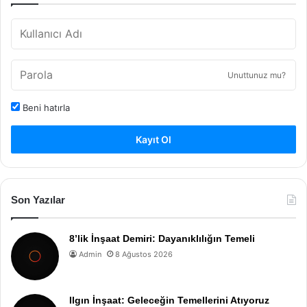
Unuttunuz mu?
Beni hatırla
Kayıt Ol
Son Yazılar
8’lik İnşaat Demiri: Dayanıklılığın Temeli
Admin
8 Ağustos 2026
Ilgın İnşaat: Geleceğin Temellerini Atıyoruz