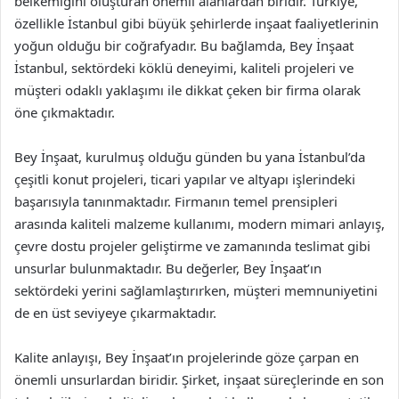
belkemiğini oluşturan önemli alanlardan biridir. Türkiye,
özellikle İstanbul gibi büyük şehirlerde inşaat faaliyetlerinin
yoğun olduğu bir coğrafyadır. Bu bağlamda, Bey İnşaat
İstanbul, sektördeki köklü deneyimi, kaliteli projeleri ve
müşteri odaklı yaklaşımı ile dikkat çeken bir firma olarak
öne çıkmaktadır.
Bey İnşaat, kurulmuş olduğu günden bu yana İstanbul’da
çeşitli konut projeleri, ticari yapılar ve altyapı işlerindeki
başarısıyla tanınmaktadır. Firmanın temel prensipleri
arasında kaliteli malzeme kullanımı, modern mimari anlayış,
çevre dostu projeler geliştirme ve zamanında teslimat gibi
unsurlar bulunmaktadır. Bu değerler, Bey İnşaat’ın
sektördeki yerini sağlamlaştırırken, müşteri memnuniyetini
de en üst seviyeye çıkarmaktadır.
Kalite anlayışı, Bey İnşaat’ın projelerinde göze çarpan en
önemli unsurlardan biridir. Şirket, inşaat süreçlerinde en son