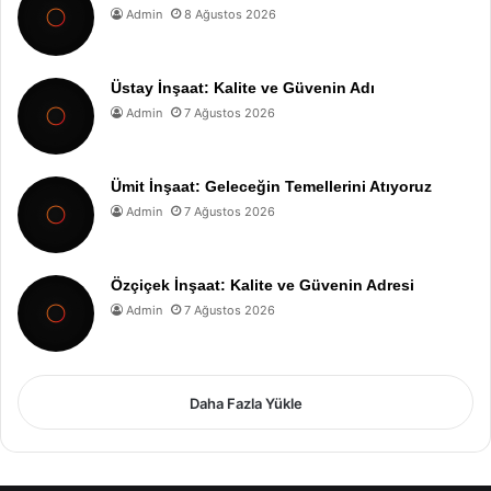
Admin
8 Ağustos 2026
Üstay İnşaat: Kalite ve Güvenin Adı
Admin
7 Ağustos 2026
Ümit İnşaat: Geleceğin Temellerini Atıyoruz
Admin
7 Ağustos 2026
Özçiçek İnşaat: Kalite ve Güvenin Adresi
Admin
7 Ağustos 2026
Daha Fazla Yükle