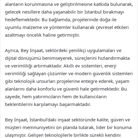
alanların korunmasına ve geliştirilmesine katkıda bulunarak,
gelecek nesillere daha yaşanabilir bir İstanbul bırakmayı
hedeflemektedir. Bu bağlamda, projelerinde doğa ile
uyumlu malzeme ve yöntemler kullanarak çevresel etkileri
azaltmayı öncelik haline getirmiştir.
Ayrıca, Bey İnşaat, sektördeki yenilikçi uygulamaları ve
dijital dönüşümü benimseyerek, süreçlerini hızlandırmakta
ve verimliliği artırmaktadır. Akıllı ev sistemleri, enerji
verimliliği sağlayan çözümler ve modern güvenlik sistemleri
gibi teknolojik unsurları projelerine entegre ederek, yaşam
alanlarını daha konforlu ve güvenli hale getirmektedir. Bu
sayede, hem yatırımcıların hem de kullanıcıların
beklentilerini karşılamayı başarmaktadır.
Bey İnşaat, İstanbul’daki inşaat sektöründe kalite, güven ve
müşteri memnuniyetini ön planda tutarak, lider bir konuma
ulaşmıştır. Gelişen teknolojilerle birlikte sürekli kendini