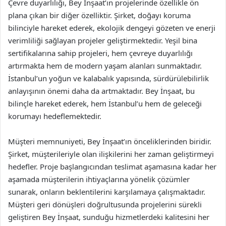
Çevre duyarlılığı, Bey İnşaat’ın projelerinde özellikle ön
plana çıkan bir diğer özelliktir. Şirket, doğayı koruma
bilinciyle hareket ederek, ekolojik dengeyi gözeten ve enerji
verimliliği sağlayan projeler geliştirmektedir. Yeşil bina
sertifikalarına sahip projeleri, hem çevreye duyarlılığı
artırmakta hem de modern yaşam alanları sunmaktadır.
İstanbul’un yoğun ve kalabalık yapısında, sürdürülebilirlik
anlayışının önemi daha da artmaktadır. Bey İnşaat, bu
bilinçle hareket ederek, hem İstanbul’u hem de geleceği
korumayı hedeflemektedir.
Müşteri memnuniyeti, Bey İnşaat’ın önceliklerinden biridir.
Şirket, müşterileriyle olan ilişkilerini her zaman geliştirmeyi
hedefler. Proje başlangıcından teslimat aşamasına kadar her
aşamada müşterilerin ihtiyaçlarına yönelik çözümler
sunarak, onların beklentilerini karşılamaya çalışmaktadır.
Müşteri geri dönüşleri doğrultusunda projelerini sürekli
geliştiren Bey İnşaat, sunduğu hizmetlerdeki kalitesini her