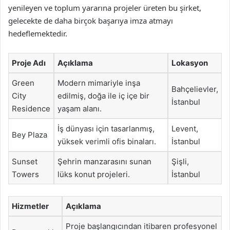
yenileyen ve toplum yararına projeler üreten bu şirket,
gelecekte de daha birçok başarıya imza atmayı
hedeflemektedir.
Proje Adı
Açıklama
Lokasyon
Green
Modern mimariyle inşa
Bahçelievler,
City
edilmiş, doğa ile iç içe bir
İstanbul
Residence
yaşam alanı.
İş dünyası için tasarlanmış,
Levent,
Bey Plaza
yüksek verimli ofis binaları.
İstanbul
Sunset
Şehrin manzarasını sunan
Şişli,
Towers
lüks konut projeleri.
İstanbul
Hizmetler
Açıklama
Proje başlangıcından itibaren profesyonel