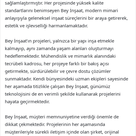
sağlamlaştırmıştır. Her projesinde yüksek kalite
standartlarını benimseyen Bey İnşaat, modern mimari
anlayışıyla geleneksel inşaat süreçlerini bir araya getirerek,
estetik ve işlevselliği harmanlamaktadır.
Bey İnşaat’ın projeleri, yalnızca bir yapı inşa etmekle
kalmayıp, aynı zamanda yaşam alanları oluşturmayı
hedeflemektedir. Mühendislik ve mimarlık alanındaki
tecrübeli kadrosu, her projeye farklı bir bakış açısı
getirmekte, sürdürülebilir ve çevre dostu çözümler
sunmaktadır. Kendi bünyesindeki uzman ekipleri sayesinde
her aşamada titizlikle çalışan Bey İnşaat, günümüz
teknolojisini de en verimli şekilde kullanarak projelerini
hayata geçirmektedir.
Bey İnşaat, müşteri memnuniyetine verdiği önemle de
dikkat çekmektedir. Projelerinin her aşamasında
müşterileriyle sürekli iletişim içinde olan şirket, orijinal