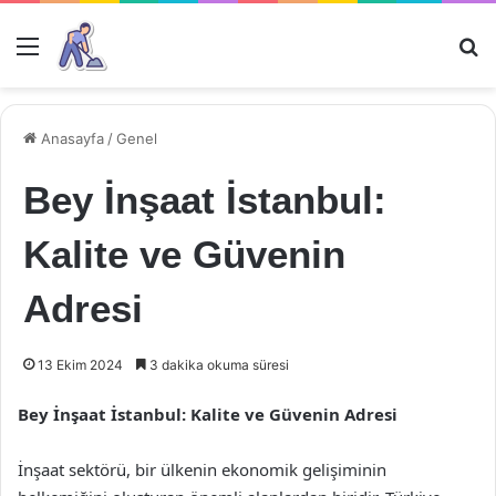
Menü
Ar
Anasayfa
/
Genel
Bey İnşaat İstanbul:
Kalite ve Güvenin
Adresi
13 Ekim 2024
3 dakika okuma süresi
Bey İnşaat İstanbul: Kalite ve Güvenin Adresi
İnşaat sektörü, bir ülkenin ekonomik gelişiminin