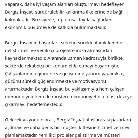
yaparak, daha iyi yaşam alanları oluşturmayı hedefleyen
Bergiz İnşaat, sürdürülebilir kalkınma ilkelerine de bağlı
kalmaktadır. Bu sayede, toplumsal fayda sağlarken,
ekonomik büyümeye de katkıda bulunmaktadır.
Bergiz İnşaat’ın başarıları, şirketin sürekli olarak kendini
geliştirmesi ve yenilikçi projelere imza atmasından
kaynaklanmaktadır. Alanında uzman kadrosuyla birlikte,
sektörde rekabetçi bir konum elde etmeyi başarmıştır.
Çalışanlarının eğitimine ve gelişimine yatırım yaparak, iş
gücünü sürekli güçlendirmekte ve motivasyonu
artırmaktadır. Bergiz İnşaat, bu yaklaşımıyla hem çalışan
memnuniyeti hem de müşteri memnuniyetini en üst düzeye
çıkarmayı hedeflemektedir.
Gelecek vizyonu olarak, Bergiz İnşaat uluslararası pazarlara
açılmayı ve daha geniş bir müşteri kitlesine hizmet vermeyi
planlamaktadır. Yenilikçi projeler geliştirme ve müşteri