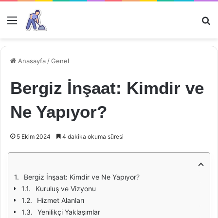
Menü
Ar
Anasayfa
/
Genel
Bergiz İnşaat: Kimdir ve
Ne Yapıyor?
5 Ekim 2024
4 dakika okuma süresi
Bergiz İnşaat: Kimdir ve Ne Yapıyor?
Kuruluş ve Vizyonu
Hizmet Alanları
Yenilikçi Yaklaşımlar