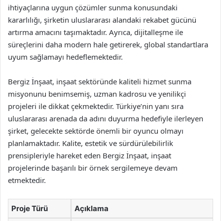
ihtiyaçlarına uygun çözümler sunma konusundaki
kararlılığı, şirketin uluslararası alandaki rekabet gücünü
artırma amacını taşımaktadır. Ayrıca, dijitalleşme ile
süreçlerini daha modern hale getirerek, global standartlara
uyum sağlamayı hedeflemektedir.
Bergiz İnşaat, inşaat sektöründe kaliteli hizmet sunma
misyonunu benimsemiş, uzman kadrosu ve yenilikçi
projeleri ile dikkat çekmektedir. Türkiye’nin yanı sıra
uluslararası arenada da adını duyurma hedefiyle ilerleyen
şirket, gelecekte sektörde önemli bir oyuncu olmayı
planlamaktadır. Kalite, estetik ve sürdürülebilirlik
prensipleriyle hareket eden Bergiz İnşaat, inşaat
projelerinde başarılı bir örnek sergilemeye devam
etmektedir.
Proje Türü
Açıklama