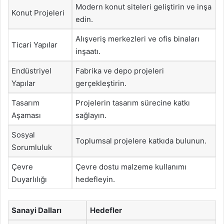
Modern konut siteleri geliştirin ve inşa
Konut Projeleri
edin.
Alışveriş merkezleri ve ofis binaları
Ticari Yapılar
inşaatı.
Endüstriyel
Fabrika ve depo projeleri
Yapılar
gerçekleştirin.
Tasarım
Projelerin tasarım sürecine katkı
Aşaması
sağlayın.
Sosyal
Toplumsal projelere katkıda bulunun.
Sorumluluk
Çevre
Çevre dostu malzeme kullanımı
Duyarlılığı
hedefleyin.
Sanayi Dalları
Hedefler