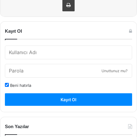
Kayıt Ol
Unuttunuz mu?
Beni hatırla
Kayıt Ol
Son Yazılar