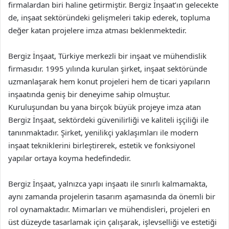
firmalardan biri haline getirmiştir. Bergiz İnşaat’ın gelecekte
de, inşaat sektöründeki gelişmeleri takip ederek, topluma
değer katan projelere imza atması beklenmektedir.
Bergiz İnşaat, Türkiye merkezli bir inşaat ve mühendislik
firmasıdır. 1995 yılında kurulan şirket, inşaat sektöründe
uzmanlaşarak hem konut projeleri hem de ticari yapıların
inşaatında geniş bir deneyime sahip olmuştur.
Kuruluşundan bu yana birçok büyük projeye imza atan
Bergiz İnşaat, sektördeki güvenilirliği ve kaliteli işçiliği ile
tanınmaktadır. Şirket, yenilikçi yaklaşımları ile modern
inşaat tekniklerini birleştirerek, estetik ve fonksiyonel
yapılar ortaya koyma hedefindedir.
Bergiz İnşaat, yalnızca yapı inşaatı ile sınırlı kalmamakta,
aynı zamanda projelerin tasarım aşamasında da önemli bir
rol oynamaktadır. Mimarları ve mühendisleri, projeleri en
üst düzeyde tasarlamak için çalışarak, işlevselliği ve estetiği