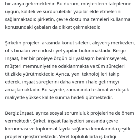
bir araya getirmektedir. Bu durum, müşterilerin taleplerine
uygun, kaliteli ve sürdürülebilir yapılar elde etmelerini
sağlamaktadır. Şirketin, çevre dostu malzemeleri kullanma
konusundaki çabaları da dikkat çekmektedir.
Şirketin projeleri arasında konut siteleri, alışveriş merkezleri,
ofis binaları ve endüstriyel yapılar bulunmaktadır. Bergiz
İnşaat, her bir projeye özgün bir yaklaşım benimseyerek,
müşteri memnuniyetine odaklanmakta ve tüm süreçleri
titizlikle yürütmektedir. Ayrıca, yeni teknolojileri takip
ederek, inşaat süreçlerini daha verimli hale getirmeyi
amaçlamaktadır. Bu sayede, zamanında teslimat ve düşük
maliyetle yüksek kalite sunma hedefi gütmektedir.
Bergiz İnşaat, ayrıca sosyal sorumluluk projelerine de önem
vermektedir. Şirket, inşaat faaliyetleri sırasında çevre
korunması ve toplumsal fayda sağlama konularında çeşitli
projeler geliştirmektedir. Yerel topluluklarla iş birliği