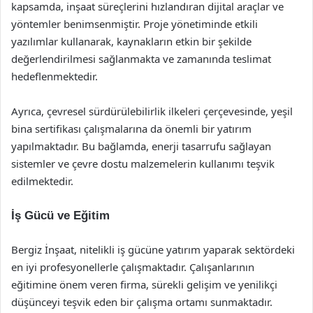
kapsamda, inşaat süreçlerini hızlandıran dijital araçlar ve
yöntemler benimsenmiştir. Proje yönetiminde etkili
yazılımlar kullanarak, kaynakların etkin bir şekilde
değerlendirilmesi sağlanmakta ve zamanında teslimat
hedeflenmektedir.
Ayrıca, çevresel sürdürülebilirlik ilkeleri çerçevesinde, yeşil
bina sertifikası çalışmalarına da önemli bir yatırım
yapılmaktadır. Bu bağlamda, enerji tasarrufu sağlayan
sistemler ve çevre dostu malzemelerin kullanımı teşvik
edilmektedir.
İş Gücü ve Eğitim
Bergiz İnşaat, nitelikli iş gücüne yatırım yaparak sektördeki
en iyi profesyonellerle çalışmaktadır. Çalışanlarının
eğitimine önem veren firma, sürekli gelişim ve yenilikçi
düşünceyi teşvik eden bir çalışma ortamı sunmaktadır.