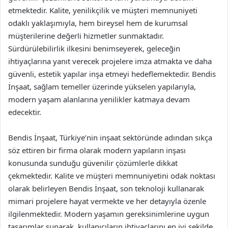
etmektedir. Kalite, yenilikçilik ve müşteri memnuniyeti
odaklı yaklaşımıyla, hem bireysel hem de kurumsal
müşterilerine değerli hizmetler sunmaktadır.
Sürdürülebilirlik ilkesini benimseyerek, geleceğin
ihtiyaçlarına yanıt verecek projelere imza atmakta ve daha
güvenli, estetik yapılar inşa etmeyi hedeflemektedir. Bendis
İnşaat, sağlam temeller üzerinde yükselen yapılarıyla,
modern yaşam alanlarına yenilikler katmaya devam
edecektir.
Bendis İnşaat, Türkiye’nin inşaat sektöründe adından sıkça
söz ettiren bir firma olarak modern yapıların inşası
konusunda sunduğu güvenilir çözümlerle dikkat
çekmektedir. Kalite ve müşteri memnuniyetini odak noktası
olarak belirleyen Bendis İnşaat, son teknoloji kullanarak
mimari projelere hayat vermekte ve her detayıyla özenle
ilgilenmektedir. Modern yaşamın gereksinimlerine uygun
tasarımlar sunarak, kullanıcıların ihtiyaçlarını en iyi şekilde