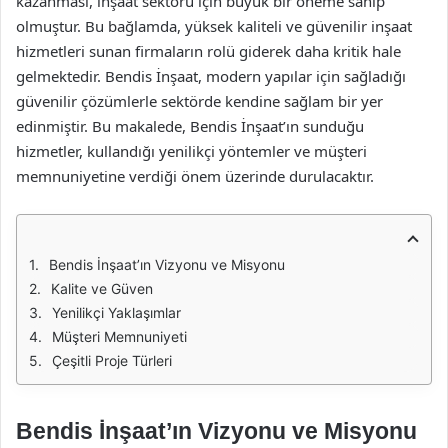
kazanması, inşaat sektörü için büyük bir öneme sahip
olmuştur. Bu bağlamda, yüksek kaliteli ve güvenilir inşaat
hizmetleri sunan firmaların rolü giderek daha kritik hale
gelmektedir. Bendis İnşaat, modern yapılar için sağladığı
güvenilir çözümlerle sektörde kendine sağlam bir yer
edinmiştir. Bu makalede, Bendis İnşaat’ın sunduğu
hizmetler, kullandığı yenilikçi yöntemler ve müşteri
memnuniyetine verdiği önem üzerinde durulacaktır.
Bendis İnşaat’ın Vizyonu ve Misyonu
Kalite ve Güven
Yenilikçi Yaklaşımlar
Müşteri Memnuniyeti
Çeşitli Proje Türleri
Bendis İnşaat’ın Vizyonu ve Misyonu