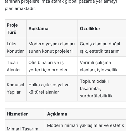
tanınan projelere imza atarak global pazarda yer almayı
planlamaktadır.
Proje
Açıklama
Özellikler
Türü
Lüks
Modern yaşam alanları
Geniş alanlar, doğal
Konutlar
sunan konut projeleri
ışık, estetik tasarım
Ticari
Ofis binaları ve iş
Verimli çalışma
Alanlar
yerleri için projeler
alanları, işlevsellik
Toplum odaklı
Kamusal
Halka açık sosyal ve
tasarımlar,
Yapılar
kültürel alanlar
sürdürülebilirlik
Hizmetler
Açıklama
Modern mimari yaklaşımlar ve estetik
Mimari Tasarım