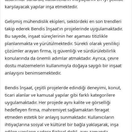
karşılayacak yapılar inşa etmektedir.
Gelişmiş mühendislik ekipleri, sektördeki en son trendleri
takip ederek Bendis İnşaat’ın projelerinde uygulamaktadır.
Bu sayede, inşaat süreçlerinin her aşaması titizlikle
planlanmakta ve yürütülmektedir. Sürekli olarak yenilikçi
çözümler arayan firma, iş güvenliği ve sürdürülebilirlik
konularında da önemli adımlar atmaktadır. Ayrıca, çevre
dostu malzemelerin kullanımıyla doğaya saygılı bir inşaat
anlayışını benimsemektedir.
Bendis İnşaat, çeşitli projelerde edindiği deneyimi, konut,
ticari alanlar ve kamusal yapılar gibi farklı kategorilere
uygulamaktadır. Her projede aynı kalite ve görselliği
hedefleyen firma, mahremiyet sağlamaktan feragat
etmeden estetik bir anlayış sunmaktadır. Kullanıcıların
ihtiyaçlarına sosyal ve kültürel bir bağla yaklaşarak, inşa
edilen yapıların sadece fiziksel değil, aynı zamanda