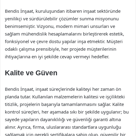
Bendis İnşaat, kuruluşundan itibaren inşaat sektöründe
yenilikçi ve sürdürülebilir çözümler sunma misyonunu
benimsemiştir. Vizyonu, modern mimari unsurları ve
sağlam mühendislik hesaplamalarını birleştirerek estetik,
fonksiyonel ve çevre dostu yapılar inşa etmektir. Müşteri
odaklı çalışma prensibiyle, her projede müşterilerinin
ihtiyaçlarına en iyi şekilde cevap vermeyi hedefler.
Kalite ve Güven
Bendis İnşaat, inşaat süreçlerinde kaliteyi her zaman ön
planda tutar. Kullanılan malzemelerin kalitesi ve işçilikteki
titizlik, projelerin başarıyla tamamlanmasını sağlar. Kalite
kontrol süreçleri, her aşamada sıkı bir şekilde uygulanır; bu
sayede yapıların dayanıklılığı ve güvenliği garanti altına
alınır. Ayrıca, firma, uluslararası standartlara uygunluğu
sağlamak için gerekli sertifikalara sahip olup, güvenilir bir