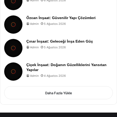
Admin
6 Ağustos 2026
Özcan İnşaat: Güvenilir Yapı Çözümleri
Admin
5 Ağustos 2026
Çınar İnşaat: Geleceği İnşa Eden Güç
Admin
5 Ağustos 2026
Çiçek İnşaat: Doğanın Güzelliklerini Yansıtan
Yapılar
Admin
4 Ağustos 2026
Daha Fazla Yükle