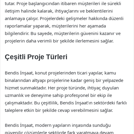
tutar. Proje başlangıcından itibaren müşterileri ile sürekli
iletişim halinde kalarak, ihtiyaçlarını ve beklentilerini
anlamaya çalışır. Projelerdeki gelişmeler hakkında düzenli
raporlamalar yaparak, müşterilerini her aşamada
bilgilendirir. Bu sayede, müşterilerin güvenini kazanır ve
projelerin daha verimli bir şekilde ilerlemesini sağlar.
Çeşitli Proje Türleri
Bendis İnşaat, konut projelerinden ticari yapılar, kamu
binalarından altyapı projelerine kadar geniş bir yelpazede
hizmet sunmaktadır. Her proje türünde, ihtiyaç duyulan
uzmanlık ve deneyime sahip profesyonel bir ekip ile
çalışmaktadır. Bu çeşitlilik, Bendis İnşaat’ın sektördeki farklı
taleplere etkin bir şekilde cevap verebilmesini sağlar.
Bendis İnşaat, modern yapıların inşasında sunduğu
güvenilir çözümlerle sektörde fark yaratmaya devam