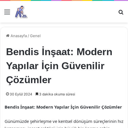
Menü
Ar
Anasayfa
/
Genel
Bendis İnşaat: Modern
Yapılar İçin Güvenilir
Çözümler
30 Eylül 2024
3 dakika okuma süresi
Bendis İnşaat: Modern Yapılar İçin Güvenilir Çözümler
Günümüzde şehirleşme ve kentsel dönüşüm süreçlerinin hız