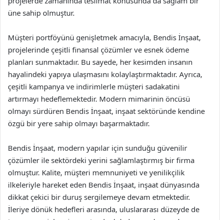
projelerde zamanında teslimat konusunda da sağlam bir
üne sahip olmuştur.
Müşteri portföyünü genişletmek amacıyla, Bendis İnşaat,
projelerinde çeşitli finansal çözümler ve esnek ödeme
planları sunmaktadır. Bu sayede, her kesimden insanın
hayalindeki yapıya ulaşmasını kolaylaştırmaktadır. Ayrıca,
çeşitli kampanya ve indirimlerle müşteri sadakatini
artırmayı hedeflemektedir. Modern mimarinin öncüsü
olmayı sürdüren Bendis İnşaat, inşaat sektöründe kendine
özgü bir yere sahip olmayı başarmaktadır.
Bendis İnşaat, modern yapılar için sunduğu güvenilir
çözümler ile sektördeki yerini sağlamlaştırmış bir firma
olmuştur. Kalite, müşteri memnuniyeti ve yenilikçilik
ilkeleriyle hareket eden Bendis İnşaat, inşaat dünyasında
dikkat çekici bir duruş sergilemeye devam etmektedir.
İleriye dönük hedefleri arasında, uluslararası düzeyde de