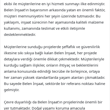
ekibi ile müşterilerine en iyi hizmeti sunmayı ilke edinmiştir.
Belen İnşaat’ın başarısının arkasında yatan en önemli faktör,
müşteri memnuniyetini her şeyin üzerinde tutmasıdır. Bu
yaklaşım, inşaat sürecinin her aşamasında kaliteli malzeme
kullanımı, zamanında teslimat ve etkili iletişimle
desteklenmektedir.
Müşterilerine sunduğu projelerde şeffaflık ve güvenilirlik
ilkesine sıkı sıkıya bağlı kalan Belen İnşaat, her projede
detaylara verdiği önemle dikkat çekmektedir. Müşterileriyle
kurduğu sağlam ilişkiler, onların ihtiyaç ve beklentilerini
anlama konusunda edindiği tecrübe ile birleşince, ortaya
her zaman yüksek standartlarda yaşam alanları çıkmaktadır.
Bu sayede Belen İnşaat, sektörde bir referans noktası haline
gelmiştir.
Çevre duyarlılığı da Belen İnşaat’ın projelerinde önemli bir
yer tutmaktadır. Doğal yaşamı koruma amacıyla