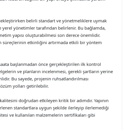
ekleştirirken belirli standart ve yönetmeliklere uymak
nde yerel yönetimler tarafından belirlenir. Bu bağlamda,
enetim yapısı oluşturabilmesi son derece önemlidir.
m süreçlerinin etkinliğini artırmada etkili bir yöntem
şaata başlanmadan önce gerçekleştirilen ilk kontrol
gelerin ve planların incelenmesi, gerekli şartların yerine
mlidir. Bu sayede, projenin ruhsatlandırılması
züm yolları getirilebilir.
alitesini doğrudan etkileyen kritik bir adımdır. Yapının
rlenen standartlara uygun şekilde ilerleyip ilerlemediği
tesi ve kullanılan malzemelerin sertifikaları gibi