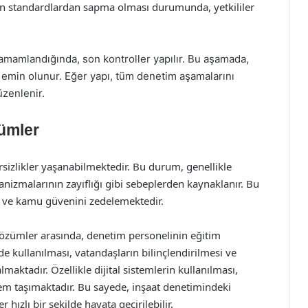
nen standardlardan sapma olması durumunda, yetkililer
amamlandığında, son kontroller yapılır. Bu aşamada,
 emin olunur. Eğer yapı, tüm denetim aşamalarını
üzenlenir.
zümler
izlikler yaşanabilmektedir. Bu durum, genellikle
anizmalarının zayıflığı gibi sebeplerden kaynaklanır. Bu
ta ve kamu güvenini zedelemektedir.
çözümler arasında, denetim personelinin eğitim
lde kullanılması, vatandaşların bilinçlendirilmesi ve
lmaktadır. Özellikle dijital sistemlerin kullanılması,
nem taşımaktadır. Bu sayede, inşaat denetimindeki
 hızlı bir şekilde hayata geçirilebilir.