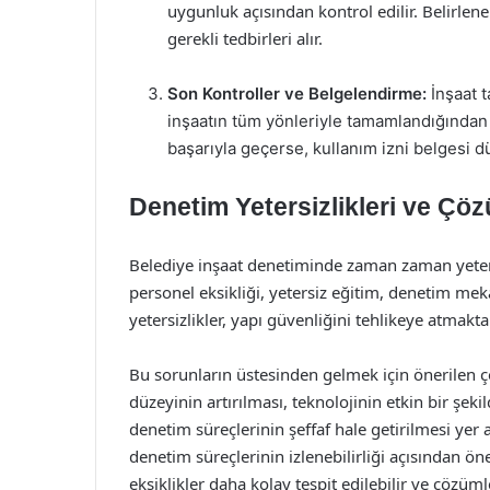
uygunluk açısından kontrol edilir. Belirle
gerekli tedbirleri alır.
Son Kontroller ve Belgelendirme:
İnşaat t
inşaatın tüm yönleriyle tamamlandığından
başarıyla geçerse, kullanım izni belgesi d
Denetim Yetersizlikleri ve Çö
Belediye inşaat denetiminde zaman zaman yeters
personel eksikliği, yetersiz eğitim, denetim mek
yetersizlikler, yapı güvenliğini tehlikeye atmak
Bu sorunların üstesinden gelmek için önerilen 
düzeyinin artırılması, teknolojinin etkin bir şeki
denetim süreçlerinin şeffaf hale getirilmesi yer a
denetim süreçlerinin izlenebilirliği açısından ö
eksiklikler daha kolay tespit edilebilir ve çözümler