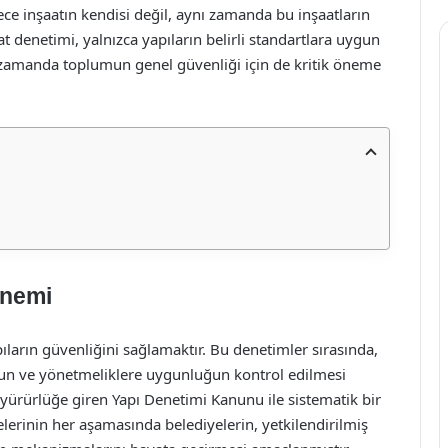
dece inşaatın kendisi değil, aynı zamanda bu inşaatların
aat denetimi, yalnızca yapıların belirli standartlara uygun
 zamanda toplumun genel güvenliği için de kritik öneme
Önemi
ların güvenliğini sağlamaktır. Bu denetimler sırasında,
nun ve yönetmeliklere uygunluğun kontrol edilmesi
a yürürlüğe giren Yapı Denetimi Kanunu ile sistematik bir
ojelerinin her aşamasında belediyelerin, yetkilendirilmiş