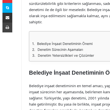
Skype
sürdürülebilirlik gibi kriterlerin sağlanması, sa
denetimi ile de ilgili bir meseledir. Belediye inş
E-Posta ile paylaş
olarak inşa edilmesini sağlamakla kalmaz, aynı
sahiptir.
Yazdır
Belediye İnşaat Denetiminin Önemi
Denetim Sürecinin Aşamaları
Denetim Yetersizlikleri ve Çözümler
Belediye İnşaat Denetiminin 
Belediye inşaat denetiminin en temel amacı, yapı
inşaat sürecinin her aşamasında, belirlenen ka
sağlanır. Türkiye’de, yapı denetimi, 2001 yılınd
hale getirilmiştir. Bu yasa ile birlikte, inşaat pr