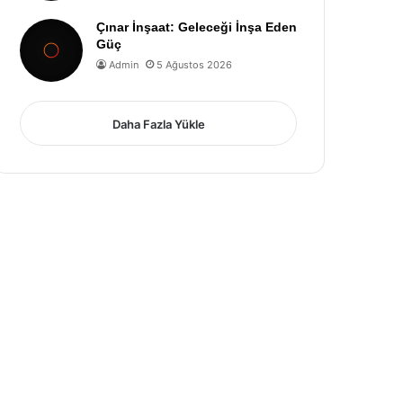
Çınar İnşaat: Geleceği İnşa Eden
Güç
Admin
5 Ağustos 2026
Daha Fazla Yükle