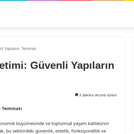
i Yapıların Teminatı
etimi: Güvenli Yapıların
3 dakika okuma süresi
n Teminatı
 ekonomik büyümesinde ve toplumsal yaşam kalitesinin
k, bu sektördeki güvenlik, estetik, fonksiyonellik ve