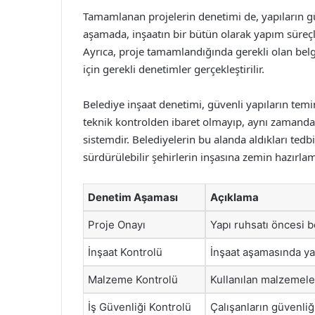
Tamamlanan projelerin denetimi de, yapıların gü
aşamada, inşaatın bir bütün olarak yapım süreçle
Ayrıca, proje tamamlandığında gerekli olan belg
için gerekli denetimler gerçekleştirilir.
Belediye inşaat denetimi, güvenli yapıların temin
teknik kontrolden ibaret olmayıp, aynı zamanda
sistemdir. Belediyelerin bu alanda aldıkları tedbi
sürdürülebilir şehirlerin inşasına zemin hazırlam
Denetim Aşaması
Açıklama
Proje Onayı
Yapı ruhsatı öncesi b
İnşaat Kontrolü
İnşaat aşamasında ya
Malzeme Kontrolü
Kullanılan malzemele
İş Güvenliği Kontrolü
Çalışanların güvenliğ