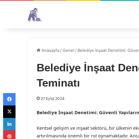
Anasayfa
/
Genel
/
Belediye İnşaat Denetimi: Güvenl
Belediye İnşaat Den
Teminatı
Facebook
27 Eylül 2024
X
Belediye İnşaat Denetimi: Güvenli Yapıları
LinkedIn
Kentsel gelişim ve inşaat sektörü, bir ülkenin
Pinterest
artırılmasında önemli bir rol oynamaktadır. Anca