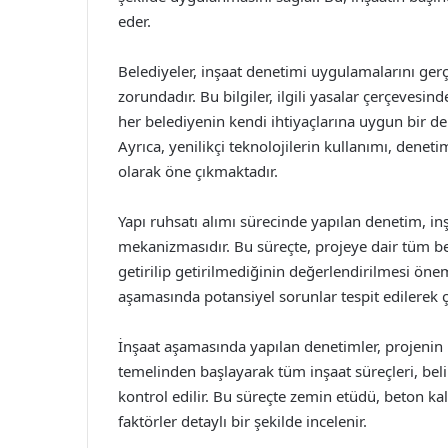
eder.
Belediyeler, inşaat denetimi uygulamalarını gerç
zorundadır. Bu bilgiler, ilgili yasalar çerçevesi
her belediyenin kendi ihtiyaçlarına uygun bir d
Ayrıca, yenilikçi teknolojilerin kullanımı, deneti
olarak öne çıkmaktadır.
Yapı ruhsatı alımı sürecinde yapılan denetim, in
mekanizmasıdır. Bu süreçte, projeye dair tüm bel
getirilip getirilmediğinin değerlendirilmesi öne
aşamasında potansiyel sorunlar tespit edilerek çö
İnşaat aşamasında yapılan denetimler, projenin k
temelinden başlayarak tüm inşaat süreçleri, beli
kontrol edilir. Bu süreçte zemin etüdü, beton kali
faktörler detaylı bir şekilde incelenir.