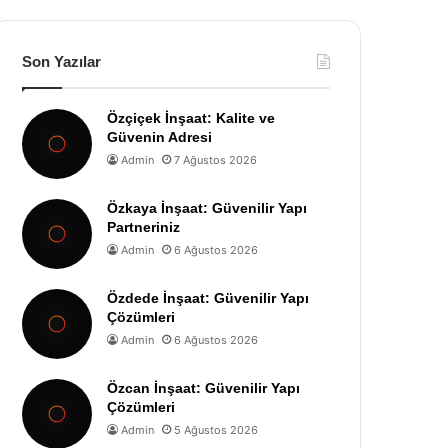
Son Yazılar
Özçiçek İnşaat: Kalite ve
Güvenin Adresi
Admin
7 Ağustos 2026
Özkaya İnşaat: Güvenilir Yapı
Partneriniz
Admin
6 Ağustos 2026
Özdede İnşaat: Güvenilir Yapı
Çözümleri
Admin
6 Ağustos 2026
Özcan İnşaat: Güvenilir Yapı
Çözümleri
Admin
5 Ağustos 2026