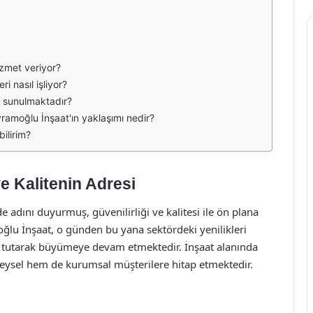
izmet veriyor?
i nasıl işliyor?
r sunulmaktadır?
amoğlu İnşaat'ın yaklaşımı nedir?
bilirim?
e Kalitenin Adresi
 adını duyurmuş, güvenilirliği ve kalitesi ile ön plana
oğlu İnşaat, o günden bu yana sektördeki yenilikleri
 tutarak büyümeye devam etmektedir. İnşaat alanında
ireysel hem de kurumsal müşterilere hitap etmektedir.