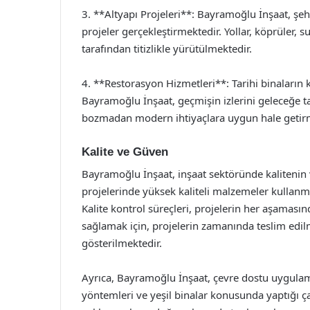
3. **Altyapı Projeleri**: Bayramoğlu İnşaat, şehir
projeler gerçekleştirmektedir. Yollar, köprüler, s
tarafından titizlikle yürütülmektedir.
4. **Restorasyon Hizmetleri**: Tarihi binaları
Bayramoğlu İnşaat, geçmişin izlerini geleceğe ta
bozmadan modern ihtiyaçlara uygun hale getir
Kalite ve Güven
Bayramoğlu İnşaat, inşaat sektöründe kalitenin
projelerinde yüksek kaliteli malzemeler kullanm
Kalite kontrol süreçleri, projelerin her aşaması
sağlamak için, projelerin zamanında teslim edi
gösterilmektedir.
Ayrıca, Bayramoğlu İnşaat, çevre dostu uygulam
yöntemleri ve yeşil binalar konusunda yaptığı çal