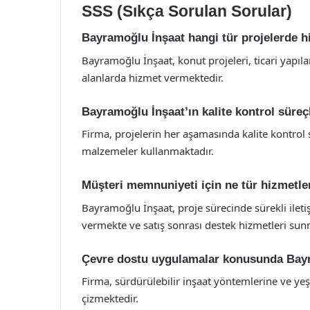
SSS (Sıkça Sorulan Sorular)
Bayramoğlu İnşaat hangi tür projelerde h
Bayramoğlu İnşaat, konut projeleri, ticari yapılar
alanlarda hizmet vermektedir.
Bayramoğlu İnşaat’ın kalite kontrol süreçl
Firma, projelerin her aşamasında kalite kontrol s
malzemeler kullanmaktadır.
Müşteri memnuniyeti için ne tür hizmetl
Bayramoğlu İnşaat, proje sürecinde sürekli ilet
vermekte ve satış sonrası destek hizmetleri sun
Çevre dostu uygulamalar konusunda Bayr
Firma, sürdürülebilir inşaat yöntemlerine ve yeş
çizmektedir.