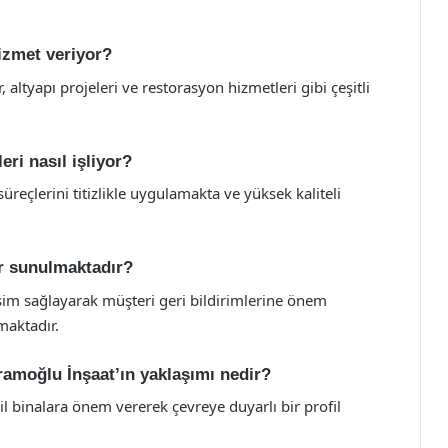
izmet veriyor?
, altyapı projeleri ve restorasyon hizmetleri gibi çeşitli
eri nasıl işliyor?
üreçlerini titizlikle uygulamakta ve yüksek kaliteli
er sunulmaktadır?
işim sağlayarak müşteri geri bildirimlerine önem
maktadır.
amoğlu İnşaat’ın yaklaşımı nedir?
il binalara önem vererek çevreye duyarlı bir profil