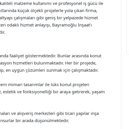
liteli malzeme kullanımı ve profesyonel iş gücü ile
ıllarında küçük ölçekli projelerle yola çıkan firma,
altyapı çalışmaları gibi geniş bir yelpazede hizmet
eri odaklı hizmet anlayışı, Bayramoğlu İnşaat’ı
ir.
anda faaliyet göstermektedir. Bunlar arasında konut
storasyon hizmetleri bulunmaktadır. Her bir projede,
irip, en uygun çözümleri sunmak için çalışmaktadır.
rn mimari tasarımlar ile lüks konut projeleri
, estetik ve fonksiyonelliği bir araya getirerek, yaşam
naları ve alışveriş merkezleri gibi ticari yapılar inşa
 unsurlar bir arada düşünülmektedir.