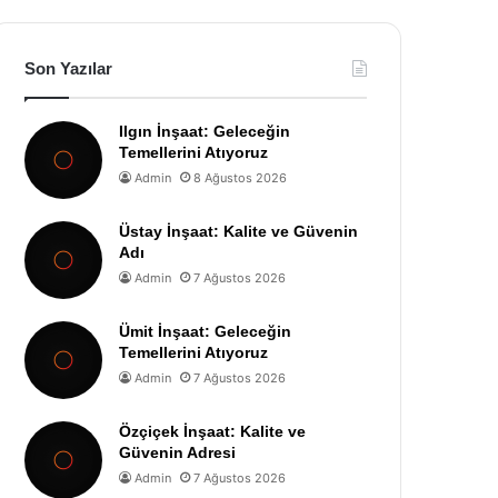
Son Yazılar
Ilgın İnşaat: Geleceğin
Temellerini Atıyoruz
Admin
8 Ağustos 2026
Üstay İnşaat: Kalite ve Güvenin
Adı
Admin
7 Ağustos 2026
Ümit İnşaat: Geleceğin
Temellerini Atıyoruz
Admin
7 Ağustos 2026
Özçiçek İnşaat: Kalite ve
Güvenin Adresi
Admin
7 Ağustos 2026