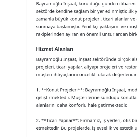
Bayramoğlu İnşaat, kurulduğu günden itibaren ka
sektörde kendine sağlam bir yer edinmiştir. İlk y
zamanla büyük konut projeleri, ticari alanlar ve 
sunmaya başlamıştır. Yenilikçi yaklaşımı ve müşt
rakiplerinden ayıran en önemli unsurlardan birid
Hizmet Alanları
Bayramoğlu İnşaat, inşaat sektöründe birçok al
projeleri, ticari yapılar, altyapı projeleri ve re
müşteri ihtiyaçlarını öncelikli olarak değerlend
1. **Konut Projeleri**: Bayramoğlu İnşaat, mode
geliştirmektedir. Müşterilerine sunduğu konutlar
alanlarını daha konforlu hale getirmektedir.
2. **Ticari Yapılar**: Firmamız, iş yerleri, ofis bi
etmektedir. Bu projelerde, işlevsellik ve estetik