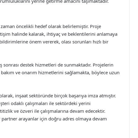
umluluklarını yerine getirme amacını taşımaktadır.
man öncelikli hedef olarak belirlemiştir. Proje
etişim halinde kalarak, ihtiyaç ve beklentilerini anlamaya
bildirimlerine önem vererek, olası sorunları hızlı bir
ş sonrası destek hizmetleri de sunmaktadır. Projelerin
 bakım ve onarım hizmetlerini sağlamakta, böylece uzun
larak, inşaat sektöründe birçok başarıya imza atmıştır.
şteri odaklı çalışmaları ile sektördeki yerini
itizlik ve özveri ile çalışmalarına devam edecektir.
ir partner arayanlar için doğru adres olmaya devam