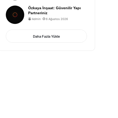
Özkaya İnşaat: Güvenilir Yapı
Partneriniz
Admin
6 Ağustos 2026
Daha Fazla Yükle