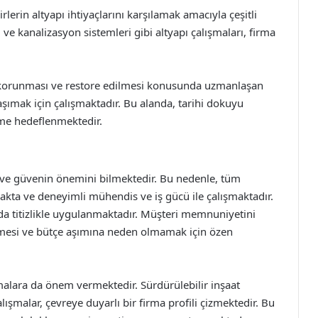
lerin altyapı ihtiyaçlarını karşılamak amacıyla çeşitli
u ve kanalizasyon sistemleri gibi altyapı çalışmaları, firma
n korunması ve restore edilmesi konusunda uzmanlaşan
şımak için çalışmaktadır. Bu alanda, tarihi dokuyu
me hedeflenmektedir.
 ve güvenin önemini bilmektedir. Bu nedenle, tüm
akta ve deneyimli mühendis ve iş gücü ile çalışmaktadır.
nda titizlikle uygulanmaktadır. Müşteri memnuniyetini
lmesi ve bütçe aşımına neden olmamak için özen
alara da önem vermektedir. Sürdürülebilir inşaat
ışmalar, çevreye duyarlı bir firma profili çizmektedir. Bu