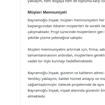
yaklaşım, hem doğaya hem de topluma karşı sor
Müşteri Memnuniyeti
Bayramoğlu İnşaat, müşteri memnuniyetini her za
başlangıcından itibaren müşterileri ile sürekli il
çalışmaktadır. Proje sürecinde müşterilerin geri 
şekilde çözme yeteneğine sahiptir.
Müşteri memnuniyetini artırmak için, firma, satı
tamamlanmasının ardından, müşterilere gerekli
vadeli bir ilişki kurmayı hedeflemektedir.
Bayramoğlu İnşaat, güvenin ve kalitenin adresi o
Yenilikçi yaklaşımı, kaliteli hizmet anlayışı ve mü
sağlamlaştırmıştır. Gelecek projelerinde de aynı t
Bayramoğlu İnşaat, inşaat alanında güvenilir b
etmektedir.