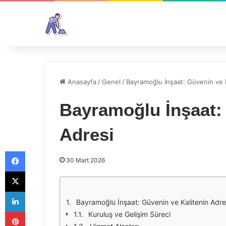
Anasayfa
/
Genel
/
Bayramoğlu İnşaat: Güvenin ve K
Bayramoğlu İnşaat: 
Adresi
Facebook
30 Mart 2026
X
LinkedIn
Bayramoğlu İnşaat: Güvenin ve Kalitenin Adre
Pinterest
Kuruluş ve Gelişim Süreci