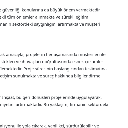
ı ve güvenliği konularına da büyük önem vermektedir.
ekli tüm önlemler alınmakta ve sürekli eğitim
anın sektördeki saygınlığını artırmakta ve müşteri
k amacıyla, projelerin her aşamasında müşterileri ile
 istekleri ve ihtiyaçları doğrultusunda esnek çözümler
flemektedir. Proje sürecinin başlangıcından teslimatına
iletişim sunulmakta ve süreç hakkında bilgilendirme
 İnşaat, bu geri dönüşleri projelerinde uygulayarak,
iyetini artırmaktadır. Bu yaklaşım, firmanın sektördeki
isyonu ile yola çıkarak, yenilikçi, sürdürülebilir ve