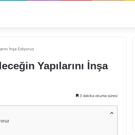
arını İnşa Ediyoruz
eceğin Yapılarını İnşa
3 dakika okuma süresi
yoruz