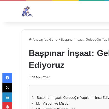
Anasayfa
/
Genel
/
Başpınar İnşaat: Geleceğin Yapıl
Başpınar İnşaat: Gel
Ediyoruz
Facebook
31 Mart 2026
X
LinkedIn
Başpınar İnşaat: Geleceğin Yapılarını İnşa Edi
Pinterest
Vizyon ve Misyon