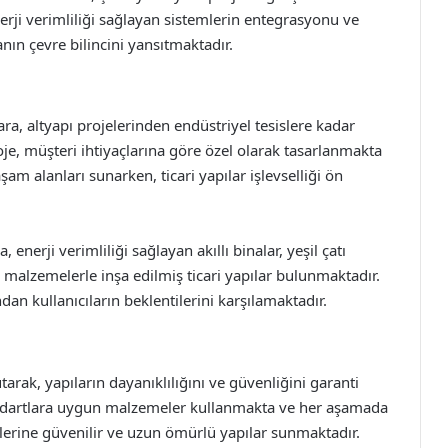
rji verimliliği sağlayan sistemlerin entegrasyonu ve
anın çevre bilincini yansıtmaktadır.
ara, altyapı projelerinden endüstriyel tesislere kadar
je, müşteri ihtiyaçlarına göre özel olarak tasarlanmakta
am alanları sunarken, ticari yapılar işlevselliği ön
 enerji verimliliği sağlayan akıllı binalar, yeşil çatı
u malzemelerle inşa edilmiş ticari yapılar bulunmaktadır.
dan kullanıcıların beklentilerini karşılamaktadır.
arak, yapıların dayanıklılığını ve güvenliğini garanti
tandartlara uygun malzemeler kullanmakta ve her aşamada
lerine güvenilir ve uzun ömürlü yapılar sunmaktadır.