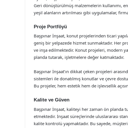
Geri dönüştürülmüş malzemelerin kullanımı, ene
yeşil alanların artırılması gibi uygulamalar, firm
Proje Portföyü
Başpınar İnşaat, konut projelerinden ticari yapıl
geniş bir yelpazede hizmet sunmaktadır. Her pro
ve inşa edilmektedir. Konut projeleri, modern yaş
planda tutarak, işletmelere değer katmaktadır.
Başpınar İnşaat’ın dikkat çeken projeleri arasında,
sistemleri ile donatılmış konutlar ve çevre dost
Bu projeler, hem estetik hem de işlevsellik açısın
Kalite ve Güven
Başpınar İnşaat, kaliteyi her zaman ön planda tut
etmektedir. İnşaat süreçlerinde uluslararası s
kalite kontrolü yapmaktadır. Bu sayede, müşteri