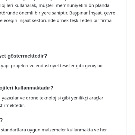
olojileri kullanarak, müşteri memnuniyetini ön planda
ktöründe önemli bir yere sahiptir. Başpınar İnşaat, çevre
 geleceğin inşaat sektöründe örnek teşkil eden bir firma
iyet göstermektedir?
tyapı projeleri ve endüstriyel tesisler gibi geniş bir
ojileri kullanmaktadır?
azıcılar ve drone teknolojisi gibi yenilikçi araçlar
ştirmektedir.
r?
sı standartlara uygun malzemeler kullanmakta ve her