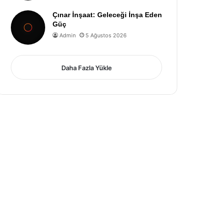
Çınar İnşaat: Geleceği İnşa Eden
Güç
Admin
5 Ağustos 2026
Daha Fazla Yükle