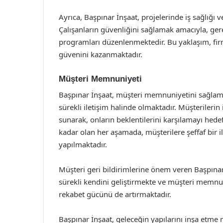
Ayrıca, Başpınar İnşaat, projelerinde iş sağlığ
Çalışanların güvenliğini sağlamak amacıyla, ger
programları düzenlenmektedir. Bu yaklaşım, firm
güvenini kazanmaktadır.
Müşteri Memnuniyeti
Başpınar İnşaat, müşteri memnuniyetini sağlama
sürekli iletişim halinde olmaktadır. Müşterilerin
sunarak, onların beklentilerini karşılamayı hede
kadar olan her aşamada, müşterilere şeffaf bir 
yapılmaktadır.
Müşteri geri bildirimlerine önem veren Başpınar
sürekli kendini geliştirmekte ve müşteri memnun
rekabet gücünü de artırmaktadır.
Başpınar İnşaat, geleceğin yapılarını inşa etme m