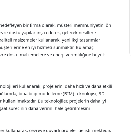
 hedefleyen bir firma olarak, müşteri memnuniyetini ön
evre dostu yapılar inşa ederek, gelecek nesillere
aliteli malzemeler kullanarak, yenilikçi tasarımlar
 müşterilerine en iyi hizmeti sunmaktır. Bu amaç
vre dostu malzemelere ve enerji verimliliğine büyük
olojileri kullanarak, projelerini daha hızlı ve daha etkili
ğlamda, bina bilgi modelleme (BIM) teknolojisi, 3D
 kullanılmaktadır. Bu teknolojiler, projelerin daha iyi
aat sürecinin daha verimli hale getirilmesini
r kullanarak, çevreye duyarlı projeler geliştirmektedir.