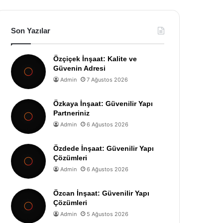
Son Yazılar
Özçiçek İnşaat: Kalite ve
Güvenin Adresi
Admin
7 Ağustos 2026
Özkaya İnşaat: Güvenilir Yapı
Partneriniz
Admin
6 Ağustos 2026
Özdede İnşaat: Güvenilir Yapı
Çözümleri
Admin
6 Ağustos 2026
Özcan İnşaat: Güvenilir Yapı
Çözümleri
Admin
5 Ağustos 2026