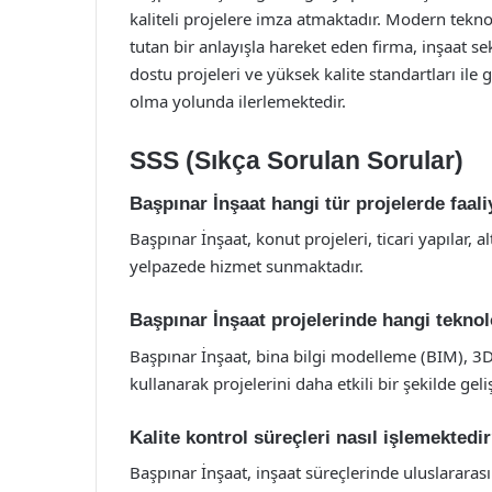
kaliteli projelere imza atmaktadır. Modern tekn
tutan bir anlayışla hareket eden firma, inşaat se
dostu projeleri ve yüksek kalite standartları ile
olma yolunda ilerlemektedir.
SSS (Sıkça Sorulan Sorular)
Başpınar İnşaat hangi tür projelerde faal
Başpınar İnşaat, konut projeleri, ticari yapılar, al
yelpazede hizmet sunmaktadır.
Başpınar İnşaat projelerinde hangi teknol
Başpınar İnşaat, bina bilgi modelleme (BIM), 3D y
kullanarak projelerini daha etkili bir şekilde geli
Kalite kontrol süreçleri nasıl işlemektedi
Başpınar İnşaat, inşaat süreçlerinde uluslarara