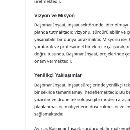
üretmektedir.
Vizyon ve Misyon
Başpınar İnşaat, inşaat sektöründe lider olmayı
planda tutmaktadır. Vizyonu, sürdürülebilir ve ç
yaşanabilir bir dünya bırakmaktır. Misyonu ise, k
yaratarak ve profesyonel bir ekip ile çalışarak,
doğrultusunda, Başpınar İnşaat, projelerinde çe
önem vermektedir.
Yenilikçi Yaklaşımlar
Başpınar İnşaat, inşaat süreçlerinde yenilikçi tekn
bir şekilde tamamlamayı hedeflemektedir. Bu ba
yazıcılar ve drone teknolojisi gibi modern araçlar
planlanmasını, maliyetlerin düşürülmesini ve inş
sağlamaktadır.
Ayrıca, Başpınar İnşaat, sürdürülebilir malzemele