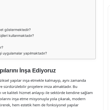
iyet göstermektedir?
jileri kullanmaktadır?
r?
ngi uygulamalar yapılmaktadır?
ılarını İnşa Ediyoruz
ziksel yapılar inşa etmekle kalmayıp, aynı zamanda
ve sürdürülebilir projelere imza atmaktadır. Bu
ı ve kaliteli hizmet anlayışı ile sektörde kendine sağlam
apılarını inşa etme misyonuyla yola çıkarak, modern
tirerek, hem estetik hem de fonksiyonel yapılar