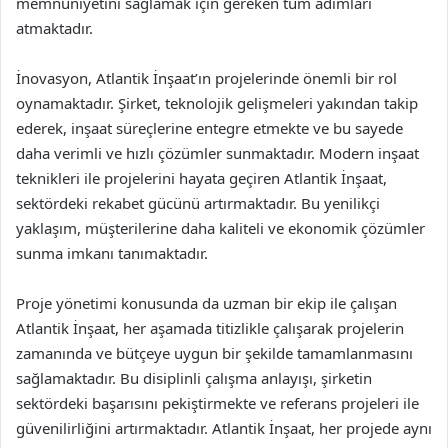
memnuniyetini sağlamak için gereken tüm adımları
atmaktadır.
İnovasyon, Atlantik İnşaat’ın projelerinde önemli bir rol
oynamaktadır. Şirket, teknolojik gelişmeleri yakından takip
ederek, inşaat süreçlerine entegre etmekte ve bu sayede
daha verimli ve hızlı çözümler sunmaktadır. Modern inşaat
teknikleri ile projelerini hayata geçiren Atlantik İnşaat,
sektördeki rekabet gücünü artırmaktadır. Bu yenilikçi
yaklaşım, müşterilerine daha kaliteli ve ekonomik çözümler
sunma imkanı tanımaktadır.
Proje yönetimi konusunda da uzman bir ekip ile çalışan
Atlantik İnşaat, her aşamada titizlikle çalışarak projelerin
zamanında ve bütçeye uygun bir şekilde tamamlanmasını
sağlamaktadır. Bu disiplinli çalışma anlayışı, şirketin
sektördeki başarısını pekiştirmekte ve referans projeleri ile
güvenilirliğini artırmaktadır. Atlantik İnşaat, her projede aynı