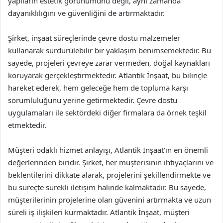
yapıların estetik görünümünü değil, aynı zamanda
dayanıklılığını ve güvenliğini de artırmaktadır.
Şirket, inşaat süreçlerinde çevre dostu malzemeler
kullanarak sürdürülebilir bir yaklaşım benimsemektedir. Bu
sayede, projeleri çevreye zarar vermeden, doğal kaynakları
koruyarak gerçekleştirmektedir. Atlantik İnşaat, bu bilinçle
hareket ederek, hem geleceğe hem de topluma karşı
sorumluluğunu yerine getirmektedir. Çevre dostu
uygulamaları ile sektördeki diğer firmalara da örnek teşkil
etmektedir.
Müşteri odaklı hizmet anlayışı, Atlantik İnşaat’ın en önemli
değerlerinden biridir. Şirket, her müşterisinin ihtiyaçlarını ve
beklentilerini dikkate alarak, projelerini şekillendirmekte ve
bu süreçte sürekli iletişim halinde kalmaktadır. Bu sayede,
müşterilerinin projelerine olan güvenini artırmakta ve uzun
süreli iş ilişkileri kurmaktadır. Atlantik İnşaat, müşteri