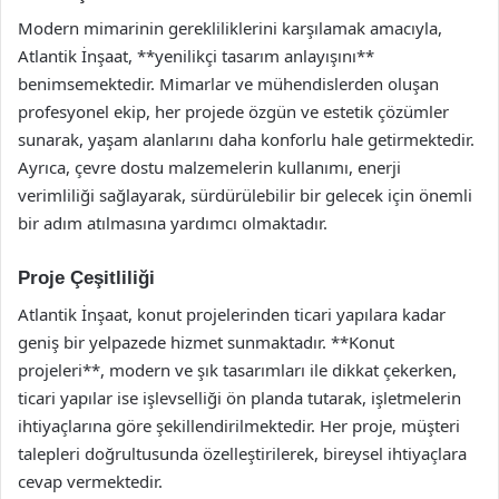
Modern mimarinin gerekliliklerini karşılamak amacıyla,
Atlantik İnşaat, **yenilikçi tasarım anlayışını**
benimsemektedir. Mimarlar ve mühendislerden oluşan
profesyonel ekip, her projede özgün ve estetik çözümler
sunarak, yaşam alanlarını daha konforlu hale getirmektedir.
Ayrıca, çevre dostu malzemelerin kullanımı, enerji
verimliliği sağlayarak, sürdürülebilir bir gelecek için önemli
bir adım atılmasına yardımcı olmaktadır.
Proje Çeşitliliği
Atlantik İnşaat, konut projelerinden ticari yapılara kadar
geniş bir yelpazede hizmet sunmaktadır. **Konut
projeleri**, modern ve şık tasarımları ile dikkat çekerken,
ticari yapılar ise işlevselliği ön planda tutarak, işletmelerin
ihtiyaçlarına göre şekillendirilmektedir. Her proje, müşteri
talepleri doğrultusunda özelleştirilerek, bireysel ihtiyaçlara
cevap vermektedir.