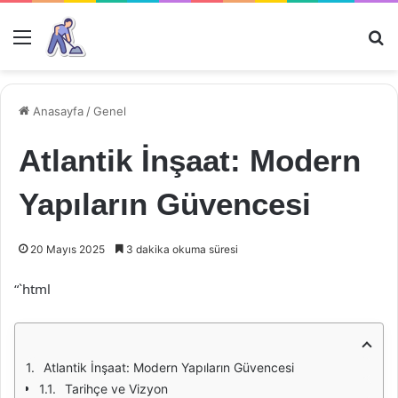
Menü
Ar
Anasayfa
/
Genel
Atlantik İnşaat: Modern
Yapıların Güvencesi
20 Mayıs 2025
3 dakika okuma süresi
“`html
Atlantik İnşaat: Modern Yapıların Güvencesi
Tarihçe ve Vizyon