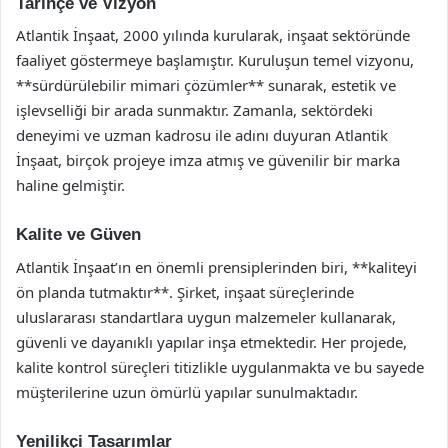
Tarihçe ve Vizyon
Atlantik İnşaat, 2000 yılında kurularak, inşaat sektöründe
faaliyet göstermeye başlamıştır. Kuruluşun temel vizyonu,
**sürdürülebilir mimari çözümler** sunarak, estetik ve
işlevselliği bir arada sunmaktır. Zamanla, sektördeki
deneyimi ve uzman kadrosu ile adını duyuran Atlantik
İnşaat, birçok projeye imza atmış ve güvenilir bir marka
haline gelmiştir.
Kalite ve Güven
Atlantik İnşaat’ın en önemli prensiplerinden biri, **kaliteyi
ön planda tutmaktır**. Şirket, inşaat süreçlerinde
uluslararası standartlara uygun malzemeler kullanarak,
güvenli ve dayanıklı yapılar inşa etmektedir. Her projede,
kalite kontrol süreçleri titizlikle uygulanmakta ve bu sayede
müşterilerine uzun ömürlü yapılar sunulmaktadır.
Yenilikçi Tasarımlar