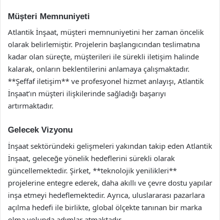
Müşteri Memnuniyeti
Atlantik İnşaat, müşteri memnuniyetini her zaman öncelik
olarak belirlemiştir. Projelerin başlangıcından teslimatına
kadar olan süreçte, müşterileri ile sürekli iletişim halinde
kalarak, onların beklentilerini anlamaya çalışmaktadır.
**Şeffaf iletişim** ve profesyonel hizmet anlayışı, Atlantik
İnşaat’ın müşteri ilişkilerinde sağladığı başarıyı
artırmaktadır.
Gelecek Vizyonu
İnşaat sektöründeki gelişmeleri yakından takip eden Atlantik
İnşaat, geleceğe yönelik hedeflerini sürekli olarak
güncellemektedir. Şirket, **teknolojik yenilikleri**
projelerine entegre ederek, daha akıllı ve çevre dostu yapılar
inşa etmeyi hedeflemektedir. Ayrıca, uluslararası pazarlara
açılma hedefi ile birlikte, global ölçekte tanınan bir marka
olma yolunda adımlar atmaktadır.