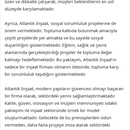
özen ve dikkatle çalışarak, müşteri beklentilerini en üst
düzeyde karşılamaktadır.
Ayrıca, Atlantik İnşaat, sosyal sorumluluk projelerine de
önem vermektedir. Topluma katkıda bulunmak amacıyla
çeşitli projelerde yer almakta ve bu sayede sosyal
duyarlılığını göstermektedir. Eğitim, sağlık ve çevre
alanlarında gerçekleştirdiği projeler ile topluma değer
katmayı hedeflemektedir. Bu yaklaşım, Atlantik İnşaat’ın
sadece bir inşaat firması olmanın ötesinde, topluma karşı
bir sorumluluk taşıdığını göstermektedir.
Atlantik İnşaat, modern yapıların güvencesi olmayı başaran
bir firma olarak, sektördeki yerini sağlamlaştırmaktadır.
Kalite, güven, inovasyon ve müşteri memnuniyeti odaklı
yaklaşımı ile inşaat sektöründe örnek bir model
oluşturmaktadır. Gelecekte de bu prensiplerden ödün
vermeden, daha fazla projeye imza atarak sektördeki