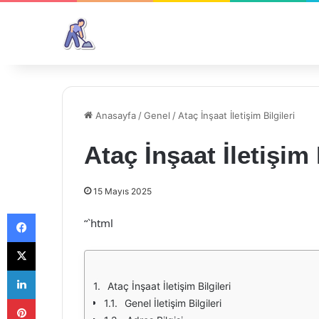
Anasayfa
/
Genel
/
Ataç İnşaat İletişim Bilgileri
Ataç İnşaat İletişim 
15 Mayıs 2025
Facebook
“`html
X
LinkedIn
Ataç İnşaat İletişim Bilgileri
Pinterest
Genel İletişim Bilgileri