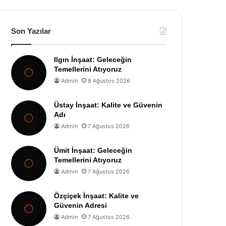
Son Yazılar
Ilgın İnşaat: Geleceğin
Temellerini Atıyoruz
Admin
8 Ağustos 2026
Üstay İnşaat: Kalite ve Güvenin
Adı
Admin
7 Ağustos 2026
Ümit İnşaat: Geleceğin
Temellerini Atıyoruz
Admin
7 Ağustos 2026
Özçiçek İnşaat: Kalite ve
Güvenin Adresi
Admin
7 Ağustos 2026