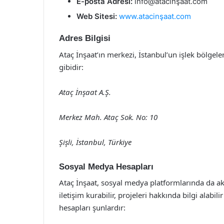
E-posta Adresi:
info@atacinşaat.com
Web Sitesi:
www.atacinşaat.com
Adres Bilgisi
Ataç İnşaat’ın merkezi, İstanbul’un işlek bölgele
gibidir:
Ataç İnşaat A.Ş.
Merkez Mah. Ataç Sok. No: 10
Şişli, İstanbul, Türkiye
Sosyal Medya Hesapları
Ataç İnşaat, sosyal medya platformlarında da ak
iletişim kurabilir, projeleri hakkında bilgi alabi
hesapları şunlardır: