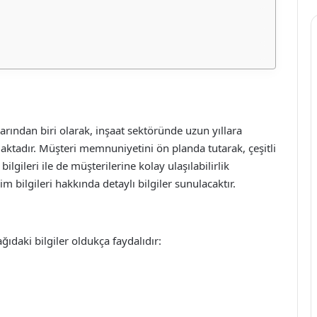
arından biri olarak, inşaat sektöründe uzun yıllara
maktadır. Müşteri memnuniyetini ön planda tutarak, çeşitli
bilgileri ile de müşterilerine kolay ulaşılabilirlik
m bilgileri hakkında detaylı bilgiler sunulacaktır.
ağıdaki bilgiler oldukça faydalıdır: