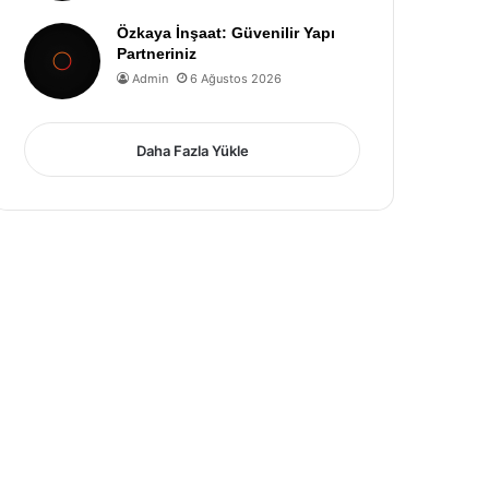
Özkaya İnşaat: Güvenilir Yapı
Partneriniz
Admin
6 Ağustos 2026
Daha Fazla Yükle