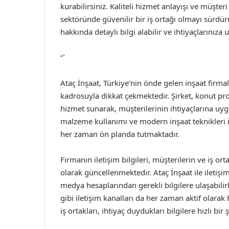
kurabilirsiniz. Kaliteli hizmet anlayışı ve müşt
sektöründe güvenilir bir iş ortağı olmayı sürdürme
hakkında detaylı bilgi alabilir ve ihtiyaçlarınıza
“`
Ataç İnşaat, Türkiye’nin önde gelen inşaat firm
kadrosuyla dikkat çekmektedir. Şirket, konut pro
hizmet sunarak, müşterilerinin ihtiyaçlarına uygu
malzeme kullanımı ve modern inşaat teknikleri i
her zaman ön planda tutmaktadır.
Firmanın iletişim bilgileri, müşterilerin ve iş o
olarak güncellenmektedir. Ataç İnşaat ile iletiş
medya hesaplarından gerekli bilgilere ulaşabilirl
gibi iletişim kanalları da her zaman aktif olara
iş ortakları, ihtiyaç duydukları bilgilere hızlı bir