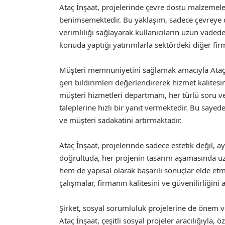
Ataç İnşaat, projelerinde çevre dostu malzemeler
benimsemektedir. Bu yaklaşım, sadece çevreye d
verimliliği sağlayarak kullanıcıların uzun vaded
konuda yaptığı yatırımlarla sektördeki diğer fir
Müşteri memnuniyetini sağlamak amacıyla Ataç İn
geri bildirimleri değerlendirerek hizmet kalites
müşteri hizmetleri departmanı, her türlü soru v
taleplerine hızlı bir yanıt vermektedir. Bu saye
ve müşteri sadakatini artırmaktadır.
Ataç İnşaat, projelerinde sadece estetik değil, 
doğrultuda, her projenin tasarım aşamasında u
hem de yapısal olarak başarılı sonuçlar elde etm
çalışmalar, firmanın kalitesini ve güvenilirliğini 
Şirket, sosyal sorumluluk projelerine de önem 
Ataç İnşaat, çeşitli sosyal projeler aracılığıyla, 