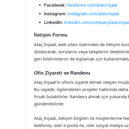
Facebook:
facebook.com/atacinşaat
Instagram:
instagram.com/atacinşaat
LinkedIn:
linkedin.com/company/atacinşa
İletişim Formu
Ataç İnşaat, web sitesi üzerinden de iletişim ku
doldurarak, sorularını veya taleplerini iletebilirl
geri bildirimlerini de toplamak için kullanılmakta
Ofis Ziyareti ve Randevu
Ataç İnşaat’ın ofisini ziyaret etmek isteyen müş
Bu sayede, ilgilendikleri projeler hakkında daha 
fırsatı bulabilirler. Randevu almak için yukarıda
gönderebilirler.
Ataç İnşaat, iletişim bilgileri ile müşterilerine 
telefonla, ister e-posta ile, ister sosyal medya ü