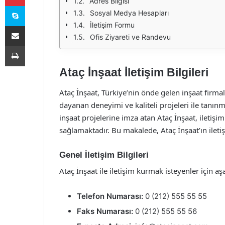
Adres Bilgisi
Skype
Sosyal Medya Hesapları
İletişim Formu
E-Posta ile paylaş
Ofis Ziyareti ve Randevu
Yazdır
Ataç İnşaat İletişim Bilgileri
Ataç İnşaat, Türkiye’nin önde gelen inşaat firmal
dayanan deneyimi ve kaliteli projeleri ile tanın
inşaat projelerine imza atan Ataç İnşaat, iletişim 
sağlamaktadır. Bu makalede, Ataç İnşaat’ın iletişi
Genel İletişim Bilgileri
Ataç İnşaat ile iletişim kurmak isteyenler için aş
Telefon Numarası:
0 (212) 555 55 55
Faks Numarası:
0 (212) 555 55 56