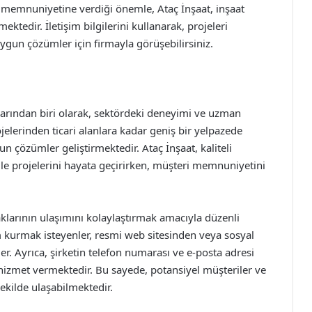
eri memnuniyetine verdiği önemle, Ataç İnşaat, inşaat
ktedir. İletişim bilgilerini kullanarak, projeleri
 uygun çözümler için firmayla görüşebilirsiniz.
alarından biri olarak, sektördeki deneyimi ve uzman
jelerinden ticari alanlara kadar geniş bir yelpazede
n çözümler geliştirmektedir. Ataç İnşaat, kaliteli
le projelerini hayata geçirirken, müşteri memnuniyetini
rtaklarının ulaşımını kolaylaştırmak amacıyla düzenli
im kurmak isteyenler, resmi web sitesinden veya sosyal
er. Ayrıca, şirketin telefon numarası ve e-posta adresi
k hizmet vermektedir. Bu sayede, potansiyel müşteriler ve
 şekilde ulaşabilmektedir.