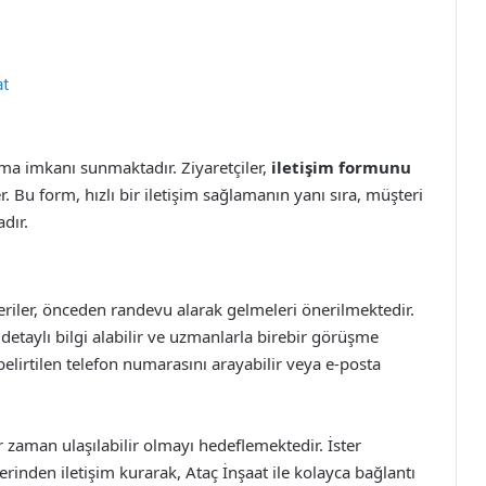
at
rma imkanı sunmaktadır. Ziyaretçiler,
iletişim formunu
er. Bu form, hızlı bir iletişim sağlamanın yanı sıra, müşteri
dır.
teriler, önceden randevu alarak gelmeleri önerilmektedir.
detaylı bilgi alabilir ve uzmanlarla birebir görüşme
 belirtilen telefon numarasını arayabilir veya e-posta
her zaman ulaşılabilir olmayı hedeflemektedir. İster
zerinden iletişim kurarak, Ataç İnşaat ile kolayca bağlantı