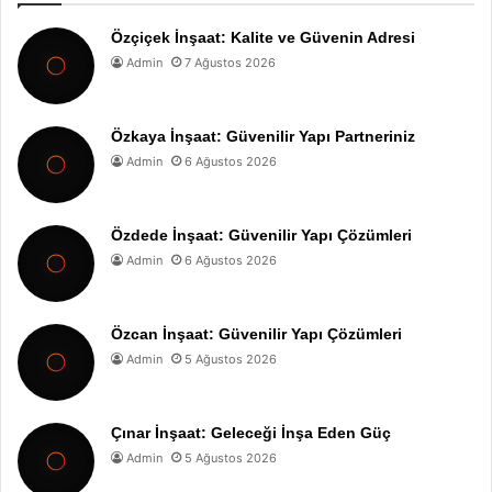
Özçiçek İnşaat: Kalite ve Güvenin Adresi
Admin
7 Ağustos 2026
Özkaya İnşaat: Güvenilir Yapı Partneriniz
Admin
6 Ağustos 2026
Özdede İnşaat: Güvenilir Yapı Çözümleri
Admin
6 Ağustos 2026
Özcan İnşaat: Güvenilir Yapı Çözümleri
Admin
5 Ağustos 2026
Çınar İnşaat: Geleceği İnşa Eden Güç
Admin
5 Ağustos 2026