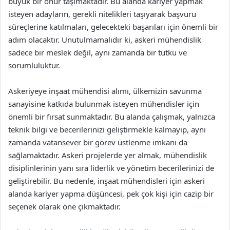
büyük bir onur taşımaktadır. Bu alanda kariyer yapmak
isteyen adayların, gerekli nitelikleri taşıyarak başvuru
süreçlerine katılmaları, gelecekteki başarıları için önemli bir
adım olacaktır. Unutulmamalıdır ki, askeri mühendislik
sadece bir meslek değil, aynı zamanda bir tutku ve
sorumluluktur.
Askeriyeye inşaat mühendisi alımı, ülkemizin savunma
sanayisine katkıda bulunmak isteyen mühendisler için
önemli bir fırsat sunmaktadır. Bu alanda çalışmak, yalnızca
teknik bilgi ve becerilerinizi geliştirmekle kalmayıp, aynı
zamanda vatansever bir görev üstlenme imkanı da
sağlamaktadır. Askeri projelerde yer almak, mühendislik
disiplinlerinin yanı sıra liderlik ve yönetim becerilerinizi de
geliştirebilir. Bu nedenle, inşaat mühendisleri için askeri
alanda kariyer yapma düşüncesi, pek çok kişi için cazip bir
seçenek olarak öne çıkmaktadır.