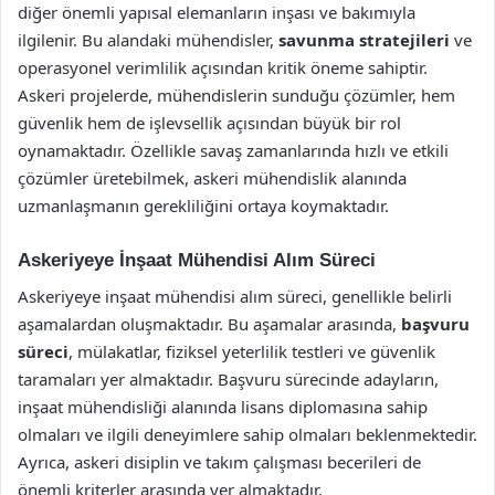
diğer önemli yapısal elemanların inşası ve bakımıyla
ilgilenir. Bu alandaki mühendisler,
savunma stratejileri
ve
operasyonel verimlilik açısından kritik öneme sahiptir.
Askeri projelerde, mühendislerin sunduğu çözümler, hem
güvenlik hem de işlevsellik açısından büyük bir rol
oynamaktadır. Özellikle savaş zamanlarında hızlı ve etkili
çözümler üretebilmek, askeri mühendislik alanında
uzmanlaşmanın gerekliliğini ortaya koymaktadır.
Askeriyeye İnşaat Mühendisi Alım Süreci
Askeriyeye inşaat mühendisi alım süreci, genellikle belirli
aşamalardan oluşmaktadır. Bu aşamalar arasında,
başvuru
süreci
, mülakatlar, fiziksel yeterlilik testleri ve güvenlik
taramaları yer almaktadır. Başvuru sürecinde adayların,
inşaat mühendisliği alanında lisans diplomasına sahip
olmaları ve ilgili deneyimlere sahip olmaları beklenmektedir.
Ayrıca, askeri disiplin ve takım çalışması becerileri de
önemli kriterler arasında yer almaktadır.