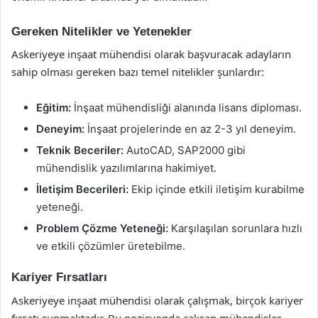
Gereken Nitelikler ve Yetenekler
Askeriyeye inşaat mühendisi olarak başvuracak adayların
sahip olması gereken bazı temel nitelikler şunlardır:
Eğitim:
İnşaat mühendisliği alanında lisans diploması.
Deneyim:
İnşaat projelerinde en az 2-3 yıl deneyim.
Teknik Beceriler:
AutoCAD, SAP2000 gibi
mühendislik yazılımlarına hakimiyet.
İletişim Becerileri:
Ekip içinde etkili iletişim kurabilme
yeteneği.
Problem Çözme Yeteneği:
Karşılaşılan sorunlara hızlı
ve etkili çözümler üretebilme.
Kariyer Fırsatları
Askeriyeye inşaat mühendisi olarak çalışmak, birçok kariyer
fırsatı sunmaktadır. Bu pozisyonda çalışan mühendisler,