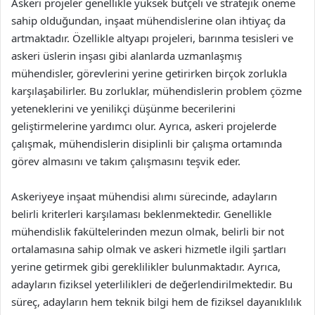
Askeri projeler genellikle yüksek bütçeli ve stratejik öneme
sahip olduğundan, inşaat mühendislerine olan ihtiyaç da
artmaktadır. Özellikle altyapı projeleri, barınma tesisleri ve
askeri üslerin inşası gibi alanlarda uzmanlaşmış
mühendisler, görevlerini yerine getirirken birçok zorlukla
karşılaşabilirler. Bu zorluklar, mühendislerin problem çözme
yeteneklerini ve yenilikçi düşünme becerilerini
geliştirmelerine yardımcı olur. Ayrıca, askeri projelerde
çalışmak, mühendislerin disiplinli bir çalışma ortamında
görev almasını ve takım çalışmasını teşvik eder.
Askeriyeye inşaat mühendisi alımı sürecinde, adayların
belirli kriterleri karşılaması beklenmektedir. Genellikle
mühendislik fakültelerinden mezun olmak, belirli bir not
ortalamasına sahip olmak ve askeri hizmetle ilgili şartları
yerine getirmek gibi gereklilikler bulunmaktadır. Ayrıca,
adayların fiziksel yeterlilikleri de değerlendirilmektedir. Bu
süreç, adayların hem teknik bilgi hem de fiziksel dayanıklılık