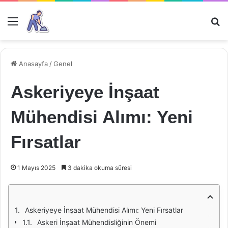
Menü
Ar
Anasayfa
/
Genel
Askeriyeye İnşaat
Mühendisi Alımı: Yeni
Fırsatlar
1 Mayıs 2025
3 dakika okuma süresi
Askeriyeye İnşaat Mühendisi Alımı: Yeni Fırsatlar
Askeri İnşaat Mühendisliğinin Önemi