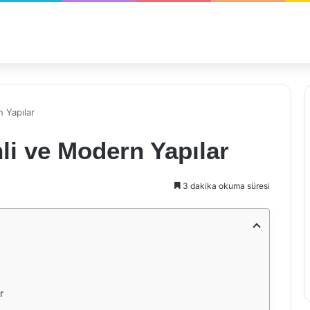
 Yapılar
li ve Modern Yapılar
3 dakika okuma süresi
r