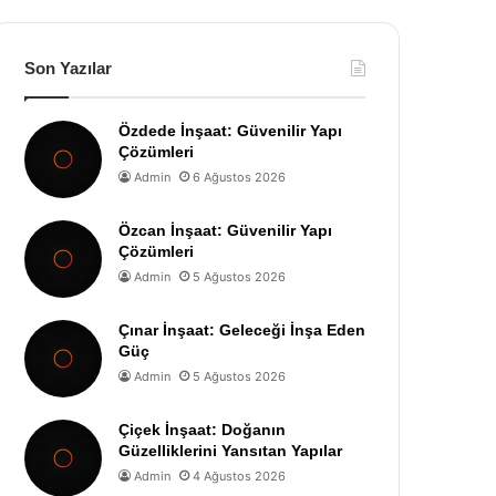
Son Yazılar
Özdede İnşaat: Güvenilir Yapı
Çözümleri
Admin
6 Ağustos 2026
Özcan İnşaat: Güvenilir Yapı
Çözümleri
Admin
5 Ağustos 2026
Çınar İnşaat: Geleceği İnşa Eden
Güç
Admin
5 Ağustos 2026
Çiçek İnşaat: Doğanın
Güzelliklerini Yansıtan Yapılar
Admin
4 Ağustos 2026