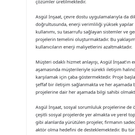
çözümler üretilmektedir.
Asgül İnşaat, çevre dostu uygulamalarıyla da dikk
doğrultusunda, enerji verimliliği yüksek yapılar 
kullanımı, su tasarrufu sağlayan sistemler ve ge
projelerin temelini oluşturmaktadır. Bu yaklaşı
kullanıcıların enerji maliyetlerini azaltmaktadır.
Müşteri odaklı hizmet anlayışı, Asgül İnşaat’ın e
aşamasında müşterileriyle sürekli iletişim halin
karşılamak için çaba göstermektedir. Proje başl
şeffaf bir iletişim sağlanmakta ve her aşamada 
projelerine dair her aşamada bilgi sahibi olma
Asgül İnşaat, sosyal sorumluluk projelerine d
çeşitli sosyal projelerde yer almakta ve yerel top
gibi alanlarda yürütülen projeler, firmanın sade
aktör olma hedefini de desteklemektedir. Bu tür 