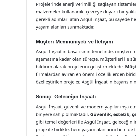
Projelerinde enerji verimliliği sağlayan sistemle
malzemeler kullanarak, çevreye duyarlı bir yakl
gerekli adımları atan Asgül İnşaat, bu sayede h
yaşam alanları sunmaktadır.
Müşteri Memnuniyeti ve İletişim
Asgül İnşaat’ın başarısının temelinde, müşteri 
aşamasına kadar olan süreçte, müşterileri ile sü
bildirim alarak projelerini geliştirmektedir.
Müşt
firmalardan ayıran en önemli özelliklerden biridi
özelleştirilen projeler, Asgül İnşaat’ın başarısını
Sonuç: Geleceğin İnşaatı
Asgül İnşaat, güvenli ve modern yapılar inşa 
bir yere sahip olmaktadır.
Güvenlik, estetik,
gibi temel değerleri ile Asgül İnşaat, geleceğin
proje ile birlikte, hem yaşam alanlarını hem de