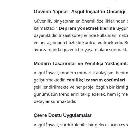
Güvenli Yapılar: Asgül İnşaat’ın Önceliği
Güvenlik, bir yapının en önemli özelliklerinden bi
kalmaktadır.
Deprem yönetmeliklerine
uygun 
dayanıklıdır. İnşaat süreçlerinde kullanılan mal
ve her aşamada titizlikle kontrol edilmektedir. Bu
aynı zamanda güvenli bir yaşam alanı sunmakta
Modern Tasarımlar ve Yenilikçi Yaklaşıml
Asgül İnşaat, modern mimarlık anlayışını benimse
geliştirmektedir.
Yenilikçi tasarım çözümleri
,
şekillendirilmekte ve her proje, özgün bir kimli
günümüzün trendlerini takip ederek, hem iç m
detaylar sunmaktadır.
Çevre Dostu Uygulamalar
Asgül İnşaat, sürdürülebilir bir gelecek için ç