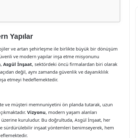
rn Yapılar
jiler ve artan şehirleşme ile birlikte büyük bir dönüşüm
venli ve modern yapılar inşa etme misyonunu
a,
Asgül İnşaat
, sektördeki öncü firmalardan biri olarak
 açıdan değil, aynı zamanda güvenlik ve dayanıklılık
inşa etmeyi hedeflemektedir.
alite ve müşteri memnuniyetini ön planda tutarak, uzun
e çıkmaktadır.
Vizyonu
, modern yaşam alanları
 üzerine kuruludur. Bu doğrultuda, Asgül İnşaat, her
e sürdürülebilir inşaat yöntemleri benimseyerek, hem
flemektedir.