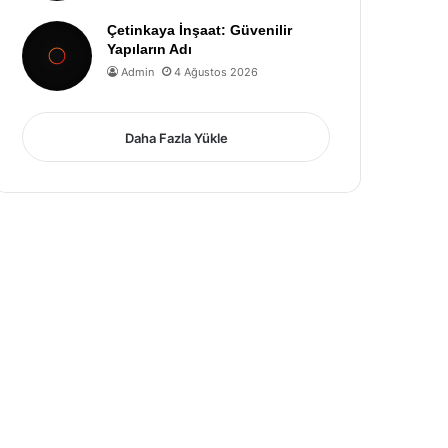
Çetinkaya İnşaat: Güvenilir
Yapıların Adı
Admin
4 Ağustos 2026
Daha Fazla Yükle