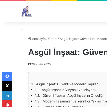
Anasayfa
/
Genel
/
Asgül İnşaat: Güvenli ve Modern
Asgül İnşaat: Güven
28 Nisan 2025
Facebook
X
Asgül İnşaat: Güvenli ve Modern Yapılar
Asgül İnşaat’ın Vizyonu ve Misyonu
LinkedIn
Güvenli Yapılar: Asgül İnşaat’ın Önceliği
Pinterest
Modern Tasarımlar ve Yenilikçi Yaklaşımla
Çevre Dostu Uygulamalar