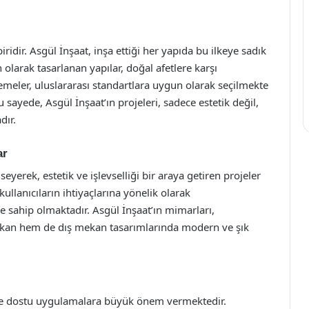
ridir. Asgül İnşaat, inşa ettiği her yapıda bu ilkeye sadık
olarak tasarlanan yapılar, doğal afetlere karşı
zemeler, uluslararası standartlara uygun olarak seçilmekte
 sayede, Asgül İnşaat’ın projeleri, sadece estetik değil,
dır.
ar
yerek, estetik ve işlevselliği bir araya getiren projeler
 kullanıcıların ihtiyaçlarına yönelik olarak
ğe sahip olmaktadır. Asgül İnşaat’ın mimarları,
ekan hem de dış mekan tasarımlarında modern ve şık
evre dostu uygulamalara büyük önem vermektedir.