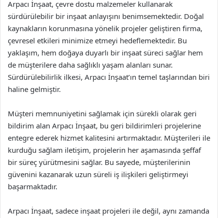
Arpacı İnşaat, çevre dostu malzemeler kullanarak
sürdürülebilir bir inşaat anlayışını benimsemektedir. Doğal
kaynakların korunmasına yönelik projeler geliştiren firma,
çevresel etkileri minimize etmeyi hedeflemektedir. Bu
yaklaşım, hem doğaya duyarlı bir inşaat süreci sağlar hem
de müşterilere daha sağlıklı yaşam alanları sunar.
Sürdürülebilirlik ilkesi, Arpacı İnşaat’ın temel taşlarından biri
haline gelmiştir.
Müşteri memnuniyetini sağlamak için sürekli olarak geri
bildirim alan Arpacı İnşaat, bu geri bildirimleri projelerine
entegre ederek hizmet kalitesini artırmaktadır. Müşterileri ile
kurduğu sağlam iletişim, projelerin her aşamasında şeffaf
bir süreç yürütmesini sağlar. Bu sayede, müşterilerinin
güvenini kazanarak uzun süreli iş ilişkileri geliştirmeyi
başarmaktadır.
Arpacı İnşaat, sadece inşaat projeleri ile değil, aynı zamanda