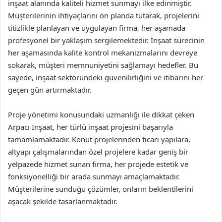
inşaat alanında kaliteli hizmet sunmayı ilke edinmiştir.
Müşterilerinin ihtiyaçlarını ön planda tutarak, projelerini
titizlikle planlayan ve uygulayan firma, her aşamada
profesyonel bir yaklaşım sergilemektedir. İnşaat sürecinin
her aşamasında kalite kontrol mekanizmalarını devreye
sokarak, müşteri memnuniyetini sağlamayı hedefler. Bu
sayede, inşaat sektöründeki güvenilirliğini ve itibarını her
geçen gün artırmaktadır.
Proje yönetimi konusundaki uzmanlığı ile dikkat çeken
Arpacı İnşaat, her türlü inşaat projesini başarıyla
tamamlamaktadır. Konut projelerinden ticari yapılara,
altyapı çalışmalarından özel projelere kadar geniş bir
yelpazede hizmet sunan firma, her projede estetik ve
fonksiyonelliği bir arada sunmayı amaçlamaktadır.
Müşterilerine sunduğu çözümler, onların beklentilerini
aşacak şekilde tasarlanmaktadır.