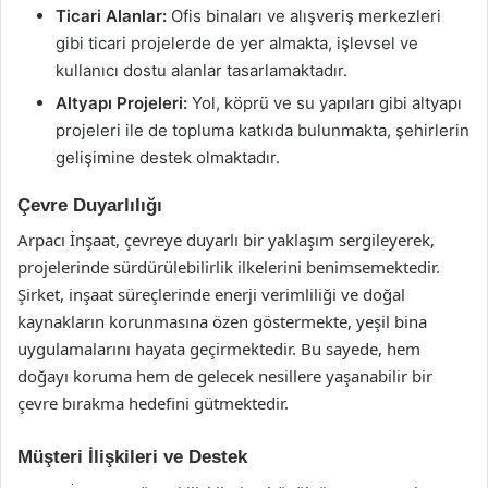
Ticari Alanlar:
Ofis binaları ve alışveriş merkezleri
gibi ticari projelerde de yer almakta, işlevsel ve
kullanıcı dostu alanlar tasarlamaktadır.
Altyapı Projeleri:
Yol, köprü ve su yapıları gibi altyapı
projeleri ile de topluma katkıda bulunmakta, şehirlerin
gelişimine destek olmaktadır.
Çevre Duyarlılığı
Arpacı İnşaat, çevreye duyarlı bir yaklaşım sergileyerek,
projelerinde sürdürülebilirlik ilkelerini benimsemektedir.
Şirket, inşaat süreçlerinde enerji verimliliği ve doğal
kaynakların korunmasına özen göstermekte, yeşil bina
uygulamalarını hayata geçirmektedir. Bu sayede, hem
doğayı koruma hem de gelecek nesillere yaşanabilir bir
çevre bırakma hedefini gütmektedir.
Müşteri İlişkileri ve Destek