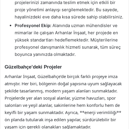
projelerinizi zamanında teslim etmek için etkili bir
proje yönetimi anlayışı sergilemektedir. Bu sayede,
hayalinizdeki eve daha kısa sürede sahip olabilirsiniz.
Profesyonel Ekip:
Alanında uzman mühendisler ve
mimarlar ile çalışan Arhanlar İnşaat, her projede en
yüksek standartları hedeflemektedir. Müşterilerine
profesyonel danışmanlık hizmeti sunarak, tüm süreç
boyunca yanınızda olmaktadır.
Güzelbahçe’deki Projeler
Arhanlar İnşaat, Güzelbahçe’de birçok farklı projeye imza
atmıştır. Her biri, bölgenin doğal yapısına uyum sağlayacak
şekilde tasarlanmış, modern yaşam alanları sunmaktadır.
Projelerde yer alan sosyal alanlar, yüzme havuzları, spor
salonları ve yeşil alanlar, sakinlerine hem konforlu hem de
keyifli bir yaşam sunmaktadır. Ayrıca, **enerji verimliliği**
ön planda tutularak inşa edilen yapılar, sürdürülebilir bir
yaşam için gerekli olanakları sağlamaktadır.