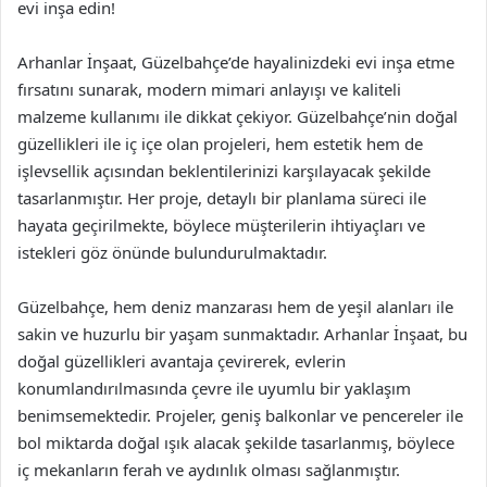
evi inşa edin!
Arhanlar İnşaat, Güzelbahçe’de hayalinizdeki evi inşa etme
fırsatını sunarak, modern mimari anlayışı ve kaliteli
malzeme kullanımı ile dikkat çekiyor. Güzelbahçe’nin doğal
güzellikleri ile iç içe olan projeleri, hem estetik hem de
işlevsellik açısından beklentilerinizi karşılayacak şekilde
tasarlanmıştır. Her proje, detaylı bir planlama süreci ile
hayata geçirilmekte, böylece müşterilerin ihtiyaçları ve
istekleri göz önünde bulundurulmaktadır.
Güzelbahçe, hem deniz manzarası hem de yeşil alanları ile
sakin ve huzurlu bir yaşam sunmaktadır. Arhanlar İnşaat, bu
doğal güzellikleri avantaja çevirerek, evlerin
konumlandırılmasında çevre ile uyumlu bir yaklaşım
benimsemektedir. Projeler, geniş balkonlar ve pencereler ile
bol miktarda doğal ışık alacak şekilde tasarlanmış, böylece
iç mekanların ferah ve aydınlık olması sağlanmıştır.