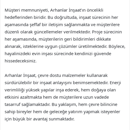
Müşteri memnuniyeti, Arhanlar İnşaat’ın öncelikli
hedeflerinden biridir. Bu doğrultuda, inşaat sürecinin her
aşamasında şeffaf bir iletişim sağlanmakta ve müşterilere
düzenli olarak güncellemeler verilmektedir. Proje sürecinin
her aşamasında, müşterilerin geri bildirimleri dikkate
alınarak, isteklerine uygun çözümler üretilmektedir. Böylece,
hayalinizdeki evin inşası sürecinde kendinizi güvende
hissedeceksiniz.
Arhanlar İnşaat, çevre dostu malzemeler kullanarak
sürdürülebilir bir inşaat anlayışını benimsemektedir. Enerji
verimliliği yüksek yapılar inşa ederek, hem doğaya olan
etkisini azaltmakta hem de müşterilere uzun vadede
tasarruf sağlamaktadır. Bu yaklaşım, hem çevre bilincine
sahip bireyler hem de geleceğe yatırım yapmak isteyenler
için büyük bir avantaj sunmaktadır.