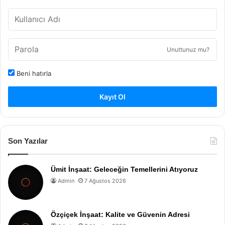
Unuttunuz mu?
Beni hatırla
Kayıt Ol
Son Yazılar
Ümit İnşaat: Geleceğin Temellerini Atıyoruz
Admin
7 Ağustos 2026
Özçiçek İnşaat: Kalite ve Güvenin Adresi