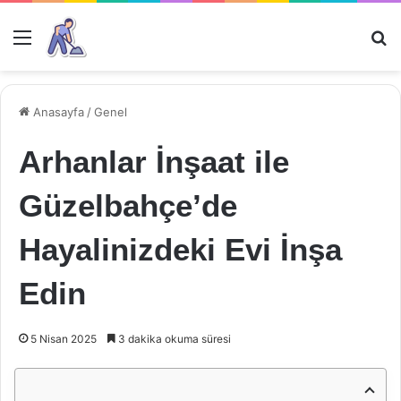
Menü
Ar
Anasayfa
/
Genel
Arhanlar İnşaat ile
Güzelbahçe’de
Hayalinizdeki Evi İnşa
Edin
5 Nisan 2025
3 dakika okuma süresi