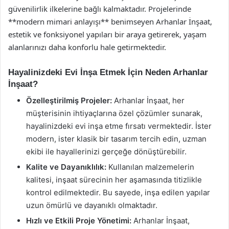
güvenilirlik ilkelerine bağlı kalmaktadır. Projelerinde
**modern mimari anlayışı** benimseyen Arhanlar İnşaat,
estetik ve fonksiyonel yapıları bir araya getirerek, yaşam
alanlarınızı daha konforlu hale getirmektedir.
Hayalinizdeki Evi İnşa Etmek İçin Neden Arhanlar
İnşaat?
Özelleştirilmiş Projeler:
Arhanlar İnşaat, her
müşterisinin ihtiyaçlarına özel çözümler sunarak,
hayalinizdeki evi inşa etme fırsatı vermektedir. İster
modern, ister klasik bir tasarım tercih edin, uzman
ekibi ile hayallerinizi gerçeğe dönüştürebilir.
Kalite ve Dayanıklılık:
Kullanılan malzemelerin
kalitesi, inşaat sürecinin her aşamasında titizlikle
kontrol edilmektedir. Bu sayede, inşa edilen yapılar
uzun ömürlü ve dayanıklı olmaktadır.
Hızlı ve Etkili Proje Yönetimi:
Arhanlar İnşaat,