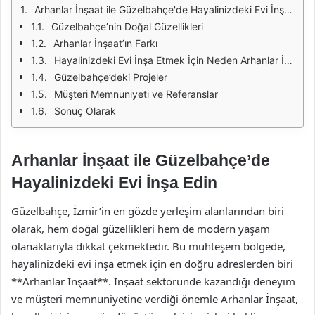
Arhanlar İnşaat ile Güzelbahçe'de Hayalinizdeki Evi İnşa Edin
Güzelbahçe’nin Doğal Güzellikleri
Arhanlar İnşaat’ın Farkı
Hayalinizdeki Evi İnşa Etmek İçin Neden Arhanlar İnşaat?
Güzelbahçe’deki Projeler
Müşteri Memnuniyeti ve Referanslar
Sonuç Olarak
Arhanlar İnşaat ile Güzelbahçe’de
Hayalinizdeki Evi İnşa Edin
Güzelbahçe, İzmir’in en gözde yerleşim alanlarından biri
olarak, hem doğal güzellikleri hem de modern yaşam
olanaklarıyla dikkat çekmektedir. Bu muhteşem bölgede,
hayalinizdeki evi inşa etmek için en doğru adreslerden biri
**Arhanlar İnşaat**. İnşaat sektöründe kazandığı deneyim
ve müşteri memnuniyetine verdiği önemle Arhanlar İnşaat,