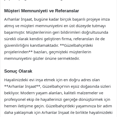
Müşteri Memnuniyeti ve Referanslar
Arhanlar İnşaat, bugüne kadar birçok başarılı projeye imza
atmış ve müşteri memnuniyetini en üst düzeyde tutmayı
başarmıştır. Müşterilerinin geri bildirimleri doğrultusunda
sürekli olarak kendini geliştiren firma, referansları ile de
güvenilirliğini kanıtlamaktadır. **Güzelbahçe’deki
projelerinden** bazıları, geçmişteki müşterilerin
memnuniyetini gözler önüne sermektedir.
Sonuç Olarak
Hayalinizdeki evi inşa etmek için en doğru adres olan
**Arhanlar İnşaat**, Güzelbahçe’nin eşsiz doğasında sizleri
bekliyor. Modern yaşam alanları, kaliteli malzemeler ve
profesyonel ekip ile hayallerinizi gerçeğe dönüştürmek için
hemen iletişime geçin. Güzelbahçe’deki yaşamınıza bir adım
daha yaklaşmak için Arhanlar İnşaat ile birlikte hayalinizdeki