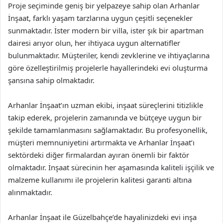
Proje seçiminde geniş bir yelpazeye sahip olan Arhanlar
İnşaat, farklı yaşam tarzlarına uygun çeşitli seçenekler
sunmaktadır. İster modern bir villa, ister şık bir apartman
dairesi arıyor olun, her ihtiyaca uygun alternatifler
bulunmaktadır. Müşteriler, kendi zevklerine ve ihtiyaçlarına
göre özelleştirilmiş projelerle hayallerindeki evi oluşturma
şansına sahip olmaktadır.
Arhanlar İnşaat’ın uzman ekibi, inşaat süreçlerini titizlikle
takip ederek, projelerin zamanında ve bütçeye uygun bir
şekilde tamamlanmasını sağlamaktadır. Bu profesyonellik,
müşteri memnuniyetini artırmakta ve Arhanlar İnşaat’ı
sektördeki diğer firmalardan ayıran önemli bir faktör
olmaktadır. İnşaat sürecinin her aşamasında kaliteli işçilik ve
malzeme kullanımı ile projelerin kalitesi garanti altına
alınmaktadır.
Arhanlar İnşaat ile Güzelbahçe’de hayalinizdeki evi inşa