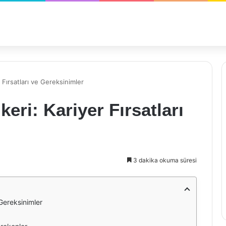
 Fırsatları ve Gereksinimler
keri: Kariyer Fırsatları
3 dakika okuma süresi
 Gereksinimler