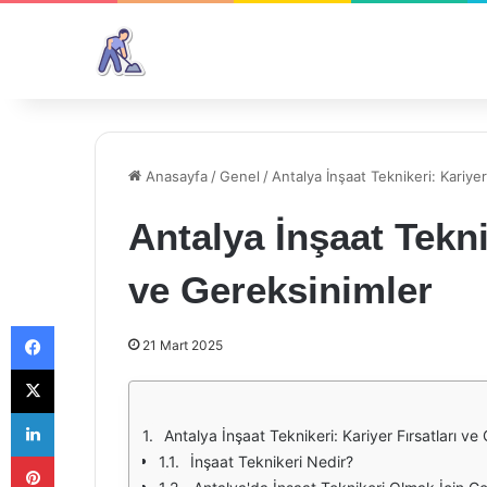
Anasayfa
/
Genel
/
Antalya İnşaat Teknikeri: Kariyer
Antalya İnşaat Tekni
ve Gereksinimler
Facebook
21 Mart 2025
X
LinkedIn
Antalya İnşaat Teknikeri: Kariyer Fırsatları ve
Pinterest
İnşaat Teknikeri Nedir?