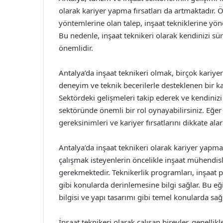
olarak kariyer yapma fırsatları da artmaktadır. Ö
yöntemlerine olan talep, inşaat tekniklerine yön
Bu nedenle, inşaat teknikeri olarak kendinizi sür
önemlidir.
Antalya’da inşaat teknikeri olmak, birçok kariyer
deneyim ve teknik becerilerle desteklenen bir kari
Sektördeki gelişmeleri takip ederek ve kendinizi 
sektöründe önemli bir rol oynayabilirsiniz. Eğe
gereksinimleri ve kariyer fırsatlarını dikkate ala
Antalya’da inşaat teknikeri olarak kariyer yapma
çalışmak isteyenlerin öncelikle inşaat mühendis
gerekmektedir. Teknikerlik programları, inşaat 
gibi konularda derinlemesine bilgi sağlar. Bu e
bilgisi ve yapı tasarımı gibi temel konularda sa
İnşaat teknikeri olarak çalışan bireyler, genellikl