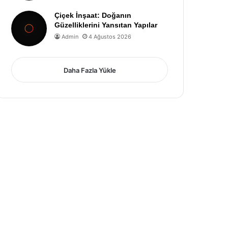
Çiçek İnşaat: Doğanın
Güzelliklerini Yansıtan Yapılar
Admin
4 Ağustos 2026
Daha Fazla Yükle