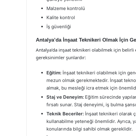
Malzeme kontrolü
Kalite kontrol
İş güvenliği
Antalya’da İnşaat Teknikeri Olmak İçin G
Antalya’da inşaat teknikeri olabilmek için belirl
gereksinimler şunlardır:
Eğitim:
İnşaat teknikeri olabilmek için gen
mezun olmak gerekmektedir. İnşaat teknoloj
almak, bu mesleği icra etmek için önemlidi
Staj ve Deneyim:
Eğitim sürecinde yapıla
fırsatı sunar. Staj deneyimi, iş bulma şansın
Teknik Beceriler:
İnşaat teknikeri olarak ç
kullanabilme yeteneği önemlidir. Ayrıca, y
konularında bilgi sahibi olmak gereklidir.