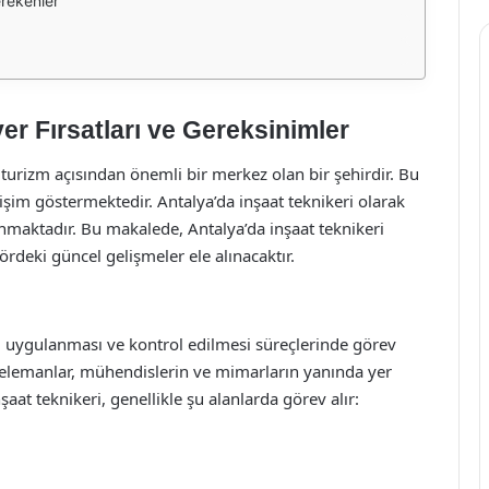
erekenler
yer Fırsatları ve Gereksinimler
 turizm açısından önemli bir merkez olan bir şehirdir. Bu
şim göstermektedir. Antalya’da inşaat teknikeri olarak
unmaktadır. Bu makalede, Antalya’da inşaat teknikeri
ördeki güncel gelişmeler ele alınacaktır.
ı, uygulanması ve kontrol edilmesi süreçlerinde görev
k elemanlar, mühendislerin ve mimarların yanında yer
nşaat teknikeri, genellikle şu alanlarda görev alır: