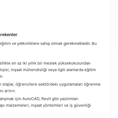
erekenler
i eğitim ve yetkinliklere sahip olmak gerekmektedir. Bu
ellikle en az iki yıllık bir meslek yüksekokulundan
isi, inşaat mühendisliği veya ilgili alanlarda eğitim
r.
n stajlar, öğrencilere sektördeki uygulamaları öğrenme
ı artırır.
alışmak için AutoCAD, Revit gibi yazılımları
apı malzemeleri, inşaat yöntemleri ve iş güvenliği