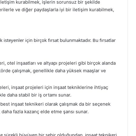
 iletişim kurabilmek, işlerin sorunsuz bir şekilde
rilerle ve diğer paydaşlarla iyi bir iletişim kurabilmek,
 isteyenler için birçok fırsat bulunmaktadır. Bu fırsatlar
ri, otel inşaatları ve altyapı projeleri gibi birçok alanda
ktörde çalışmak, genellikle daha yüksek maaşlar ve
eri, inşaat projeleri için inşaat tekniklerine ihtiyaç
e daha stabil bir iş ortamı sunar.
rbest inşaat teknikeri olarak çalışmak da bir seçenek
ak daha fazla kazanç elde etme şansı sunar.
ile sürekli büyüyen bir şehir olduğundan, inşaat teknikeri