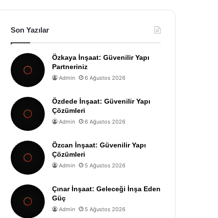
Son Yazılar
Özkaya İnşaat: Güvenilir Yapı
Partneriniz
Admin
6 Ağustos 2026
Özdede İnşaat: Güvenilir Yapı
Çözümleri
Admin
6 Ağustos 2026
Özcan İnşaat: Güvenilir Yapı
Çözümleri
Admin
5 Ağustos 2026
Çınar İnşaat: Geleceği İnşa Eden
Güç
Admin
5 Ağustos 2026