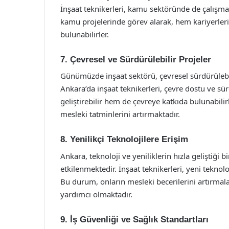
İnşaat teknikerleri, kamu sektöründe de çalışma 
kamu projelerinde görev alarak, hem kariyerler
bulunabilirler.
7. Çevresel ve Sürdürülebilir Projeler
Günümüzde inşaat sektörü, çevresel sürdürülebi
Ankara’da inşaat teknikerleri, çevre dostu ve sür
geliştirebilir hem de çevreye katkıda bulunabilir
mesleki tatminlerini artırmaktadır.
8. Yenilikçi Teknolojilere Erişim
Ankara, teknoloji ve yeniliklerin hızla geliştiği 
etkilenmektedir. İnşaat teknikerleri, yeni teknol
Bu durum, onların mesleki becerilerini artırmal
yardımcı olmaktadır.
9. İş Güvenliği ve Sağlık Standartları