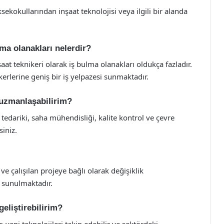
sekokullarından inşaat teknolojisi veya ilgili bir alanda
lma olanakları nelerdir?
aat teknikeri olarak iş bulma olanakları oldukça fazladır.
kerlerine geniş bir iş yelpazesi sunmaktadır.
a uzmanlaşabilirim?
tedariki, saha mühendisliği, kalite kontrol ve çevre
siniz.
e çalışılan projeye bağlı olarak değişiklik
 sunulmaktadır.
geliştirebilirim?
r, yeni teknolojileri takip edebilir ve sektördeki