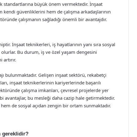
ğlık standartlarına büyük önem vermektedir. İnşaat
em kendi güvenliklerini hem de çalışma arkadaşlarının
töründe çalışmanın sağladığı önemli bir avantajdır.
tir. İnşaat teknikerleri, iş hayatlarının yanı sıra sosyal
ip olurlar. Bu durum, iş ve özel yaşam dengesini
 artırır.
jı bulunmaktadır. Gelişen inşaat sektörü, rekabetçi
ları, inşaat teknikerlerinin kariyerlerinde başarılı
ktöründe çalışma imkanları, çevresel projelerde yer
gibi avantajlar, bu mesleği daha cazip hale getirmektedir.
l hem de sosyal açıdan zengin bir ortam sunmaktadır.
m gereklidir?