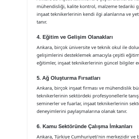
mühendisliği, kalite kontrol, malzeme tedariki gib
inşaat teknikerlerinin kendi ilgi alanlarına ve 
tanır.
4. Eğitim ve Gelişim Olanakları
Ankara, birçok üniversite ve teknik okul ile dolu
gelişimlerini desteklemek amacıyla çeşitli eğit
eğitimler, inşaat teknikerlerinin güncel bilgiler 
5. Ağ Oluşturma Fırsatları
Ankara, birçok inşaat firması ve mühendislik bü
teknikerlerinin sektördeki profesyonellerle tanışm
seminerler ve fuarlar, inşaat teknikerlerinin sek
deneyimlerini paylaşmalarına olanak tanır.
6. Kamu Sektöründe Çalışma İmkanları
Ankara, Türkiye Cumhuriyeti’nin merkezidir ve