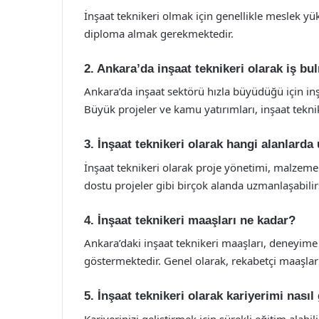
İnşaat teknikeri olmak için genellikle meslek yük
diploma almak gerekmektedir.
2. Ankara’da inşaat teknikeri olarak iş bu
Ankara’da inşaat sektörü hızla büyüdüğü için inş
Büyük projeler ve kamu yatırımları, inşaat tekni
3. İnşaat teknikeri olarak hangi alanlard
İnşaat teknikeri olarak proje yönetimi, malzeme 
dostu projeler gibi birçok alanda uzmanlaşabilir
4. İnşaat teknikeri maaşları ne kadar?
Ankara’daki inşaat teknikeri maaşları, deneyime v
göstermektedir. Genel olarak, rekabetçi maaşlar
5. İnşaat teknikeri olarak kariyerimi nasıl 
Kariyerinizi geliştirmek için sürekli eğitim alabili