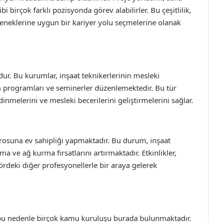
i birçok farklı pozisyonda görev alabilirler. Bu çeşitlilik,
yeteneklerine uygun bir kariyer yolu seçmelerine olanak
dur. Bu kurumlar, inşaat teknikerlerinin mesleki
im programları ve seminerler düzenlemektedir. Bu tür
edinmelerini ve mesleki becerilerini geliştirmelerini sağlar.
rosuna ev sahipliği yapmaktadır. Bu durum, inşaat
a ve ağ kurma fırsatlarını artırmaktadır. Etkinlikler,
tördeki diğer profesyonellerle bir araya gelerek
 bu nedenle birçok kamu kuruluşu burada bulunmaktadır.