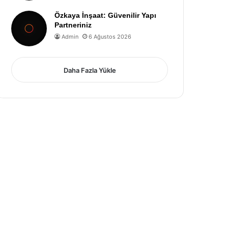
Özkaya İnşaat: Güvenilir Yapı
Partneriniz
Admin
6 Ağustos 2026
Daha Fazla Yükle