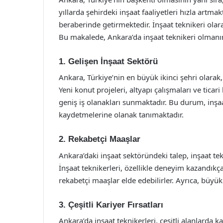
yıllarda şehirdeki inşaat faaliyetleri hızla artma
beraberinde getirmektedir. İnşaat teknikeri ola
Bu makalede, Ankara’da inşaat teknikeri olmanın s
1. Gelişen İnşaat Sektörü
Ankara, Türkiye’nin en büyük ikinci şehri olarak,
Yeni konut projeleri, altyapı çalışmaları ve ticari 
geniş iş olanakları sunmaktadır. Bu durum, inşaat
kaydetmelerine olanak tanımaktadır.
2. Rekabetçi Maaşlar
Ankara’daki inşaat sektöründeki talep, inşaat te
İnşaat teknikerleri, özellikle deneyim kazandıkça
rekabetçi maaşlar elde edebilirler. Ayrıca, büyü
3. Çeşitli Kariyer Fırsatları
Ankara’da inşaat teknikerleri, çeşitli alanlarda ka