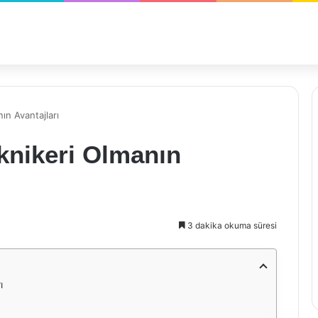
ın Avantajları
knikeri Olmanın
3 dakika okuma süresi
ı