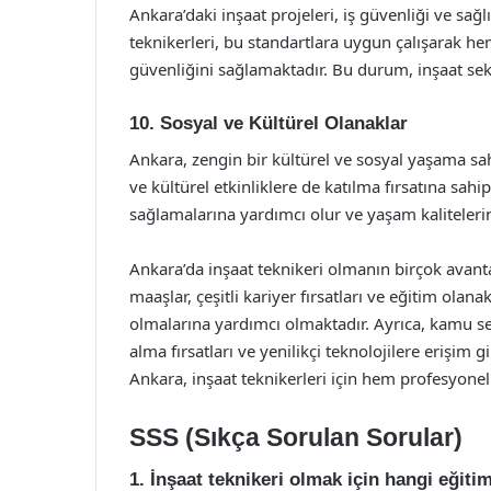
Ankara’daki inşaat projeleri, iş güvenliği ve sa
teknikerleri, bu standartlara uygun çalışarak h
güvenliğini sağlamaktadır. Bu durum, inşaat sek
10. Sosyal ve Kültürel Olanaklar
Ankara, zengin bir kültürel ve sosyal yaşama sahip
ve kültürel etkinliklere de katılma fırsatına sah
sağlamalarına yardımcı olur ve yaşam kalitelerini
Ankara’da inşaat teknikeri olmanın birçok avanta
maaşlar, çeşitli kariyer fırsatları ve eğitim olanak
olmalarına yardımcı olmaktadır. Ayrıca, kamu se
alma fırsatları ve yenilikçi teknolojilere erişim 
Ankara, inşaat teknikerleri için hem profesyone
SSS (Sıkça Sorulan Sorular)
1. İnşaat teknikeri olmak için hangi eğiti