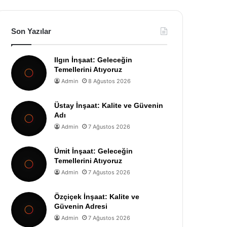
Son Yazılar
Ilgın İnşaat: Geleceğin
Temellerini Atıyoruz
Admin
8 Ağustos 2026
Üstay İnşaat: Kalite ve Güvenin
Adı
Admin
7 Ağustos 2026
Ümit İnşaat: Geleceğin
Temellerini Atıyoruz
Admin
7 Ağustos 2026
Özçiçek İnşaat: Kalite ve
Güvenin Adresi
Admin
7 Ağustos 2026