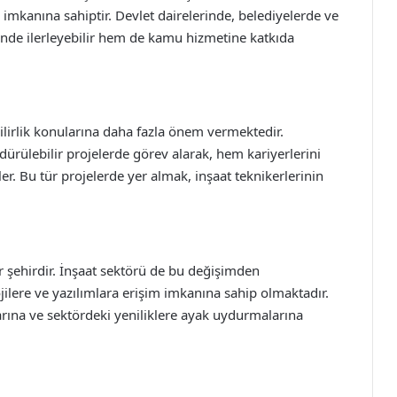
imkanına sahiptir. Devlet dairelerinde, belediyelerde ve
inde ilerleyebilir hem de kamu hizmetine katkıda
lirlik konularına daha fazla önem vermektedir.
dürülebilir projelerde görev alarak, hem kariyerlerini
ler. Bu tür projelerde yer almak, inşaat teknikerlerinin
bir şehirdir. İnşaat sektörü de bu değişimden
ojilere ve yazılımlara erişim imkanına sahip olmaktadır.
arına ve sektördeki yeniliklere ayak uydurmalarına