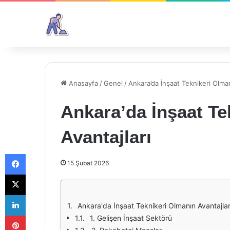
Anasayfa
/
Genel
/
Ankara’da İnşaat Teknikeri Olman
Ankara’da İnşaat Te
Avantajları
Facebook
15 Şubat 2026
X
LinkedIn
Ankara'da İnşaat Teknikeri Olmanın Avantajlar
Pinterest
1. Gelişen İnşaat Sektörü