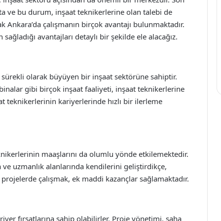
kta ve bu durum, inşaat teknikerlerine olan talebi de
rak Ankara’da çalışmanın birçok avantajı bulunmaktadır.
ağladığı avantajları detaylı bir şekilde ele alacağız.
 sürekli olarak büyüyen bir inşaat sektörüne sahiptir.
binalar gibi birçok inşaat faaliyeti, inşaat teknikerlerine
 teknikerlerinin kariyerlerinde hızlı bir ilerleme
knikerlerinin maaşlarını da olumlu yönde etkilemektedir.
 ve uzmanlık alanlarında kendilerini geliştirdikçe,
k projelerde çalışmak, ek maddi kazançlar sağlamaktadır.
riyer fırsatlarına sahip olabilirler. Proje yönetimi, saha