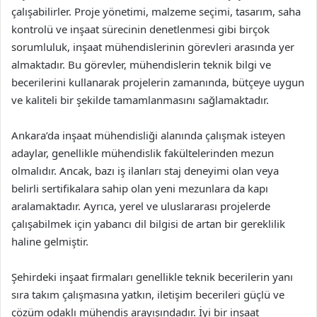
çalışabilirler. Proje yönetimi, malzeme seçimi, tasarım, saha
kontrolü ve inşaat sürecinin denetlenmesi gibi birçok
sorumluluk, inşaat mühendislerinin görevleri arasında yer
almaktadır. Bu görevler, mühendislerin teknik bilgi ve
becerilerini kullanarak projelerin zamanında, bütçeye uygun
ve kaliteli bir şekilde tamamlanmasını sağlamaktadır.
Ankara’da inşaat mühendisliği alanında çalışmak isteyen
adaylar, genellikle mühendislik fakültelerinden mezun
olmalıdır. Ancak, bazı iş ilanları staj deneyimi olan veya
belirli sertifikalara sahip olan yeni mezunlara da kapı
aralamaktadır. Ayrıca, yerel ve uluslararası projelerde
çalışabilmek için yabancı dil bilgisi de artan bir gereklilik
haline gelmiştir.
Şehirdeki inşaat firmaları genellikle teknik becerilerin yanı
sıra takım çalışmasına yatkın, iletişim becerileri güçlü ve
çözüm odaklı mühendis arayışındadır. İyi bir inşaat