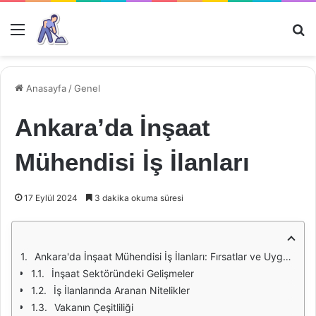
Menü
Ar
Anasayfa
/
Genel
Ankara’da İnşaat
Mühendisi İş İlanları
17 Eylül 2024
3 dakika okuma süresi
Ankara'da İnşaat Mühendisi İş İlanları: Fırsatlar ve Uygunluk
İnşaat Sektöründeki Gelişmeler
İş İlanlarında Aranan Nitelikler
Vakanın Çeşitliliği