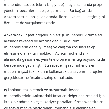
mühendisi, sadece teknik bilgiyi değil, aynı zamanda proje
yönetimi becerilerini de geliştirmelidir. Bu bağlamda,
Ankara’da sunulan iş ilanlarında, liderlik ve etkili iletişim gibi
özellikler de vurgulanmaktadır.
Ankara’daki inşaat projelerinin artışı, mühendislik firmaları
arasında rekabeti de artırmaktadır. Bu durum,
mühendislerin daha iyi maaş ve çalışma koşulları talep
etmesine olanak tanımaktadır. Ayrıca, mühendislik
alanındaki gelişmeler, yeni teknolojilerin entegrasyonunu da
beraberinde getirmiştir. Bu sayede inşaat mühendisleri,
modern inşaat tekniklerini kullanarak daha verimli projeler
gerçekleştirme fırsatına sahip olmaktadır.
İş ilanlarını takip etmek ve araştırmak, inşaat
mühendislerinin Ankara’daki fırsatları değerlendirmeleri için
kritik bir adımdır. Çeşitli kariyer portalları, firma web siteleri
ve sosyal medya platformları, mühendislik alanında en