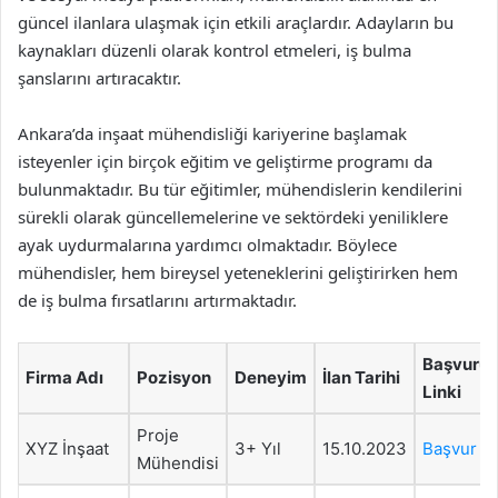
güncel ilanlara ulaşmak için etkili araçlardır. Adayların bu
kaynakları düzenli olarak kontrol etmeleri, iş bulma
şanslarını artıracaktır.
Ankara’da inşaat mühendisliği kariyerine başlamak
isteyenler için birçok eğitim ve geliştirme programı da
bulunmaktadır. Bu tür eğitimler, mühendislerin kendilerini
sürekli olarak güncellemelerine ve sektördeki yeniliklere
ayak uydurmalarına yardımcı olmaktadır. Böylece
mühendisler, hem bireysel yeteneklerini geliştirirken hem
de iş bulma fırsatlarını artırmaktadır.
Başvuru
Firma Adı
Pozisyon
Deneyim
İlan Tarihi
Linki
Proje
XYZ İnşaat
3+ Yıl
15.10.2023
Başvur
Mühendisi