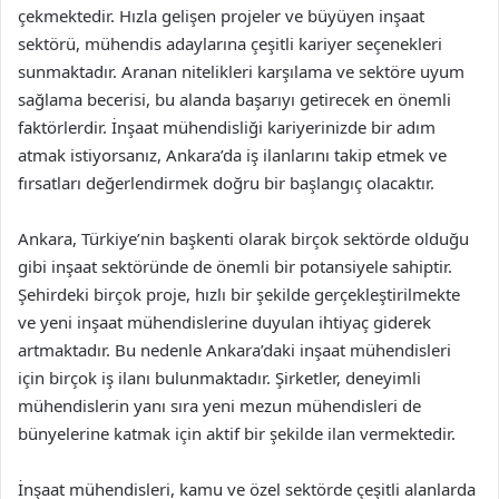
çekmektedir. Hızla gelişen projeler ve büyüyen inşaat
sektörü, mühendis adaylarına çeşitli kariyer seçenekleri
sunmaktadır. Aranan nitelikleri karşılama ve sektöre uyum
sağlama becerisi, bu alanda başarıyı getirecek en önemli
faktörlerdir. İnşaat mühendisliği kariyerinizde bir adım
atmak istiyorsanız, Ankara’da iş ilanlarını takip etmek ve
fırsatları değerlendirmek doğru bir başlangıç olacaktır.
Ankara, Türkiye’nin başkenti olarak birçok sektörde olduğu
gibi inşaat sektöründe de önemli bir potansiyele sahiptir.
Şehirdeki birçok proje, hızlı bir şekilde gerçekleştirilmekte
ve yeni inşaat mühendislerine duyulan ihtiyaç giderek
artmaktadır. Bu nedenle Ankara’daki inşaat mühendisleri
için birçok iş ilanı bulunmaktadır. Şirketler, deneyimli
mühendislerin yanı sıra yeni mezun mühendisleri de
bünyelerine katmak için aktif bir şekilde ilan vermektedir.
İnşaat mühendisleri, kamu ve özel sektörde çeşitli alanlarda