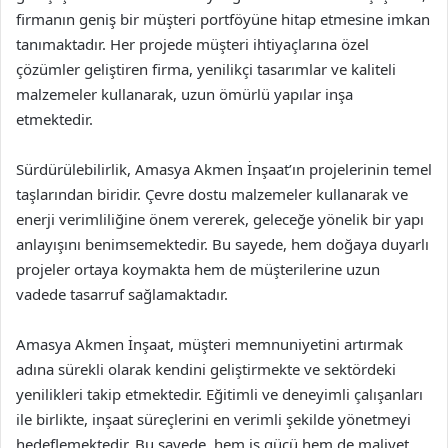
firmanın geniş bir müşteri portföyüne hitap etmesine imkan
tanımaktadır. Her projede müşteri ihtiyaçlarına özel
çözümler geliştiren firma, yenilikçi tasarımlar ve kaliteli
malzemeler kullanarak, uzun ömürlü yapılar inşa
etmektedir.
Sürdürülebilirlik, Amasya Akmen İnşaat’ın projelerinin temel
taşlarından biridir. Çevre dostu malzemeler kullanarak ve
enerji verimliliğine önem vererek, geleceğe yönelik bir yapı
anlayışını benimsemektedir. Bu sayede, hem doğaya duyarlı
projeler ortaya koymakta hem de müşterilerine uzun
vadede tasarruf sağlamaktadır.
Amasya Akmen İnşaat, müşteri memnuniyetini artırmak
adına sürekli olarak kendini geliştirmekte ve sektördeki
yenilikleri takip etmektedir. Eğitimli ve deneyimli çalışanları
ile birlikte, inşaat süreçlerini en verimli şekilde yönetmeyi
hedeflemektedir. Bu sayede, hem iş gücü hem de maliyet