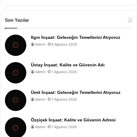
Son Yazılar
Ilgın İnşaat: Geleceğin Temellerini Atıyoruz
Admin
8 Ağustos 2026
Üstay İnşaat: Kalite ve Güvenin Adı
Admin
7 Ağustos 2026
Ümit İnşaat: Geleceğin Temellerini Atıyoruz
Admin
7 Ağustos 2026
Özçiçek İnşaat: Kalite ve Güvenin Adresi
Admin
7 Ağustos 2026