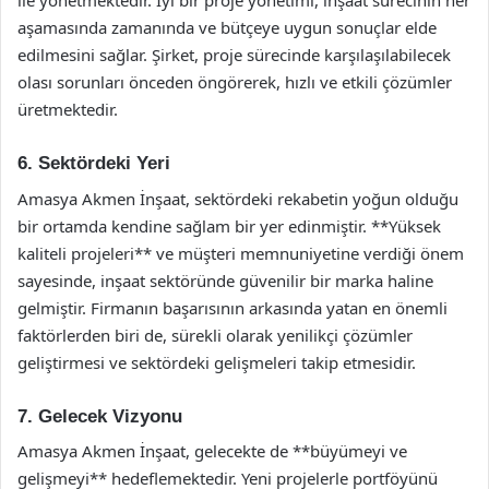
ile yönetmektedir. İyi bir proje yönetimi, inşaat sürecinin her
aşamasında zamanında ve bütçeye uygun sonuçlar elde
edilmesini sağlar. Şirket, proje sürecinde karşılaşılabilecek
olası sorunları önceden öngörerek, hızlı ve etkili çözümler
üretmektedir.
6. Sektördeki Yeri
Amasya Akmen İnşaat, sektördeki rekabetin yoğun olduğu
bir ortamda kendine sağlam bir yer edinmiştir. **Yüksek
kaliteli projeleri** ve müşteri memnuniyetine verdiği önem
sayesinde, inşaat sektöründe güvenilir bir marka haline
gelmiştir. Firmanın başarısının arkasında yatan en önemli
faktörlerden biri de, sürekli olarak yenilikçi çözümler
geliştirmesi ve sektördeki gelişmeleri takip etmesidir.
7. Gelecek Vizyonu
Amasya Akmen İnşaat, gelecekte de **büyümeyi ve
gelişmeyi** hedeflemektedir. Yeni projelerle portföyünü