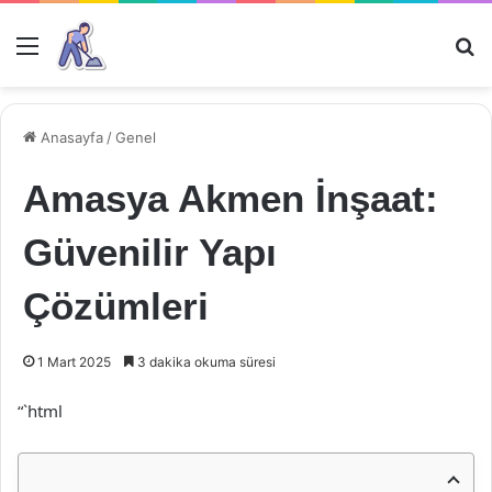
Menü
Ar
Anasayfa
/
Genel
Amasya Akmen İnşaat:
Güvenilir Yapı
Çözümleri
1 Mart 2025
3 dakika okuma süresi
“`html