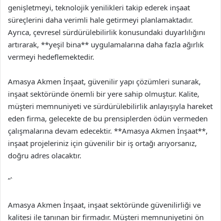
genişletmeyi, teknolojik yenilikleri takip ederek inşaat
süreçlerini daha verimli hale getirmeyi planlamaktadır.
Ayrıca, çevresel sürdürülebilirlik konusundaki duyarlılığını
artırarak, **yeşil bina** uygulamalarına daha fazla ağırlık
vermeyi hedeflemektedir.
Amasya Akmen İnşaat, güvenilir yapı çözümleri sunarak,
inşaat sektöründe önemli bir yere sahip olmuştur. Kalite,
müşteri memnuniyeti ve sürdürülebilirlik anlayışıyla hareket
eden firma, gelecekte de bu prensiplerden ödün vermeden
çalışmalarına devam edecektir. **Amasya Akmen İnşaat**,
inşaat projeleriniz için güvenilir bir iş ortağı arıyorsanız,
doğru adres olacaktır.
“`
Amasya Akmen İnşaat, inşaat sektöründe güvenilirliği ve
kalitesi ile tanınan bir firmadır. Müşteri memnuniyetini ön