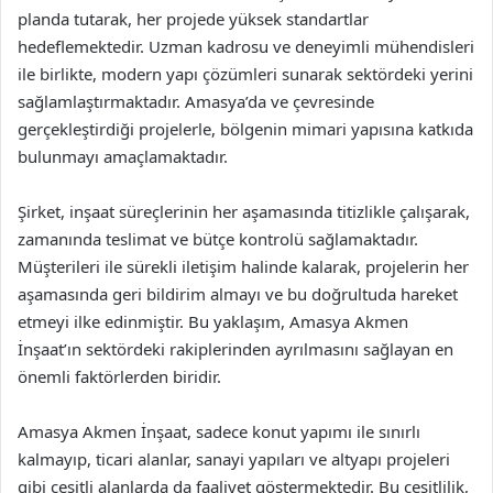
planda tutarak, her projede yüksek standartlar
hedeflemektedir. Uzman kadrosu ve deneyimli mühendisleri
ile birlikte, modern yapı çözümleri sunarak sektördeki yerini
sağlamlaştırmaktadır. Amasya’da ve çevresinde
gerçekleştirdiği projelerle, bölgenin mimari yapısına katkıda
bulunmayı amaçlamaktadır.
Şirket, inşaat süreçlerinin her aşamasında titizlikle çalışarak,
zamanında teslimat ve bütçe kontrolü sağlamaktadır.
Müşterileri ile sürekli iletişim halinde kalarak, projelerin her
aşamasında geri bildirim almayı ve bu doğrultuda hareket
etmeyi ilke edinmiştir. Bu yaklaşım, Amasya Akmen
İnşaat’ın sektördeki rakiplerinden ayrılmasını sağlayan en
önemli faktörlerden biridir.
Amasya Akmen İnşaat, sadece konut yapımı ile sınırlı
kalmayıp, ticari alanlar, sanayi yapıları ve altyapı projeleri
gibi çeşitli alanlarda da faaliyet göstermektedir. Bu çeşitlilik,