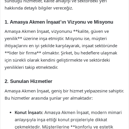
sunduğu hizmetler, kalite anlayışı ve sektördeki yeri
hakkında detaylı bilgiler vereceğiz.
1. Amasya Akmen İnşaat’ın Vizyonu ve Misyonu
Amasya Akmen İnşaat, vizyonunu **kalite, güven ve
yenilik** üzerine inşa etmiştir. Misyonu ise, müşteri
ihtiyaçlarını en iyi şekilde karşılayarak, inşaat sektöründe
**lider bir firma** olmaktır. Şirket, bu hedeflere ulaşmak
için sürekli olarak kendini geliştirmekte ve sektördeki
yenilikleri takip etmektedir.
2. Sunulan Hizmetler
Amasya Akmen İnşaat, geniş bir hizmet yelpazesine sahiptir.
Bu hizmetler arasında şunlar yer almaktadır:
Konut İnşaatı:
Amasya Akmen İnşaat, modern mimari
anlayışıyla inşa ettiği konut projeleriyle dikkat
çekmektedir. Müşterilerine **konforlu ve estetik