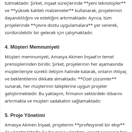
tutmaktadır. Şirket, inşaat süreçlerinde **yeni teknolojiler**
ve **yüksek kaliteli malzemeler** kullanarak, projelerinin
dayanıklılığını ve estetiğini artırmaktadır. Ayrıca, tüm
projelerinde **çevre dostu uygulamalara** yer vererek,
sürdürülebilir bir gelecek için çalışmaktadır.
4. Müşteri Memnuniyeti
Müşteri memnuniyeti, Amasya Akmen İnşaat’ın temel
prensiplerinden biridir. Şirket, projelerinin her aşamasında
müşterileriyle sürekli iletişim halinde kalarak, onların ihtiyaç
ve beklentilerini dikkate almaktadır. **Özel çözümler**
sunarak, her müşterinin taleplerine uygun projeler
geliştirmektedir. Bu yaklaşım, firmanın sektördeki itibarını
artırmakta ve müşteri sadakatini sağlamaktadır.
5. Proje Yönetimi
Amasya Akmen İnşaat, projelerini **profesyonel bir ekip**