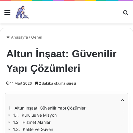
Menü
Ar
Anasayfa
/
Genel
Altun İnşaat: Güvenilir
Yapı Çözümleri
11 Mart 2026
2 dakika okuma süresi
Altun İnşaat: Güvenilir Yapı Çözümleri
Kuruluş ve Misyon
Hizmet Alanları
Kalite ve Güven