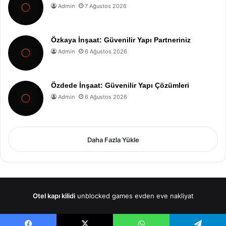
Admin
7 Ağustos 2026
Özkaya İnşaat: Güvenilir Yapı Partneriniz
Admin
6 Ağustos 2026
Özdede İnşaat: Güvenilir Yapı Çözümleri
Admin
6 Ağustos 2026
Daha Fazla Yükle
Otel kapı kilidi
unblocked games
evden eve nakliyat