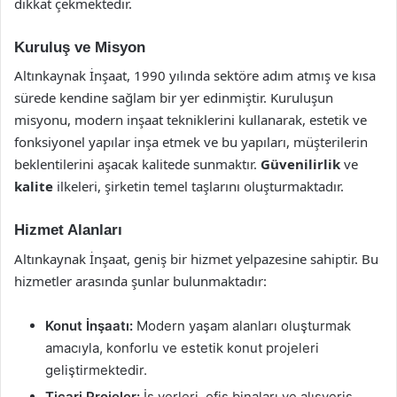
dikkat çekmektedir.
Kuruluş ve Misyon
Altınkaynak İnşaat, 1990 yılında sektöre adım atmış ve kısa
sürede kendine sağlam bir yer edinmiştir. Kuruluşun
misyonu, modern inşaat tekniklerini kullanarak, estetik ve
fonksiyonel yapılar inşa etmek ve bu yapıları, müşterilerin
beklentilerini aşacak kalitede sunmaktır.
Güvenilirlik
ve
kalite
ilkeleri, şirketin temel taşlarını oluşturmaktadır.
Hizmet Alanları
Altınkaynak İnşaat, geniş bir hizmet yelpazesine sahiptir. Bu
hizmetler arasında şunlar bulunmaktadır:
Konut İnşaatı:
Modern yaşam alanları oluşturmak
amacıyla, konforlu ve estetik konut projeleri
geliştirmektedir.
Ticari Projeler:
İş yerleri, ofis binaları ve alışveriş