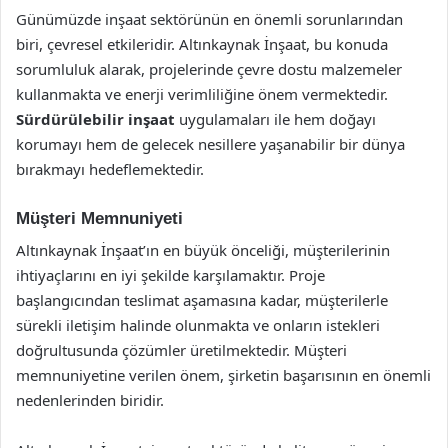
Günümüzde inşaat sektörünün en önemli sorunlarından
biri, çevresel etkileridir. Altınkaynak İnşaat, bu konuda
sorumluluk alarak, projelerinde çevre dostu malzemeler
kullanmakta ve enerji verimliliğine önem vermektedir.
Sürdürülebilir inşaat
uygulamaları ile hem doğayı
korumayı hem de gelecek nesillere yaşanabilir bir dünya
bırakmayı hedeflemektedir.
Müşteri Memnuniyeti
Altınkaynak İnşaat’ın en büyük önceliği, müşterilerinin
ihtiyaçlarını en iyi şekilde karşılamaktır. Proje
başlangıcından teslimat aşamasına kadar, müşterilerle
sürekli iletişim halinde olunmakta ve onların istekleri
doğrultusunda çözümler üretilmektedir. Müşteri
memnuniyetine verilen önem, şirketin başarısının en önemli
nedenlerinden biridir.