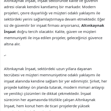
Altınkaynak İnşaat, inşaat sektöründe kalite ve güvenin
adresi olarak kendini kanıtlamış bir markadır. Modern
projeleri, çevre duyarlılığı ve müşteri odaklı yaklaşımı ile
sektördeki yerini sağlamlaştırmaya devam etmektedir. Eğer
siz de güvenilir bir inşaat firması arıyorsanız,
Altınkaynak
İnşaat
doğru tercih olacaktır. Kalite, güven ve müşteri
memnuniyeti ile inşa edilen projeler, geleceğinizi güvence
altına alır.
“`
Altınkaynak İnşaat, sektördeki uzun yıllara dayanan
tecrübesi ve müşteri memnuniyetine odaklı yaklaşımı ile
inşaat alanında kendine sağlam bir yer edinmiştir. Şirket, her
projede kaliteyi ön planda tutarak, modern mimari anlayışı
ve yenilikçi çözümleri ile dikkat çekmektedir. İnşaat
sürecinin her aşamasında titizlikle çalışan Altınkaynak
İnşaat, hem konut hem de ticari projelerde yüksek