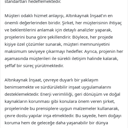
standartları hedeflemektedir.
Müşteri odaklı hizmet anlayışı, Altınkaynak İnşaat’ın en
önemli değerlerinden biridir. Şirket, her müşterisinin ihtiyaç
ve beklentilerini anlamak için detaylı analizler yaparak,
projelerini buna göre şekillendirir. Böylece, her projede
kişiye özel çözümler sunarak, müşteri memnuniyetini
maksimum seviyeye çıkarmayı hedefler. Ayrıca, projenin her
aşamasında müşterileri ile sürekli iletişim halinde kalarak,
şeffaf bir süreç yürütmektedir.
Altınkaynak İnşaat, çevreye duyarlı bir yaklaşım
benimsemekte ve sürdürülebilir inşaat uygulamalarını
desteklemektedir. Enerji verimliliği, geri dönüşüm ve doğal
kaynakların korunması gibi konulara önem veren şirket,
projelerinde bu prensiplere uygun malzemeler kullanarak,
çevre dostu yapılar inşa etmektedir. Bu sayede, hem doğayı
koruma hem de geleceğe daha yaşanabilir bir dünya