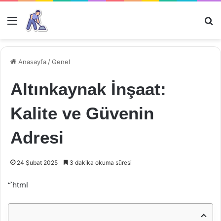
Menü
Ar
Anasayfa
/
Genel
Altınkaynak İnşaat:
Kalite ve Güvenin
Adresi
24 Şubat 2025
3 dakika okuma süresi
“`html