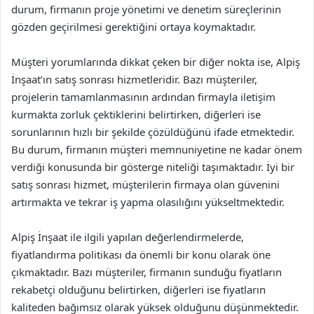
durum, firmanın proje yönetimi ve denetim süreçlerinin
gözden geçirilmesi gerektiğini ortaya koymaktadır.
Müşteri yorumlarında dikkat çeken bir diğer nokta ise, Alpiş
İnşaat’ın satış sonrası hizmetleridir. Bazı müşteriler,
projelerin tamamlanmasının ardından firmayla iletişim
kurmakta zorluk çektiklerini belirtirken, diğerleri ise
sorunlarının hızlı bir şekilde çözüldüğünü ifade etmektedir.
Bu durum, firmanın müşteri memnuniyetine ne kadar önem
verdiği konusunda bir gösterge niteliği taşımaktadır. İyi bir
satış sonrası hizmet, müşterilerin firmaya olan güvenini
artırmakta ve tekrar iş yapma olasılığını yükseltmektedir.
Alpiş İnşaat ile ilgili yapılan değerlendirmelerde,
fiyatlandırma politikası da önemli bir konu olarak öne
çıkmaktadır. Bazı müşteriler, firmanın sunduğu fiyatların
rekabetçi olduğunu belirtirken, diğerleri ise fiyatların
kaliteden bağımsız olarak yüksek olduğunu düşünmektedir.