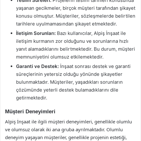
Teslim Süreleri:
Projelerin teslim tarihleri konusunda
yaşanan gecikmeler, birçok müşteri tarafından şikayet
konusu olmuştur. Müşteriler, sözleşmelerde belirtilen
tarihlere uyulmamasından şikayet etmektedir.
İletişim Sorunları:
Bazı kullanıcılar, Alpiş İnşaat ile
iletişim kurmanın zor olduğunu ve sorunlarına hızlı
yanıt alamadıklarını belirtmektedir. Bu durum, müşteri
memnuniyetini olumsuz etkilemektedir.
Garanti ve Destek:
İnşaat sonrası destek ve garanti
süreçlerinin yetersiz olduğu yönünde şikayetler
bulunmaktadır. Müşteriler, yaşadıkları sorunların
çözümünde yeterli destek bulamadıklarını dile
getirmektedir.
Müşteri Deneyimleri
Alpiş İnşaat ile ilgili müşteri deneyimleri, genellikle olumlu
ve olumsuz olarak iki ana gruba ayrılmaktadır. Olumlu
deneyim yaşayan müşteriler, genellikle projenin estetiği,