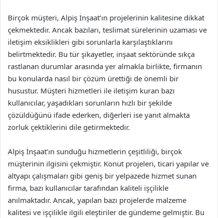
Birçok müşteri, Alpiş İnşaat’ın projelerinin kalitesine dikkat
çekmektedir. Ancak bazıları, teslimat sürelerinin uzaması ve
iletişim eksiklikleri gibi sorunlarla karşılaştıklarını
belirtmektedir. Bu tür şikayetler, inşaat sektöründe sıkça
rastlanan durumlar arasında yer almakla birlikte, firmanın
bu konularda nasıl bir çözüm ürettiği de önemli bir
husustur. Müşteri hizmetleri ile iletişim kuran bazı
kullanıcılar, yaşadıkları sorunların hızlı bir şekilde
çözüldüğünü ifade ederken, diğerleri ise yanıt almakta
zorluk çektiklerini dile getirmektedir.
Alpiş İnşaat’ın sunduğu hizmetlerin çeşitliliği, birçok
müşterinin ilgisini çekmiştir. Konut projeleri, ticari yapılar ve
altyapı çalışmaları gibi geniş bir yelpazede hizmet sunan
firma, bazı kullanıcılar tarafından kaliteli işçilikle
anılmaktadır. Ancak, yapılan bazı projelerde malzeme
kalitesi ve işçilikle ilgili eleştiriler de gündeme gelmiştir. Bu