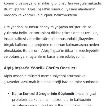
konumu ve sosyal olanakları gibi unsurları vurgulamaktadır.
Bu müşteriler, Alpiş İnşaat’ın sunduğu yaşam alanlarının
modern ve konforlu olduğunu belirtmektedir.
Öte yandan, olumsuz deneyim yaşayan müşteriler ise
yukarıda belirtilen sorunlara dikkat çekmektedir. Özellikle,
inşaat kalitesi ve teslim süreleri konusundaki şikayetler,
birçok kullanıcının projeden memnun kalmamasına neden
olmaktadır. Bu durum, Alpiş İnşaat’ın itibarını zedeleyebilir
ve potansiyel müşterilerin kararlarını etkileyebilir.
Alpiş İnşaat’a Yönelik Çözüm Önerileri
Alpiş İnşaat’ın müşteri memnuniyetini artırmak ve
şikayetleri azaltmak için atabileceği bazı adımlar şunlardır:
Kalite Kontrol Süreçlerinin Güçlendirilmesi:
İnşaat
projelerinde kullanılan malzemelerin kalitesinin
artırılması ve işçilik standartlarının yükseltilmesi,