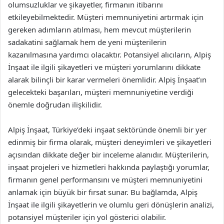
olumsuzluklar ve şikayetler, firmanın itibarını
etkileyebilmektedir. Müşteri memnuniyetini artırmak için
gereken adımların atılması, hem mevcut müşterilerin
sadakatini sağlamak hem de yeni müşterilerin
kazanılmasına yardımcı olacaktır. Potansiyel alıcıların, Alpiş
İnşaat ile ilgili şikayetleri ve müşteri yorumlarını dikkate
alarak bilinçli bir karar vermeleri önemlidir. Alpiş İnşaat’ın
gelecekteki başarıları, müşteri memnuniyetine verdiği
önemle doğrudan ilişkilidir.
Alpiş İnşaat, Türkiye’deki inşaat sektöründe önemli bir yer
edinmiş bir firma olarak, müşteri deneyimleri ve şikayetleri
açısından dikkate değer bir inceleme alanıdır. Müşterilerin,
inşaat projeleri ve hizmetleri hakkında paylaştığı yorumlar,
firmanın genel performansını ve müşteri memnuniyetini
anlamak için büyük bir fırsat sunar. Bu bağlamda, Alpiş
İnşaat ile ilgili şikayetlerin ve olumlu geri dönüşlerin analizi,
potansiyel müşteriler için yol gösterici olabilir.