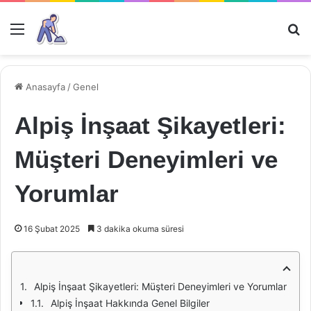
Menü
Ar
Anasayfa
/
Genel
Alpiş İnşaat Şikayetleri:
Müşteri Deneyimleri ve
Yorumlar
16 Şubat 2025
3 dakika okuma süresi
Alpiş İnşaat Şikayetleri: Müşteri Deneyimleri ve Yorumlar
Alpiş İnşaat Hakkında Genel Bilgiler