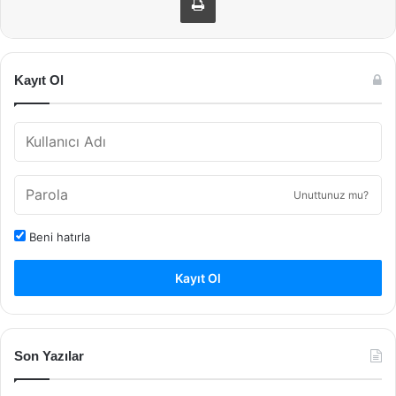
Kayıt Ol
Unuttunuz mu?
Beni hatırla
Kayıt Ol
Son Yazılar