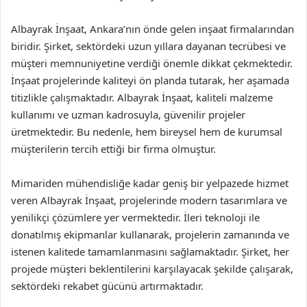
Albayrak İnşaat, Ankara’nın önde gelen inşaat firmalarından
biridir. Şirket, sektördeki uzun yıllara dayanan tecrübesi ve
müşteri memnuniyetine verdiği önemle dikkat çekmektedir.
İnşaat projelerinde kaliteyi ön planda tutarak, her aşamada
titizlikle çalışmaktadır. Albayrak İnşaat, kaliteli malzeme
kullanımı ve uzman kadrosuyla, güvenilir projeler
üretmektedir. Bu nedenle, hem bireysel hem de kurumsal
müşterilerin tercih ettiği bir firma olmuştur.
Mimariden mühendisliğe kadar geniş bir yelpazede hizmet
veren Albayrak İnşaat, projelerinde modern tasarımlara ve
yenilikçi çözümlere yer vermektedir. İleri teknoloji ile
donatılmış ekipmanlar kullanarak, projelerin zamanında ve
istenen kalitede tamamlanmasını sağlamaktadır. Şirket, her
projede müşteri beklentilerini karşılayacak şekilde çalışarak,
sektördeki rekabet gücünü artırmaktadır.