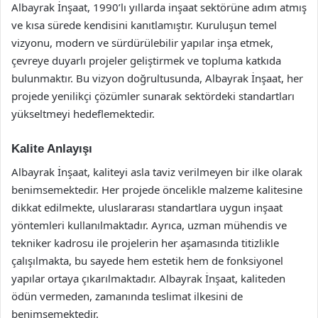
Albayrak İnşaat, 1990’lı yıllarda inşaat sektörüne adım atmış
ve kısa sürede kendisini kanıtlamıştır. Kuruluşun temel
vizyonu, modern ve sürdürülebilir yapılar inşa etmek,
çevreye duyarlı projeler geliştirmek ve topluma katkıda
bulunmaktır. Bu vizyon doğrultusunda, Albayrak İnşaat, her
projede yenilikçi çözümler sunarak sektördeki standartları
yükseltmeyi hedeflemektedir.
Kalite Anlayışı
Albayrak İnşaat, kaliteyi asla taviz verilmeyen bir ilke olarak
benimsemektedir. Her projede öncelikle malzeme kalitesine
dikkat edilmekte, uluslararası standartlara uygun inşaat
yöntemleri kullanılmaktadır. Ayrıca, uzman mühendis ve
tekniker kadrosu ile projelerin her aşamasında titizlikle
çalışılmakta, bu sayede hem estetik hem de fonksiyonel
yapılar ortaya çıkarılmaktadır. Albayrak İnşaat, kaliteden
ödün vermeden, zamanında teslimat ilkesini de
benimsemektedir.