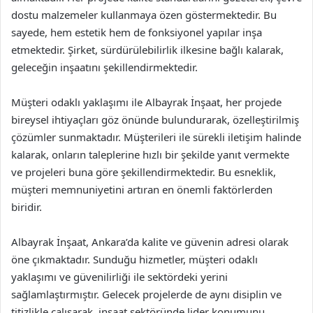
dostu malzemeler kullanmaya özen göstermektedir. Bu
sayede, hem estetik hem de fonksiyonel yapılar inşa
etmektedir. Şirket, sürdürülebilirlik ilkesine bağlı kalarak,
geleceğin inşaatını şekillendirmektedir.
Müşteri odaklı yaklaşımı ile Albayrak İnşaat, her projede
bireysel ihtiyaçları göz önünde bulundurarak, özelleştirilmiş
çözümler sunmaktadır. Müşterileri ile sürekli iletişim halinde
kalarak, onların taleplerine hızlı bir şekilde yanıt vermekte
ve projeleri buna göre şekillendirmektedir. Bu esneklik,
müşteri memnuniyetini artıran en önemli faktörlerden
biridir.
Albayrak İnşaat, Ankara’da kalite ve güvenin adresi olarak
öne çıkmaktadır. Sunduğu hizmetler, müşteri odaklı
yaklaşımı ve güvenilirliği ile sektördeki yerini
sağlamlaştırmıştır. Gelecek projelerde de aynı disiplin ve
titizlikle çalışarak, inşaat sektöründe lider konumunu