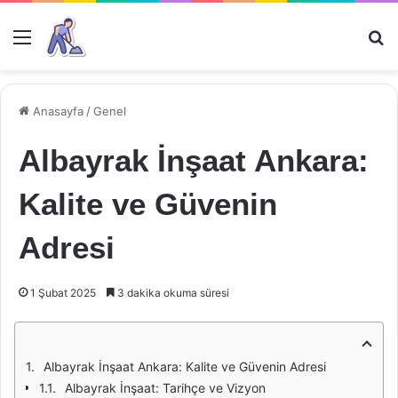
Menü
Ar
Anasayfa
/
Genel
Albayrak İnşaat Ankara:
Kalite ve Güvenin
Adresi
1 Şubat 2025
3 dakika okuma süresi
Albayrak İnşaat Ankara: Kalite ve Güvenin Adresi
Albayrak İnşaat: Tarihçe ve Vizyon