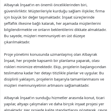
Albayrak İnşaat’ın en önemli önceliklerinden biri,
güvenilirliktir. Müşterileriyle kurduğu sağlam ilişkiler, firma
için büyük bir değer taşımaktadır. İnşaat süreçlerinde
şeffaflık ilkesine bağlı kalarak, her aşamada müşterilerini
bilgilendirmekte ve onların beklentilerini dikkate almaktadır.
Bu sayede, müşteri memnuniyeti en üst düzeye
çıkarılmaktadır.
Proje yönetimi konusunda uzmanlaşmış olan Albayrak
İnşaat, her projede kapsamlı bir planlama yaparak, olası
riskleri minimize etmektedir. Ekip, projelerin başlangıcından
teslimatına kadar her detayı titizlikle planlar ve uygular. Bu
disiplinli yaklaşım, projelerin başarıyla tamamlanmasını ve
müşteri memnuniyetinin artmasını sağlamaktadır.
Albayrak İnşaat’ın sunduğu hizmetler arasında konut, ticari
yapılar, altyapı çalışmaları ve daha birçok inşaat projesi yer
almaktadır. Her projede kalite standartlarını gözeterek, çevre