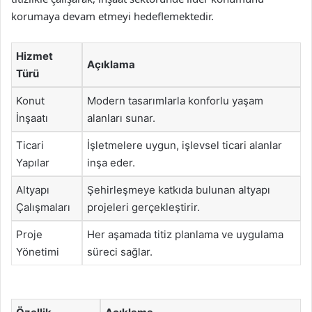
korumaya devam etmeyi hedeflemektedir.
Hizmet
Açıklama
Türü
Konut
Modern tasarımlarla konforlu yaşam
İnşaatı
alanları sunar.
Ticari
İşletmelere uygun, işlevsel ticari alanlar
Yapılar
inşa eder.
Altyapı
Şehirleşmeye katkıda bulunan altyapı
Çalışmaları
projeleri gerçekleştirir.
Proje
Her aşamada titiz planlama ve uygulama
Yönetimi
süreci sağlar.