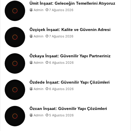
Ümit İnşaat: Geleceğin Temellerini Atıyoruz
Admin
7 Ağustos 2026
Özçiçek İnşaat: Kalite ve Güvenin Adresi
Admin
7 Ağustos 2026
Özkaya İnşaat: Güvenilir Yapı Partneriniz
Admin
6 Ağustos 2026
Özdede İnşaat: Güvenilir Yapı Çözümleri
Admin
6 Ağustos 2026
Özcan İnşaat: Güvenilir Yapı Çözümleri
Admin
5 Ağustos 2026