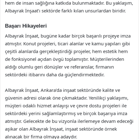
hem de insan sağlığına katkıda bulunmaktadır. Bu yaklaşım,
Albayrak İnşaat’ı sektörde farklı kılan unsurlardan biridir.
Başarı Hikayeleri
Albayrak İnşaat, bugüne kadar birçok başarılı projeye imza
atmıştır. Konut projeleri, ticari alanlar ve kamu yapıları gibi
çeşitli alanlarda gerçekleştirdiği projeler, hem estetik hem
de fonksiyonel açıdan övgü toplamıştır. Müşterilerinden
aldığı olumlu geri dönüşler ve referanslar, firmanın
sektördeki itibarını daha da güçlendirmektedir.
Albayrak İnşaat, Ankara’da inşaat sektöründe kalite ve
güvenin adresi olarak öne çıkmaktadır. Yenilikçi yaklaşımı,
müşteri odaklı hizmet anlayışı ve çevre dostu projeleri ile
sektördeki yerini sağlamlaştırmış ve birçok başarıya imza
atmıştır. Gelecekte de bu vizyonla ilerlemeye devam edeceği
aşikar olan Albayrak İnşaat, inşaat sektöründe örnek
alınacak bir firma olmaya adaydır.