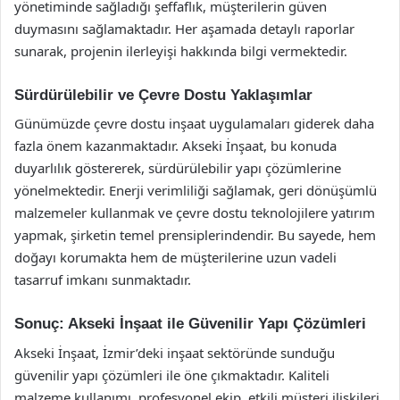
yönetiminde sağladığı şeffaflık, müşterilerin güven
duymasını sağlamaktadır. Her aşamada detaylı raporlar
sunarak, projenin ilerleyişi hakkında bilgi vermektedir.
Sürdürülebilir ve Çevre Dostu Yaklaşımlar
Günümüzde çevre dostu inşaat uygulamaları giderek daha
fazla önem kazanmaktadır. Akseki İnşaat, bu konuda
duyarlılık göstererek, sürdürülebilir yapı çözümlerine
yönelmektedir. Enerji verimliliği sağlamak, geri dönüşümlü
malzemeler kullanmak ve çevre dostu teknolojilere yatırım
yapmak, şirketin temel prensiplerindendir. Bu sayede, hem
doğayı korumakta hem de müşterilerine uzun vadeli
tasarruf imkanı sunmaktadır.
Sonuç: Akseki İnşaat ile Güvenilir Yapı Çözümleri
Akseki İnşaat, İzmir’deki inşaat sektöründe sunduğu
güvenilir yapı çözümleri ile öne çıkmaktadır. Kaliteli
malzeme kullanımı, profesyonel ekip, etkili müşteri ilişkileri