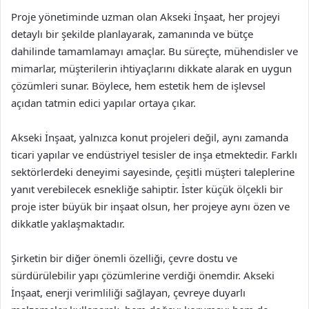
Proje yönetiminde uzman olan Akseki İnşaat, her projeyi
detaylı bir şekilde planlayarak, zamanında ve bütçe
dahilinde tamamlamayı amaçlar. Bu süreçte, mühendisler ve
mimarlar, müşterilerin ihtiyaçlarını dikkate alarak en uygun
çözümleri sunar. Böylece, hem estetik hem de işlevsel
açıdan tatmin edici yapılar ortaya çıkar.
Akseki İnşaat, yalnızca konut projeleri değil, aynı zamanda
ticari yapılar ve endüstriyel tesisler de inşa etmektedir. Farklı
sektörlerdeki deneyimi sayesinde, çeşitli müşteri taleplerine
yanıt verebilecek esnekliğe sahiptir. İster küçük ölçekli bir
proje ister büyük bir inşaat olsun, her projeye aynı özen ve
dikkatle yaklaşmaktadır.
Şirketin bir diğer önemli özelliği, çevre dostu ve
sürdürülebilir yapı çözümlerine verdiği önemdir. Akseki
İnşaat, enerji verimliliği sağlayan, çevreye duyarlı