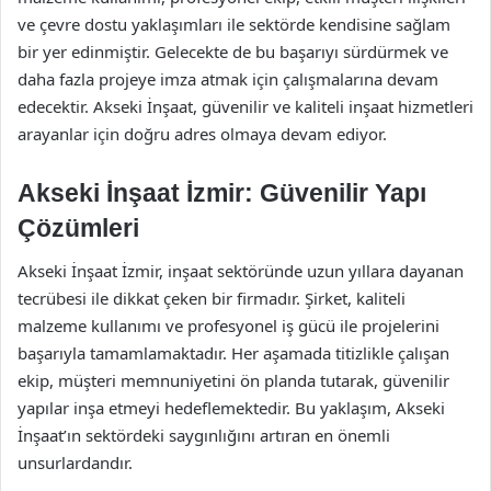
ve çevre dostu yaklaşımları ile sektörde kendisine sağlam
bir yer edinmiştir. Gelecekte de bu başarıyı sürdürmek ve
daha fazla projeye imza atmak için çalışmalarına devam
edecektir. Akseki İnşaat, güvenilir ve kaliteli inşaat hizmetleri
arayanlar için doğru adres olmaya devam ediyor.
Akseki İnşaat İzmir: Güvenilir Yapı
Çözümleri
Akseki İnşaat İzmir, inşaat sektöründe uzun yıllara dayanan
tecrübesi ile dikkat çeken bir firmadır. Şirket, kaliteli
malzeme kullanımı ve profesyonel iş gücü ile projelerini
başarıyla tamamlamaktadır. Her aşamada titizlikle çalışan
ekip, müşteri memnuniyetini ön planda tutarak, güvenilir
yapılar inşa etmeyi hedeflemektedir. Bu yaklaşım, Akseki
İnşaat’ın sektördeki saygınlığını artıran en önemli
unsurlardandır.