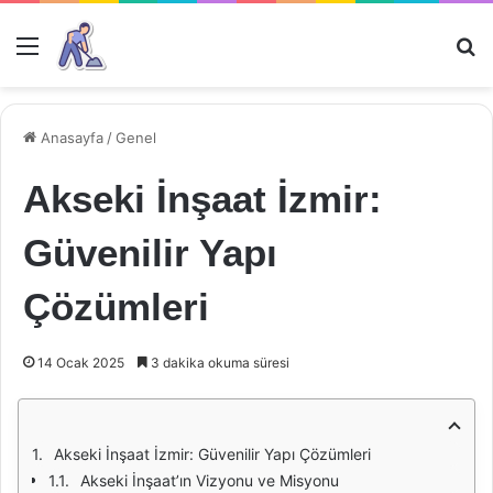
Menü
Ar
Anasayfa
/
Genel
Akseki İnşaat İzmir:
Güvenilir Yapı
Çözümleri
14 Ocak 2025
3 dakika okuma süresi
Akseki İnşaat İzmir: Güvenilir Yapı Çözümleri
Akseki İnşaat’ın Vizyonu ve Misyonu