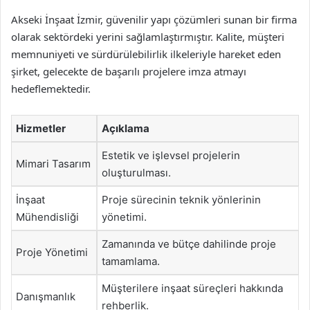
Akseki İnşaat İzmir, güvenilir yapı çözümleri sunan bir firma
olarak sektördeki yerini sağlamlaştırmıştır. Kalite, müşteri
memnuniyeti ve sürdürülebilirlik ilkeleriyle hareket eden
şirket, gelecekte de başarılı projelere imza atmayı
hedeflemektedir.
Hizmetler
Açıklama
Estetik ve işlevsel projelerin
Mimari Tasarım
oluşturulması.
İnşaat
Proje sürecinin teknik yönlerinin
Mühendisliği
yönetimi.
Zamanında ve bütçe dahilinde proje
Proje Yönetimi
tamamlama.
Müşterilere inşaat süreçleri hakkında
Danışmanlık
rehberlik.