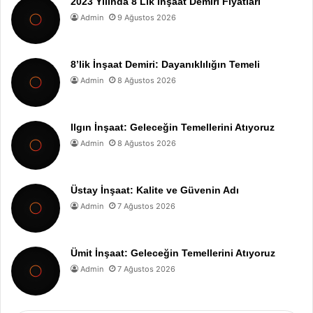
2023 Yılında 8 Lik İnşaat Demiri Fiyatları
Admin
9 Ağustos 2026
8’lik İnşaat Demiri: Dayanıklılığın Temeli
Admin
8 Ağustos 2026
Ilgın İnşaat: Geleceğin Temellerini Atıyoruz
Admin
8 Ağustos 2026
Üstay İnşaat: Kalite ve Güvenin Adı
Admin
7 Ağustos 2026
Ümit İnşaat: Geleceğin Temellerini Atıyoruz
Admin
7 Ağustos 2026