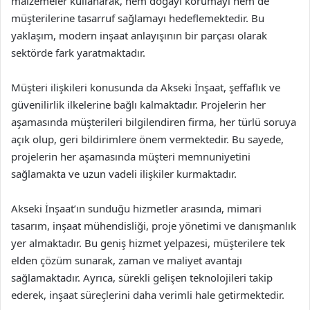
malzemeler kullanarak, hem doğayı korumayı hem de
müşterilerine tasarruf sağlamayı hedeflemektedir. Bu
yaklaşım, modern inşaat anlayışının bir parçası olarak
sektörde fark yaratmaktadır.
Müşteri ilişkileri konusunda da Akseki İnşaat, şeffaflık ve
güvenilirlik ilkelerine bağlı kalmaktadır. Projelerin her
aşamasında müşterileri bilgilendiren firma, her türlü soruya
açık olup, geri bildirimlere önem vermektedir. Bu sayede,
projelerin her aşamasında müşteri memnuniyetini
sağlamakta ve uzun vadeli ilişkiler kurmaktadır.
Akseki İnşaat’ın sunduğu hizmetler arasında, mimari
tasarım, inşaat mühendisliği, proje yönetimi ve danışmanlık
yer almaktadır. Bu geniş hizmet yelpazesi, müşterilere tek
elden çözüm sunarak, zaman ve maliyet avantajı
sağlamaktadır. Ayrıca, sürekli gelişen teknolojileri takip
ederek, inşaat süreçlerini daha verimli hale getirmektedir.