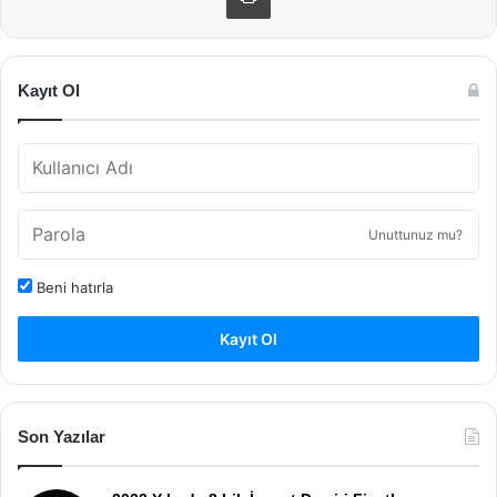
Kayıt Ol
Unuttunuz mu?
Beni hatırla
Kayıt Ol
Son Yazılar