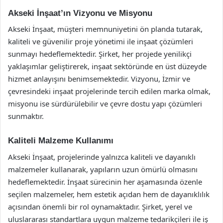
Akseki İnşaat’ın Vizyonu ve Misyonu
Akseki İnşaat, müşteri memnuniyetini ön planda tutarak,
kaliteli ve güvenilir proje yönetimi ile inşaat çözümleri
sunmayı hedeflemektedir. Şirket, her projede yenilikçi
yaklaşımlar geliştirerek, inşaat sektöründe en üst düzeyde
hizmet anlayışını benimsemektedir. Vizyonu, İzmir ve
çevresindeki inşaat projelerinde tercih edilen marka olmak,
misyonu ise sürdürülebilir ve çevre dostu yapı çözümleri
sunmaktır.
Kaliteli Malzeme Kullanımı
Akseki İnşaat, projelerinde yalnızca kaliteli ve dayanıklı
malzemeler kullanarak, yapıların uzun ömürlü olmasını
hedeflemektedir. İnşaat sürecinin her aşamasında özenle
seçilen malzemeler, hem estetik açıdan hem de dayanıklılık
açısından önemli bir rol oynamaktadır. Şirket, yerel ve
uluslararası standartlara uygun malzeme tedarikçileri ile iş