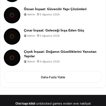
Özcan İnşaat: Güvenilir Yapı Çözümleri
Admin
5 Ağustos 2026
Çınar İnşaat: Geleceği İnşa Eden Güç
Admin
5 Ağustos 2026
Çiçek İnşaat: Doğanın Güzelliklerini Yansıtan
Yapılar
Admin
4 Ağustos 2026
Daha Fazla Yükle
Otel kapı kilidi
unblocked games
evden eve nakliyat