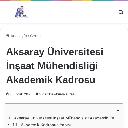
Menü
Ar
Anasayfa
/
Genel
Aksaray Üniversitesi
İnşaat Mühendisliği
Akademik Kadrosu
13 Ocak 2025
3 dakika okuma süresi
Aksaray Üniversitesi İnşaat Mühendisliği Akademik Kadrosu
Akademik Kadronun Yapısı