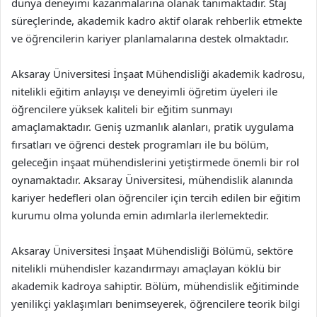
dünya deneyimi kazanmalarına olanak tanımaktadır. Staj
süreçlerinde, akademik kadro aktif olarak rehberlik etmekte
ve öğrencilerin kariyer planlamalarına destek olmaktadır.
Aksaray Üniversitesi İnşaat Mühendisliği akademik kadrosu,
nitelikli eğitim anlayışı ve deneyimli öğretim üyeleri ile
öğrencilere yüksek kaliteli bir eğitim sunmayı
amaçlamaktadır. Geniş uzmanlık alanları, pratik uygulama
fırsatları ve öğrenci destek programları ile bu bölüm,
geleceğin inşaat mühendislerini yetiştirmede önemli bir rol
oynamaktadır. Aksaray Üniversitesi, mühendislik alanında
kariyer hedefleri olan öğrenciler için tercih edilen bir eğitim
kurumu olma yolunda emin adımlarla ilerlemektedir.
Aksaray Üniversitesi İnşaat Mühendisliği Bölümü, sektöre
nitelikli mühendisler kazandırmayı amaçlayan köklü bir
akademik kadroya sahiptir. Bölüm, mühendislik eğitiminde
yenilikçi yaklaşımları benimseyerek, öğrencilere teorik bilgi