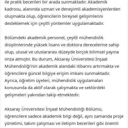
ile pratik becerileri bir arada sunmaktadır. Akademik
kadrosu, alanında uzman ve deneyimli akademisyenlerden
oluşmakta olup, öğrencilerin bireysel gelişimlerini
desteklemek için çeşitli yöntemler uygulamaktadır.
Bölümdeki akademik personel, çeşitli mühendislik
disiplinlerinde yüksek lisans ve doktora derecelerine sahip
olup, ulusal ve uluslararası düzeyde birçok bilimsel yayına
imza atmıştır. Bu durum, Aksaray Üniversitesi İnşaat
Mühendisliği’nin akademik alandaki itibarını artırmakta ve
öğrencilere güncel bilgiye erişim imkanı sunmaktadır.
Ayrıca, öğretim üyeleri, mühendislik uygulamaları
konusunda da aktif olarak çalışmakta ve sektördeki
gelişmeleri yakından takip etmektedir.
Aksaray Üniversitesi İnşaat Mühendisliği Bölümü,
öğrencilere sadece akademik bilgi değil, aynı zamanda proje
yönetimi, takım çalışması ve iletişim becerileri gibi önemli