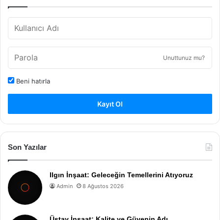
Unuttunuz mu?
Beni hatırla
Kayıt Ol
Son Yazılar
Ilgın İnşaat: Geleceğin Temellerini Atıyoruz
Admin
8 Ağustos 2026
Üstay İnşaat: Kalite ve Güvenin Adı