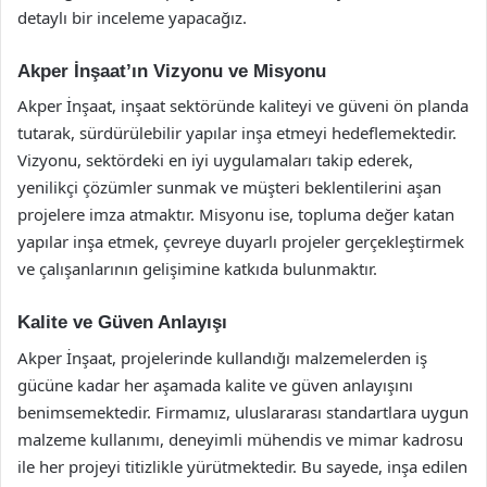
detaylı bir inceleme yapacağız.
Akper İnşaat’ın Vizyonu ve Misyonu
Akper İnşaat, inşaat sektöründe kaliteyi ve güveni ön planda
tutarak, sürdürülebilir yapılar inşa etmeyi hedeflemektedir.
Vizyonu, sektördeki en iyi uygulamaları takip ederek,
yenilikçi çözümler sunmak ve müşteri beklentilerini aşan
projelere imza atmaktır. Misyonu ise, topluma değer katan
yapılar inşa etmek, çevreye duyarlı projeler gerçekleştirmek
ve çalışanlarının gelişimine katkıda bulunmaktır.
Kalite ve Güven Anlayışı
Akper İnşaat, projelerinde kullandığı malzemelerden iş
gücüne kadar her aşamada kalite ve güven anlayışını
benimsemektedir. Firmamız, uluslararası standartlara uygun
malzeme kullanımı, deneyimli mühendis ve mimar kadrosu
ile her projeyi titizlikle yürütmektedir. Bu sayede, inşa edilen