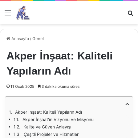
Menü
Ar
Anasayfa
/
Genel
Akper İnşaat: Kaliteli
Yapıların Adı
11 Ocak 2025
3 dakika okuma süresi
Akper İnşaat: Kaliteli Yapıların Adı
Akper İnşaat’ın Vizyonu ve Misyonu
Kalite ve Güven Anlayışı
Çeşitli Projeler ve Hizmetler