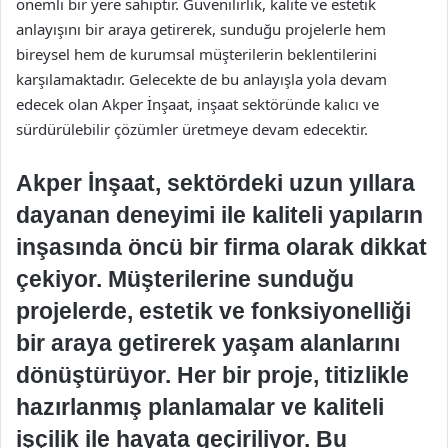
önemli bir yere sahiptir. Güvenilirlik, kalite ve estetik
anlayışını bir araya getirerek, sunduğu projelerle hem
bireysel hem de kurumsal müşterilerin beklentilerini
karşılamaktadır. Gelecekte de bu anlayışla yola devam
edecek olan Akper İnşaat, inşaat sektöründe kalıcı ve
sürdürülebilir çözümler üretmeye devam edecektir.
Akper İnşaat, sektördeki uzun yıllara
dayanan deneyimi ile kaliteli yapıların
inşasında öncü bir firma olarak dikkat
çekiyor. Müşterilerine sunduğu
projelerde, estetik ve fonksiyonelliği
bir araya getirerek yaşam alanlarını
dönüştürüyor. Her bir proje, titizlikle
hazırlanmış planlamalar ve kaliteli
işçilik ile hayata geçiriliyor. Bu