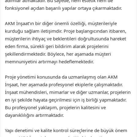
adımlar atmaktadır. Bu sayede, hem estetik hem de
fonksiyonel açıdan başarılı yapılar ortaya çıkarmaktadır.
AKM İnşaat’ın bir diğer önemli özelliği, müşterileriyle
kurduğu sağlam iletişimdir. Proje başlangıcından itibaren,
müşterilerin ihtiyaç ve beklentileri doğrultusunda hareket
eden firma, sürekli geri bildirim alarak projelerini
şekillendirmektedir. Böylece, her aşamada müşteri
memnuniyetini artırmayı hedeflemektedir.
Proje yönetimi konusunda da uzmanlaşmış olan AKM
İnşaat, her aşamada profesyonel ekiplerle çalışmaktadır.
İnşaat mühendisleri, mimarlar ve diğer uzmanlar, projelerin
en iyi şekilde hayata geçirilmesi için iş birliği yapmaktadır.
Bu profesyonel yaklaşım, projelerin kalitesini ve
dayanıklılığını artırmaktadır.
Yapı denetimi ve kalite kontrol süreçlerine de büyük önem