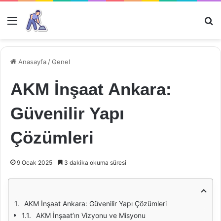
Menü
Ar
Anasayfa
/
Genel
AKM İnşaat Ankara:
Güvenilir Yapı
Çözümleri
9 Ocak 2025
3 dakika okuma süresi
AKM İnşaat Ankara: Güvenilir Yapı Çözümleri
AKM İnşaat’ın Vizyonu ve Misyonu