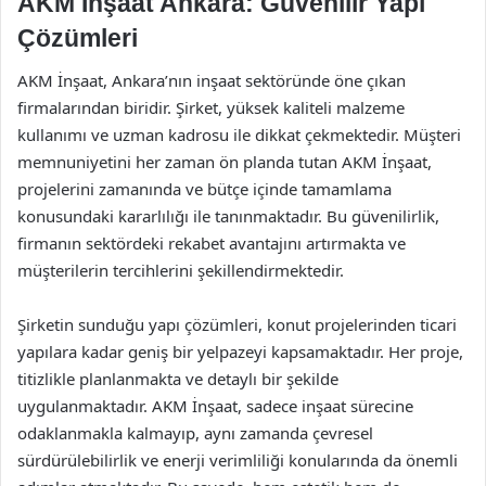
AKM İnşaat Ankara: Güvenilir Yapı
Çözümleri
AKM İnşaat, Ankara’nın inşaat sektöründe öne çıkan
firmalarından biridir. Şirket, yüksek kaliteli malzeme
kullanımı ve uzman kadrosu ile dikkat çekmektedir. Müşteri
memnuniyetini her zaman ön planda tutan AKM İnşaat,
projelerini zamanında ve bütçe içinde tamamlama
konusundaki kararlılığı ile tanınmaktadır. Bu güvenilirlik,
firmanın sektördeki rekabet avantajını artırmakta ve
müşterilerin tercihlerini şekillendirmektedir.
Şirketin sunduğu yapı çözümleri, konut projelerinden ticari
yapılara kadar geniş bir yelpazeyi kapsamaktadır. Her proje,
titizlikle planlanmakta ve detaylı bir şekilde
uygulanmaktadır. AKM İnşaat, sadece inşaat sürecine
odaklanmakla kalmayıp, aynı zamanda çevresel
sürdürülebilirlik ve enerji verimliliği konularında da önemli