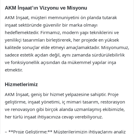
AKM İnşaat’ın Vizyonu ve Misyonu
AKM İnşaat, müşteri memnuniyetini ön planda tutarak
inşaat sektöründe güvenilir bir marka olmayı
hedeflemektedir. Firmamız, modern yapı tekniklerini ve
yenilikçi tasarımları birleştirerek, her projede en yüksek
kalitede sonuçlar elde etmeyi amaçlamaktadır. Misyonumuz,
sadece estetik açıdan değil, aynı zamanda sürdürülebilirlik
ve fonksiyonellik açısından da mükemmel yapılar inşa
etmektir.
Hizmetlerimiz
AKM İnşaat, geniş bir hizmet yelpazesine sahiptir. Proje
geliştirme, inşaat yönetimi, iç mimari tasarım, restorasyon
ve renovasyon gibi birçok alanda uzmanlaşmış ekibimizle,
her türlü inşaat ihtiyacınıza cevap verebiliyoruz.
– **Proje Geliştirme:** Müşterilerimizin ihtiyaçlarını analiz