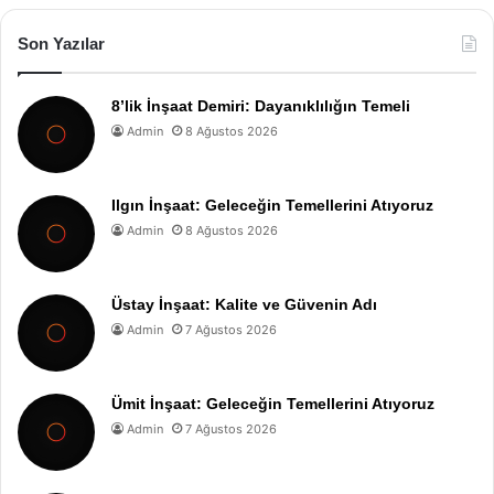
Son Yazılar
8’lik İnşaat Demiri: Dayanıklılığın Temeli
Admin
8 Ağustos 2026
Ilgın İnşaat: Geleceğin Temellerini Atıyoruz
Admin
8 Ağustos 2026
Üstay İnşaat: Kalite ve Güvenin Adı
Admin
7 Ağustos 2026
Ümit İnşaat: Geleceğin Temellerini Atıyoruz
Admin
7 Ağustos 2026