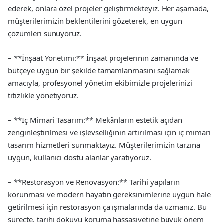
ederek, onlara özel projeler geliştirmekteyiz. Her aşamada,
müşterilerimizin beklentilerini gözeterek, en uygun
çözümleri sunuyoruz.
– **İnşaat Yönetimi:** İnşaat projelerinin zamanında ve
bütçeye uygun bir şekilde tamamlanmasını sağlamak
amacıyla, profesyonel yönetim ekibimizle projelerinizi
titizlikle yönetiyoruz.
– **İç Mimari Tasarım:** Mekânların estetik açıdan
zenginleştirilmesi ve işlevselliğinin artırılması için iç mimari
tasarım hizmetleri sunmaktayız. Müşterilerimizin tarzına
uygun, kullanıcı dostu alanlar yaratıyoruz.
– **Restorasyon ve Renovasyon:** Tarihi yapıların
korunması ve modern hayatın gereksinimlerine uygun hale
getirilmesi için restorasyon çalışmalarında da uzmanız. Bu
süreçte, tarihi dokuyu koruma hassasiyetine büyük önem