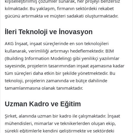
kişiselleştirilmiş çözümler sunarak, her projeyi benzersiz
kılmaktadır. Bu yaklaşım, firmanın sektördeki rekabet
gücünü artırmakta ve müşteri sadakati oluşturmaktadır.
İleri Teknoloji ve İnovasyon
AKG İnşaat, inşaat süreçlerinde en son teknolojileri
kullanarak, verimliliği artırmayı hedeflemektedir. BIM
(Building Information Modeling) gibi yenilikçi yazılımlar
sayesinde, projelerin tasarımından inşaat aşamasına kadar
tüm süreçleri daha etkin bir şekilde yönetmektedir. Bu
teknoloji, projelerin zamanında ve bütçe dahilinde
tamamlanmasına olanak tanımaktadır.
Uzman Kadro ve Eğitim
Şirket, alanında uzman bir kadro ile çalışmaktadır. İnşaat
mühendisleri, mimarlar ve teknikerlerden oluşan ekip,
sürekli eğitimlerle kendini geliştirmekte ve sektördeki