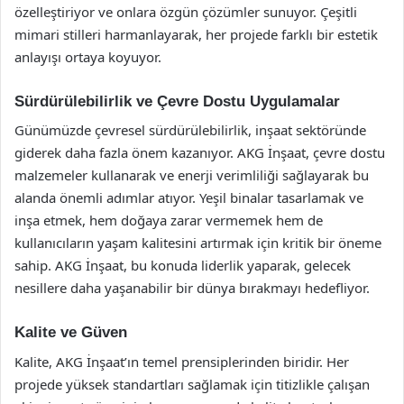
özelleştiriyor ve onlara özgün çözümler sunuyor. Çeşitli
mimari stilleri harmanlayarak, her projede farklı bir estetik
anlayışı ortaya koyuyor.
Sürdürülebilirlik ve Çevre Dostu Uygulamalar
Günümüzde çevresel sürdürülebilirlik, inşaat sektöründe
giderek daha fazla önem kazanıyor. AKG İnşaat, çevre dostu
malzemeler kullanarak ve enerji verimliliği sağlayarak bu
alanda önemli adımlar atıyor. Yeşil binalar tasarlamak ve
inşa etmek, hem doğaya zarar vermemek hem de
kullanıcıların yaşam kalitesini artırmak için kritik bir öneme
sahip. AKG İnşaat, bu konuda liderlik yaparak, gelecek
nesillere daha yaşanabilir bir dünya bırakmayı hedefliyor.
Kalite ve Güven
Kalite, AKG İnşaat’ın temel prensiplerinden biridir. Her
projede yüksek standartları sağlamak için titizlikle çalışan