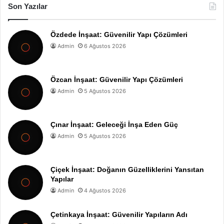
Son Yazılar
Özdede İnşaat: Güvenilir Yapı Çözümleri
Admin
6 Ağustos 2026
Özcan İnşaat: Güvenilir Yapı Çözümleri
Admin
5 Ağustos 2026
Çınar İnşaat: Geleceği İnşa Eden Güç
Admin
5 Ağustos 2026
Çiçek İnşaat: Doğanın Güzelliklerini Yansıtan
Yapılar
Admin
4 Ağustos 2026
Çetinkaya İnşaat: Güvenilir Yapıların Adı