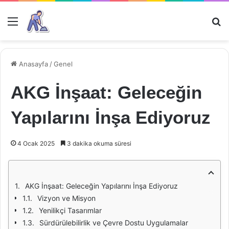
Menü
Ar
Anasayfa
/
Genel
AKG İnşaat: Geleceğin
Yapılarını İnşa Ediyoruz
4 Ocak 2025
3 dakika okuma süresi
AKG İnşaat: Geleceğin Yapılarını İnşa Ediyoruz
Vizyon ve Misyon
Yenilikçi Tasarımlar
Sürdürülebilirlik ve Çevre Dostu Uygulamalar