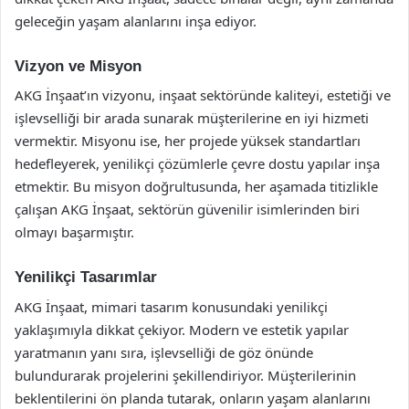
geleceğin yaşam alanlarını inşa ediyor.
Vizyon ve Misyon
AKG İnşaat’ın vizyonu, inşaat sektöründe kaliteyi, estetiği ve
işlevselliği bir arada sunarak müşterilerine en iyi hizmeti
vermektir. Misyonu ise, her projede yüksek standartları
hedefleyerek, yenilikçi çözümlerle çevre dostu yapılar inşa
etmektir. Bu misyon doğrultusunda, her aşamada titizlikle
çalışan AKG İnşaat, sektörün güvenilir isimlerinden biri
olmayı başarmıştır.
Yenilikçi Tasarımlar
AKG İnşaat, mimari tasarım konusundaki yenilikçi
yaklaşımıyla dikkat çekiyor. Modern ve estetik yapılar
yaratmanın yanı sıra, işlevselliği de göz önünde
bulundurarak projelerini şekillendiriyor. Müşterilerinin
beklentilerini ön planda tutarak, onların yaşam alanlarını