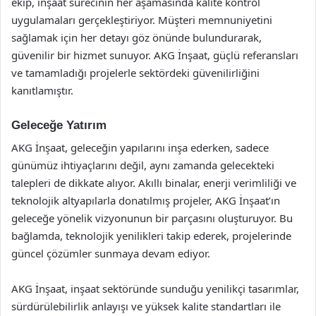
ekip, inşaat sürecinin her aşamasında kalite kontrol
uygulamaları gerçekleştiriyor. Müşteri memnuniyetini
sağlamak için her detayı göz önünde bulundurarak,
güvenilir bir hizmet sunuyor. AKG İnşaat, güçlü referansları
ve tamamladığı projelerle sektördeki güvenilirliğini
kanıtlamıştır.
Geleceğe Yatırım
AKG İnşaat, geleceğin yapılarını inşa ederken, sadece
günümüz ihtiyaçlarını değil, aynı zamanda gelecekteki
talepleri de dikkate alıyor. Akıllı binalar, enerji verimliliği ve
teknolojik altyapılarla donatılmış projeler, AKG İnşaat’ın
geleceğe yönelik vizyonunun bir parçasını oluşturuyor. Bu
bağlamda, teknolojik yenilikleri takip ederek, projelerinde
güncel çözümler sunmaya devam ediyor.
AKG İnşaat, inşaat sektöründe sunduğu yenilikçi tasarımlar,
sürdürülebilirlik anlayışı ve yüksek kalite standartları ile