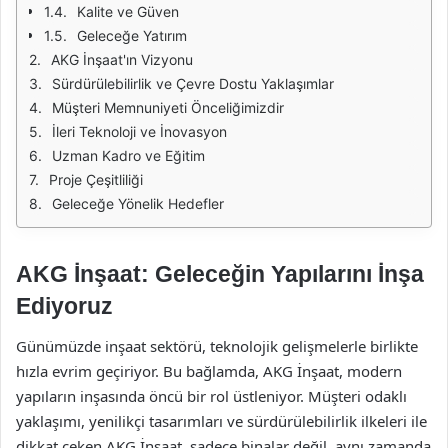
Kalite ve Güven
Geleceğe Yatırım
AKG İnşaat'ın Vizyonu
Sürdürülebilirlik ve Çevre Dostu Yaklaşımlar
Müşteri Memnuniyeti Önceliğimizdir
İleri Teknoloji ve İnovasyon
Uzman Kadro ve Eğitim
Proje Çeşitliliği
Geleceğe Yönelik Hedefler
AKG İnşaat: Geleceğin Yapılarını İnşa
Ediyoruz
Günümüzde inşaat sektörü, teknolojik gelişmelerle birlikte
hızla evrim geçiriyor. Bu bağlamda, AKG İnşaat, modern
yapıların inşasında öncü bir rol üstleniyor. Müşteri odaklı
yaklaşımı, yenilikçi tasarımları ve sürdürülebilirlik ilkeleri ile
dikkat çeken AKG İnşaat, sadece binalar değil, aynı zamanda