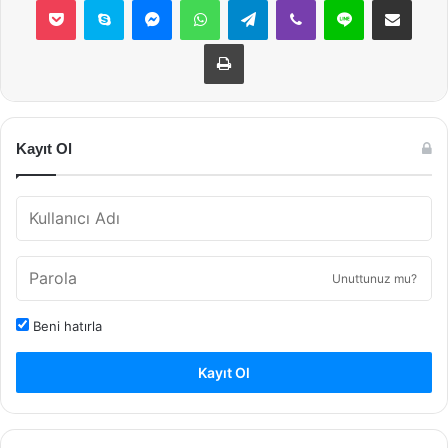
Yazdır
Kayıt Ol
Unuttunuz mu?
Beni hatırla
Kayıt Ol