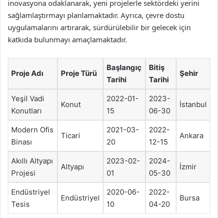
inovasyona odaklanarak, yeni projelerle sektördeki yerini
sağlamlaştırmayı planlamaktadır. Ayrıca, çevre dostu
uygulamalarını artırarak, sürdürülebilir bir gelecek için
katkıda bulunmayı amaçlamaktadır.
Başlangıç
Bitiş
Proje Adı
Proje Türü
Şehir
Tarihi
Tarihi
Yeşil Vadi
2022-01-
2023-
Konut
İstanbul
Konutları
15
06-30
Modern Ofis
2021-03-
2022-
Ticari
Ankara
Binası
20
12-15
Akıllı Altyapı
2023-02-
2024-
Altyapı
İzmir
Projesi
01
05-30
Endüstriyel
2020-06-
2022-
Endüstriyel
Bursa
Tesis
10
04-20