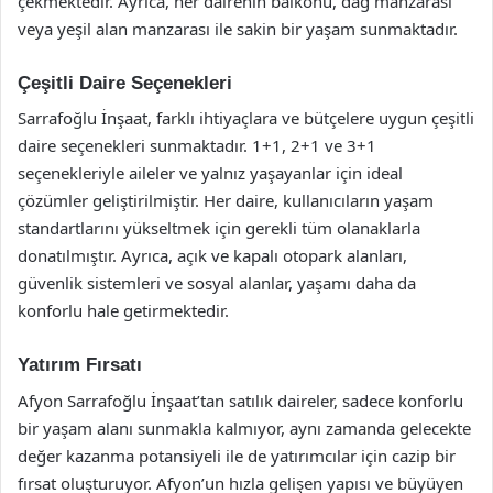
çekmektedir. Ayrıca, her dairenin balkonu, dağ manzarası
veya yeşil alan manzarası ile sakin bir yaşam sunmaktadır.
Çeşitli Daire Seçenekleri
Sarrafoğlu İnşaat, farklı ihtiyaçlara ve bütçelere uygun çeşitli
daire seçenekleri sunmaktadır. 1+1, 2+1 ve 3+1
seçenekleriyle aileler ve yalnız yaşayanlar için ideal
çözümler geliştirilmiştir. Her daire, kullanıcıların yaşam
standartlarını yükseltmek için gerekli tüm olanaklarla
donatılmıştır. Ayrıca, açık ve kapalı otopark alanları,
güvenlik sistemleri ve sosyal alanlar, yaşamı daha da
konforlu hale getirmektedir.
Yatırım Fırsatı
Afyon Sarrafoğlu İnşaat’tan satılık daireler, sadece konforlu
bir yaşam alanı sunmakla kalmıyor, aynı zamanda gelecekte
değer kazanma potansiyeli ile de yatırımcılar için cazip bir
fırsat oluşturuyor. Afyon’un hızla gelişen yapısı ve büyüyen