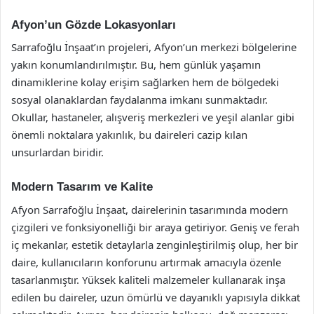
Afyon’un Gözde Lokasyonları
Sarrafoğlu İnşaat’ın projeleri, Afyon’un merkezi bölgelerine
yakın konumlandırılmıştır. Bu, hem günlük yaşamın
dinamiklerine kolay erişim sağlarken hem de bölgedeki
sosyal olanaklardan faydalanma imkanı sunmaktadır.
Okullar, hastaneler, alışveriş merkezleri ve yeşil alanlar gibi
önemli noktalara yakınlık, bu daireleri cazip kılan
unsurlardan biridir.
Modern Tasarım ve Kalite
Afyon Sarrafoğlu İnşaat, dairelerinin tasarımında modern
çizgileri ve fonksiyonelliği bir araya getiriyor. Geniş ve ferah
iç mekanlar, estetik detaylarla zenginleştirilmiş olup, her bir
daire, kullanıcıların konforunu artırmak amacıyla özenle
tasarlanmıştır. Yüksek kaliteli malzemeler kullanarak inşa
edilen bu daireler, uzun ömürlü ve dayanıklı yapısıyla dikkat