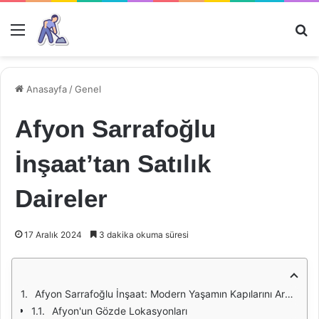
Menü
Ar
Anasayfa
/
Genel
Afyon Sarrafoğlu
İnşaat’tan Satılık
Daireler
17 Aralık 2024
3 dakika okuma süresi
Afyon Sarrafoğlu İnşaat: Modern Yaşamın Kapılarını Aralayan Satılık Daireler
Afyon'un Gözde Lokasyonları