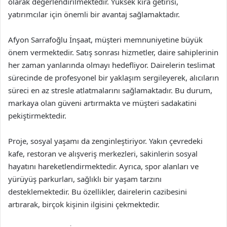
olarak değerlendirilmektedir. Yüksek kira getirisi,
yatırımcılar için önemli bir avantaj sağlamaktadır.
Afyon Sarrafoğlu İnşaat, müşteri memnuniyetine büyük
önem vermektedir. Satış sonrası hizmetler, daire sahiplerinin
her zaman yanlarında olmayı hedefliyor. Dairelerin teslimat
sürecinde de profesyonel bir yaklaşım sergileyerek, alıcıların
süreci en az stresle atlatmalarını sağlamaktadır. Bu durum,
markaya olan güveni artırmakta ve müşteri sadakatini
pekiştirmektedir.
Proje, sosyal yaşamı da zenginleştiriyor. Yakın çevredeki
kafe, restoran ve alışveriş merkezleri, sakinlerin sosyal
hayatını hareketlendirmektedir. Ayrıca, spor alanları ve
yürüyüş parkurları, sağlıklı bir yaşam tarzını
desteklemektedir. Bu özellikler, dairelerin cazibesini
artırarak, birçok kişinin ilgisini çekmektedir.