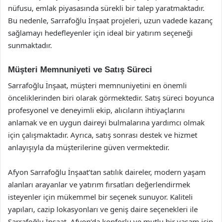
nüfusu, emlak piyasasında sürekli bir talep yaratmaktadır.
Bu nedenle, Sarrafoğlu İnşaat projeleri, uzun vadede kazanç
sağlamayı hedefleyenler için ideal bir yatırım seçeneği
sunmaktadır.
Müşteri Memnuniyeti ve Satış Süreci
Sarrafoğlu İnşaat, müşteri memnuniyetini en önemli
önceliklerinden biri olarak görmektedir. Satış süreci boyunca
profesyonel ve deneyimli ekip, alıcıların ihtiyaçlarını
anlamak ve en uygun daireyi bulmalarına yardımcı olmak
için çalışmaktadır. Ayrıca, satış sonrası destek ve hizmet
anlayışıyla da müşterilerine güven vermektedir.
Afyon Sarrafoğlu İnşaat’tan satılık daireler, modern yaşam
alanları arayanlar ve yatırım fırsatları değerlendirmek
isteyenler için mükemmel bir seçenek sunuyor. Kaliteli
yapıları, cazip lokasyonları ve geniş daire seçenekleri ile
Sarrafoğlu İnşaat, Afyon’da konforlu ve mutlu bir yaşam için