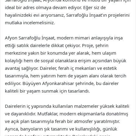
ideal bir adres olmaya devam ediyor. Eğer siz de
hayalinizdeki evi arıyorsanız, Sarrafoğlu İnşaat’ın projelerini
mutlaka incelemelisiniz.
Afyon Sarrafoğlu İnşaat, modern mimari anlayışıyla inşa
ettiği satılık dairelerle dikkat çekiyor. Proje, şehrin
merkezine yakın bir konumda yer alarak, hem ulaşım
kolaylığı hem de sosyal olanaklara erişim açısından büyük
avantaj sağlıyor. Daireler, ferah iç mekanları ve estetik
tasarımıyla, hem yatırım hem de yaşam alanı olarak tercih
ediliyor. Büyüyen Afyonkarahisar şehrinde, bu daireler
kaliteli bir yaşam sunmak için tasarlandı.
Dairelerin iç yapısında kullanılan malzemeler yüksek kaliteli
ve dayanıklıdır. Mutfaklar, modern ekipmanlarla donatılmış
ve açık plan tasarımıyla ferah bir atmosfer yaratılmıştır.
Ayrıca, banyoların şık tasarımı ve kullanışlılığı, günlük