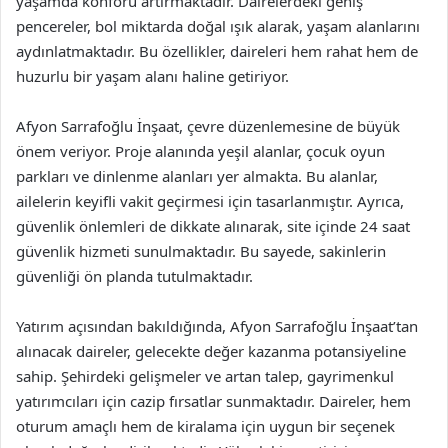
yaşamda konforu artırmaktadır. Dairelerdeki geniş
pencereler, bol miktarda doğal ışık alarak, yaşam alanlarını
aydınlatmaktadır. Bu özellikler, daireleri hem rahat hem de
huzurlu bir yaşam alanı haline getiriyor.
Afyon Sarrafoğlu İnşaat, çevre düzenlemesine de büyük
önem veriyor. Proje alanında yeşil alanlar, çocuk oyun
parkları ve dinlenme alanları yer almakta. Bu alanlar,
ailelerin keyifli vakit geçirmesi için tasarlanmıştır. Ayrıca,
güvenlik önlemleri de dikkate alınarak, site içinde 24 saat
güvenlik hizmeti sunulmaktadır. Bu sayede, sakinlerin
güvenliği ön planda tutulmaktadır.
Yatırım açısından bakıldığında, Afyon Sarrafoğlu İnşaat’tan
alınacak daireler, gelecekte değer kazanma potansiyeline
sahip. Şehirdeki gelişmeler ve artan talep, gayrimenkul
yatırımcıları için cazip fırsatlar sunmaktadır. Daireler, hem
oturum amaçlı hem de kiralama için uygun bir seçenek