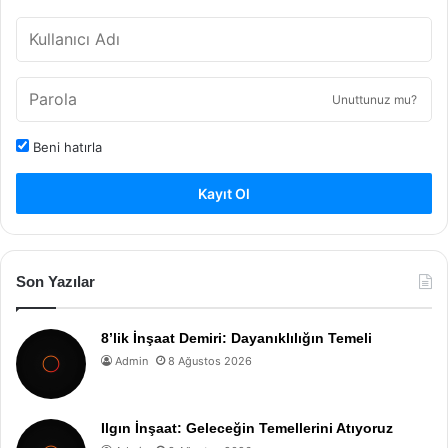
Unuttunuz mu?
Beni hatırla
Kayıt Ol
Son Yazılar
8’lik İnşaat Demiri: Dayanıklılığın Temeli
Admin
8 Ağustos 2026
Ilgın İnşaat: Geleceğin Temellerini Atıyoruz