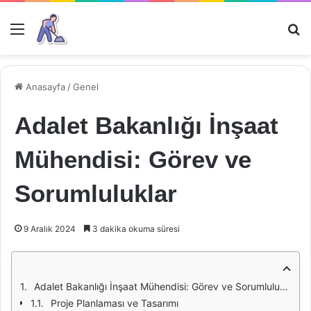
Menü
Ar
Anasayfa
/
Genel
Adalet Bakanlığı İnşaat
Mühendisi: Görev ve
Sorumluluklar
9 Aralık 2024
3 dakika okuma süresi
Adalet Bakanlığı İnşaat Mühendisi: Görev ve Sorumluluklar
Proje Planlaması ve Tasarımı