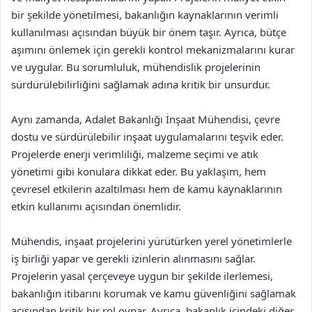
bir şekilde yönetilmesi, bakanlığın kaynaklarının verimli
kullanılması açısından büyük bir önem taşır. Ayrıca, bütçe
aşımını önlemek için gerekli kontrol mekanizmalarını kurar
ve uygular. Bu sorumluluk, mühendislik projelerinin
sürdürülebilirliğini sağlamak adına kritik bir unsurdur.
Aynı zamanda, Adalet Bakanlığı İnşaat Mühendisi, çevre
dostu ve sürdürülebilir inşaat uygulamalarını teşvik eder.
Projelerde enerji verimliliği, malzeme seçimi ve atık
yönetimi gibi konulara dikkat eder. Bu yaklaşım, hem
çevresel etkilerin azaltılması hem de kamu kaynaklarının
etkin kullanımı açısından önemlidir.
Mühendis, inşaat projelerini yürütürken yerel yönetimlerle
iş birliği yapar ve gerekli izinlerin alınmasını sağlar.
Projelerin yasal çerçeveye uygun bir şekilde ilerlemesi,
bakanlığın itibarını korumak ve kamu güvenliğini sağlamak
açısından kritik bir rol oynar. Ayrıca, bakanlık içindeki diğer