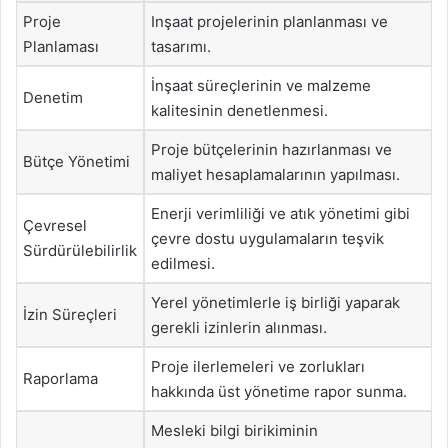
Proje
Inşaat projelerinin planlanması ve
Planlaması
tasarımı.
İnşaat süreçlerinin ve malzeme
Denetim
kalitesinin denetlenmesi.
Proje bütçelerinin hazırlanması ve
Bütçe Yönetimi
maliyet hesaplamalarının yapılması.
Enerji verimliliği ve atık yönetimi gibi
Çevresel
çevre dostu uygulamaların teşvik
Sürdürülebilirlik
edilmesi.
Yerel yönetimlerle iş birliği yaparak
İzin Süreçleri
gerekli izinlerin alınması.
Proje ilerlemeleri ve zorlukları
Raporlama
hakkında üst yönetime rapor sunma.
Mesleki bilgi birikiminin