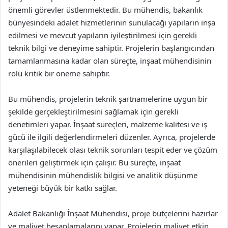
önemli görevler üstlenmektedir. Bu mühendis, bakanlık
bünyesindeki adalet hizmetlerinin sunulacağı yapıların inşa
edilmesi ve mevcut yapıların iyileştirilmesi için gerekli
teknik bilgi ve deneyime sahiptir. Projelerin başlangıcından
tamamlanmasına kadar olan süreçte, inşaat mühendisinin
rolü kritik bir öneme sahiptir.
Bu mühendis, projelerin teknik şartnamelerine uygun bir
şekilde gerçekleştirilmesini sağlamak için gerekli
denetimleri yapar. İnşaat süreçleri, malzeme kalitesi ve iş
gücü ile ilgili değerlendirmeleri düzenler. Ayrıca, projelerde
karşılaşılabilecek olası teknik sorunları tespit eder ve çözüm
önerileri geliştirmek için çalışır. Bu süreçte, inşaat
mühendisinin mühendislik bilgisi ve analitik düşünme
yeteneği büyük bir katkı sağlar.
Adalet Bakanlığı İnşaat Mühendisi, proje bütçelerini hazırlar
ve maliyet hesaplamalarını yapar. Projelerin maliyet etkin