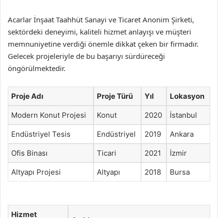
Acarlar İnşaat Taahhüt Sanayi ve Ticaret Anonim Şirketi,
sektördeki deneyimi, kaliteli hizmet anlayışı ve müşteri
memnuniyetine verdiği önemle dikkat çeken bir firmadır.
Gelecek projeleriyle de bu başarıyı sürdüreceği
öngörülmektedir.
Proje Adı
Proje Türü
Yıl
Lokasyon
Modern Konut Projesi
Konut
2020
İstanbul
Endüstriyel Tesis
Endüstriyel
2019
Ankara
Ofis Binası
Ticari
2021
İzmir
Altyapı Projesi
Altyapı
2018
Bursa
Hizmet