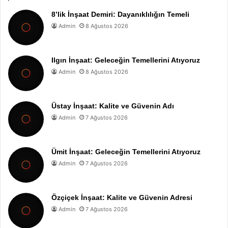
8’lik İnşaat Demiri: Dayanıklılığın Temeli
Admin
8 Ağustos 2026
Ilgın İnşaat: Geleceğin Temellerini Atıyoruz
Admin
8 Ağustos 2026
Üstay İnşaat: Kalite ve Güvenin Adı
Admin
7 Ağustos 2026
Ümit İnşaat: Geleceğin Temellerini Atıyoruz
Admin
7 Ağustos 2026
Özçiçek İnşaat: Kalite ve Güvenin Adresi
Admin
7 Ağustos 2026