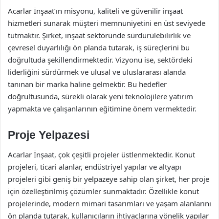
Acarlar İnşaat’ın misyonu, kaliteli ve güvenilir inşaat
hizmetleri sunarak müşteri memnuniyetini en üst seviyede
tutmaktır. Şirket, inşaat sektöründe sürdürülebilirlik ve
çevresel duyarlılığı ön planda tutarak, iş süreçlerini bu
doğrultuda şekillendirmektedir. Vizyonu ise, sektördeki
liderliğini sürdürmek ve ulusal ve uluslararası alanda
tanınan bir marka haline gelmektir. Bu hedefler
doğrultusunda, sürekli olarak yeni teknolojilere yatırım
yapmakta ve çalışanlarının eğitimine önem vermektedir.
Proje Yelpazesi
Acarlar İnşaat, çok çeşitli projeler üstlenmektedir. Konut
projeleri, ticari alanlar, endüstriyel yapılar ve altyapı
projeleri gibi geniş bir yelpazeye sahip olan şirket, her proje
için özelleştirilmiş çözümler sunmaktadır. Özellikle konut
projelerinde, modern mimari tasarımları ve yaşam alanlarını
ön planda tutarak, kullanıcıların ihtiyaçlarına yönelik yapılar