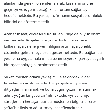
alanlarında gerekli önlemleri alarak, kazaların önüne
geçmeyi ve iş yerinde sağlıklı bir ortam sağlamayı
hedeflemektedir. Bu yaklaşım, firmanın sosyal sorumluluk
bilincini de göstermektedir.
Acarlar İnşaat, çevresel sürdürülebilirliğe de büyük önem
vermektedir. Projelerinde çevre dostu malzemeler
kullanmaya ve enerji verimliliğini artırmaya yönelik
çözümler geliştirmeye özen göstermektedir. Bu bağlamda,
yeşil bina uygulamalarını da benimseyerek, çevreye duyarlı
bir inşaat anlayışını benimsemektedir.
Şirket, müşteri odaklı yaklaşımı ile sektördeki diğer
firmalardan ayrılmaktadır. Her projede müşterinin
ihtiyaçlarını anlamak ve buna uygun çözümler sunmak
adına yoğun bir çaba sarf etmektedir. Ayrıca, proje
süreçlerinin her aşamasında müşterileri bilgilendirerek,
şeffaf bir iletişim ağı kurmayı hedeflemektedir.