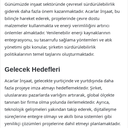
Günümüzde inşaat sektöründe çevresel sürdürülebilirlik
giderek daha fazla önem kazanmaktadır. Acarlar İnşaat, bu
bilinçle hareket ederek, projelerinde çevre dostu
malzemeler kullanmakta ve enerji verimliliğini artırıcı
önlemler almaktadır. Yenilenebilir enerji kaynaklarının
entegrasyonu, su tasarrufu sağlama yöntemleri ve atık
yönetimi gibi konular, şirketin sürdürülebilirlik
politikalarının temel taşlarını oluşturmaktadır.
Gelecek Hedefleri
Acarlar İnşaat, gelecekte yurtiçinde ve yurtdışında daha
fazla projeye imza atmayı hedeflemektedir. Şirket,
uluslararası pazarlarda varlığını artırarak, global ölçekte
tanınan bir firma olma yolunda ilerlemektedir. Ayrıca,
teknolojik gelişmeleri yakından takip ederek, dijitalleşme
süreçlerine entegre olmayı ve akıllı bina sistemleri gibi
yenilikçi çözümleri projelerine dahil etmeyi planlamaktadır.