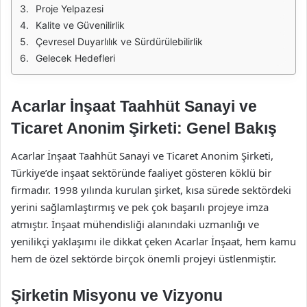
Proje Yelpazesi
Kalite ve Güvenilirlik
Çevresel Duyarlılık ve Sürdürülebilirlik
Gelecek Hedefleri
Acarlar İnşaat Taahhüt Sanayi ve
Ticaret Anonim Şirketi: Genel Bakış
Acarlar İnşaat Taahhüt Sanayi ve Ticaret Anonim Şirketi,
Türkiye’de inşaat sektöründe faaliyet gösteren köklü bir
firmadır. 1998 yılında kurulan şirket, kısa sürede sektördeki
yerini sağlamlaştırmış ve pek çok başarılı projeye imza
atmıştır. İnşaat mühendisliği alanındaki uzmanlığı ve
yenilikçi yaklaşımı ile dikkat çeken Acarlar İnşaat, hem kamu
hem de özel sektörde birçok önemli projeyi üstlenmiştir.
Şirketin Misyonu ve Vizyonu