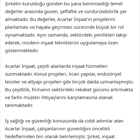
Şirketin kurulduğu günden bu yana benimsediği temel
değerler arasında güven, şeffaflık ve sürdürülebilirlik yer
almaktadır. Bu değerler, Acarlar İnşaat’ın projelerini
planlaması ve hayata geçirmesi sürecinde büyük bir rol
oynamaktadır. Aynı zamanda, sektördeki yenilikleri takip
ederek, modern inşaat tekniklerini uygulamaya özen
göstermektedir.
Acarlar İnşaat, çeşitli alanlarda inşaat hizmetleri
sunmaktadır. Konut projeleri, ticari yapılar, endüstriyel
tesisler ve altyapı projeleri gibi birçok dalda uzmanlaşmıştır.
Bu çeşitlilik, firmanın sektördeki rekabet gücünü artırmakta
ve farklı müşteri ihtiyaçlarını karşılamasına olanak
tanımaktadır.
İş sağlığı ve güvenliği konusunda da ciddi adımlar atan
Acarlar İnşaat, çalışanlarının güvenliğini öncelikli
hedeflerinden biri olarak belirlemiştir. Şirket, inşaat