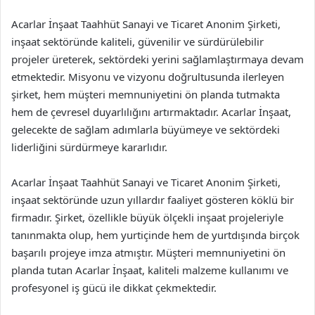
Acarlar İnşaat Taahhüt Sanayi ve Ticaret Anonim Şirketi,
inşaat sektöründe kaliteli, güvenilir ve sürdürülebilir
projeler üreterek, sektördeki yerini sağlamlaştırmaya devam
etmektedir. Misyonu ve vizyonu doğrultusunda ilerleyen
şirket, hem müşteri memnuniyetini ön planda tutmakta
hem de çevresel duyarlılığını artırmaktadır. Acarlar İnşaat,
gelecekte de sağlam adımlarla büyümeye ve sektördeki
liderliğini sürdürmeye kararlıdır.
Acarlar İnşaat Taahhüt Sanayi ve Ticaret Anonim Şirketi,
inşaat sektöründe uzun yıllardır faaliyet gösteren köklü bir
firmadır. Şirket, özellikle büyük ölçekli inşaat projeleriyle
tanınmakta olup, hem yurtiçinde hem de yurtdışında birçok
başarılı projeye imza atmıştır. Müşteri memnuniyetini ön
planda tutan Acarlar İnşaat, kaliteli malzeme kullanımı ve
profesyonel iş gücü ile dikkat çekmektedir.