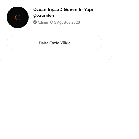
Özcan İnşaat: Güvenilir Yapı
Çözümleri
Admin
5 Ağustos 2026
Daha Fazla Yükle