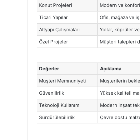
Konut Projeleri
Modern ve konforl
Ticari Yapılar
Ofis, mağaza ve iş
Altyapı Çalışmaları
Yollar, köprüler ve
Özel Projeler
Müşteri talepleri 
Değerler
Açıklama
Müşteri Memnuniyeti
Müşterilerin bekle
Güvenilirlik
Yüksek kaliteli m
Teknoloji Kullanımı
Modern inşaat tekni
Sürdürülebilirlik
Çevre dostu malze