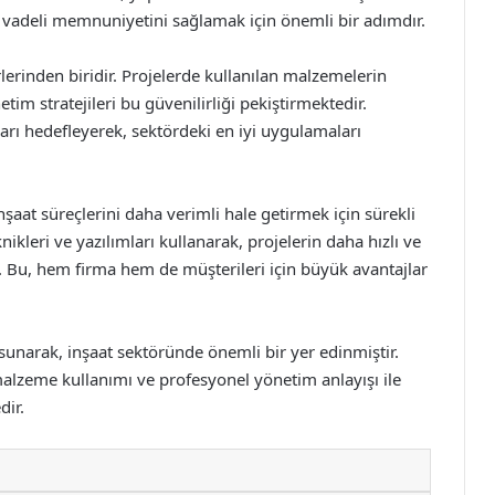
 vadeli memnuniyetini sağlamak için önemli bir adımdır.
lerinden biridir. Projelerde kullanılan malzemelerin
im stratejileri bu güvenilirliği pekiştirmektedir.
rı hedefleyerek, sektördeki en iyi uygulamaları
nşaat süreçlerini daha verimli hale getirmek için sürekli
ikleri ve yazılımları kullanarak, projelerin daha hızlı ve
. Bu, hem firma hem de müşterileri için büyük avantajlar
sunarak, inşaat sektöründe önemli bir yer edinmiştir.
alzeme kullanımı ve profesyonel yönetim anlayışı ile
ir.