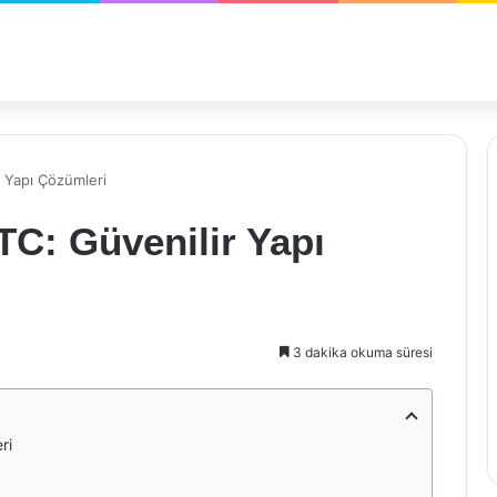
r Yapı Çözümleri
C: Güvenilir Yapı
3 dakika okuma süresi
ri