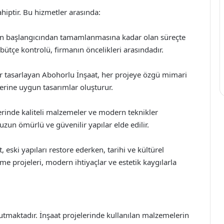
hiptir. Bu hizmetler arasında:
rin başlangıcından tamamlanmasına kadar olan süreçte
bütçe kontrolü, firmanın öncelikleri arasındadır.
lar tasarlayan Abohorlu İnşaat, her projeye özgü mimari
lerine uygun tasarımlar oluşturur.
erinde kaliteli malzemeler ve modern teknikler
uzun ömürlü ve güvenilir yapılar elde edilir.
eski yapıları restore ederken, tarihi ve kültürel
e projeleri, modern ihtiyaçlar ve estetik kaygılarla
utmaktadır. İnşaat projelerinde kullanılan malzemelerin