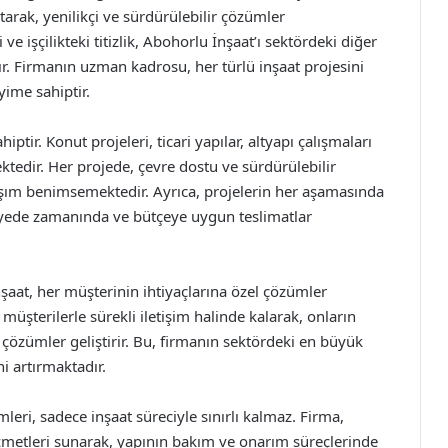
rak, yenilikçi ve sürdürülebilir çözümler
ve işçilikteki titizlik, Abohorlu İnşaat’ı sektördeki diğer
r. Firmanın uzman kadrosu, her türlü inşaat projesini
yime sahiptir.
ptir. Konut projeleri, ticari yapılar, altyapı çalışmaları
ktedir. Her projede, çevre dostu ve sürdürülebilir
aşım benimsemektedir. Ayrıca, projelerin her aşamasında
ayede zamanında ve bütçeye uygun teslimatlar
şaat, her müşterinin ihtiyaçlarına özel çözümler
müşterilerle sürekli iletişim halinde kalarak, onların
 çözümler geliştirir. Bu, firmanın sektördeki en büyük
i artırmaktadır.
eri, sadece inşaat süreciyle sınırlı kalmaz. Firma,
metleri sunarak, yapının bakım ve onarım süreçlerinde