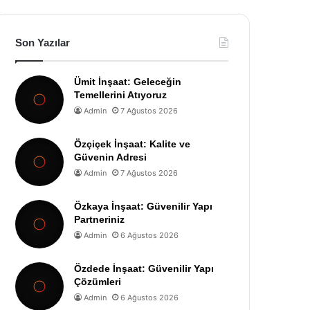
Son Yazılar
Ümit İnşaat: Geleceğin
Temellerini Atıyoruz
Admin
7 Ağustos 2026
Özçiçek İnşaat: Kalite ve
Güvenin Adresi
Admin
7 Ağustos 2026
Özkaya İnşaat: Güvenilir Yapı
Partneriniz
Admin
6 Ağustos 2026
Özdede İnşaat: Güvenilir Yapı
Çözümleri
Admin
6 Ağustos 2026