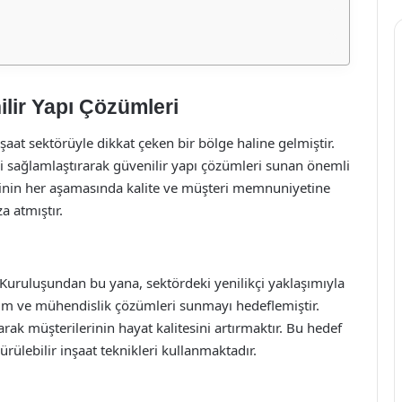
lir Yapı Çözümleri
şaat sektörüyle dikkat çeken bir bölge haline gelmiştir.
i sağlamlaştırarak güvenilir yapı çözümleri sunan önemli
erinin her aşamasında kalite ve müşteri memnuniyetine
 atmıştır.
Kuruluşundan bu yana, sektördeki yenilikçi yaklaşımıyla
rım ve mühendislik çözümleri sunmayı hedeflemiştir.
arak müşterilerinin hayat kalitesini artırmaktır. Bu hedef
ülebilir inşaat teknikleri kullanmaktadır.