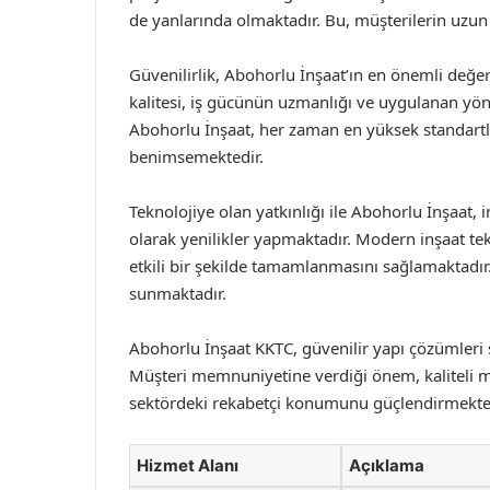
de yanlarında olmaktadır. Bu, müşterilerin uzun
Güvenilirlik, Abohorlu İnşaat’ın en önemli değer
kalitesi, iş gücünün uzmanlığı ve uygulanan yönet
Abohorlu İnşaat, her zaman en yüksek standartla
benimsemektedir.
Teknolojiye olan yatkınlığı ile Abohorlu İnşaat, i
olarak yenilikler yapmaktadır. Modern inşaat tekn
etkili bir şekilde tamamlanmasını sağlamaktadır
sunmaktadır.
Abohorlu İnşaat KKTC, güvenilir yapı çözümleri 
Müşteri memnuniyetine verdiği önem, kaliteli m
sektördeki rekabetçi konumunu güçlendirmekted
Hizmet Alanı
Açıklama