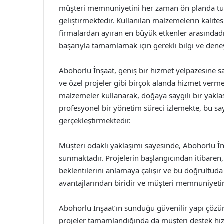
müşteri memnuniyetini her zaman ön planda tuta
geliştirmektedir. Kullanılan malzemelerin kalitesi 
firmalardan ayıran en büyük etkenler arasındadı
başarıyla tamamlamak için gerekli bilgi ve dene
Abohorlu İnşaat, geniş bir hizmet yelpazesine sahi
ve özel projeler gibi birçok alanda hizmet verme
malzemeler kullanarak, doğaya saygılı bir yakl
profesyonel bir yönetim süreci izlemekte, bu s
gerçekleştirmektedir.
Müşteri odaklı yaklaşımı sayesinde, Abohorlu İn
sunmaktadır. Projelerin başlangıcından itibaren, 
beklentilerini anlamaya çalışır ve bu doğrultuda
avantajlarından biridir ve müşteri memnuniyetin
Abohorlu İnşaat’ın sunduğu güvenilir yapı çözüml
projeler tamamlandığında da müşteri destek hiz