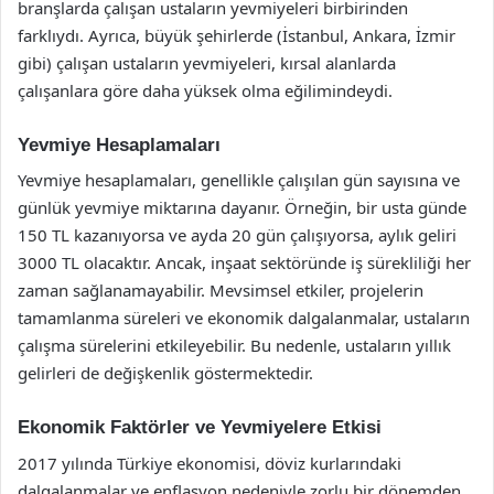
branşlarda çalışan ustaların yevmiyeleri birbirinden
farklıydı. Ayrıca, büyük şehirlerde (İstanbul, Ankara, İzmir
gibi) çalışan ustaların yevmiyeleri, kırsal alanlarda
çalışanlara göre daha yüksek olma eğilimindeydi.
Yevmiye Hesaplamaları
Yevmiye hesaplamaları, genellikle çalışılan gün sayısına ve
günlük yevmiye miktarına dayanır. Örneğin, bir usta günde
150 TL kazanıyorsa ve ayda 20 gün çalışıyorsa, aylık geliri
3000 TL olacaktır. Ancak, inşaat sektöründe iş sürekliliği her
zaman sağlanamayabilir. Mevsimsel etkiler, projelerin
tamamlanma süreleri ve ekonomik dalgalanmalar, ustaların
çalışma sürelerini etkileyebilir. Bu nedenle, ustaların yıllık
gelirleri de değişkenlik göstermektedir.
Ekonomik Faktörler ve Yevmiyelere Etkisi
2017 yılında Türkiye ekonomisi, döviz kurlarındaki
dalgalanmalar ve enflasyon nedeniyle zorlu bir dönemden