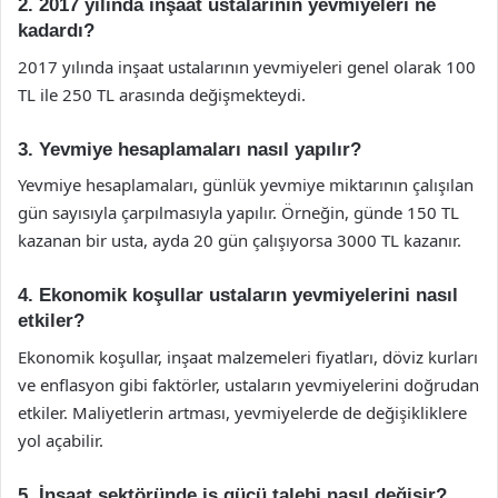
2. 2017 yılında inşaat ustalarının yevmiyeleri ne
kadardı?
2017 yılında inşaat ustalarının yevmiyeleri genel olarak 100
TL ile 250 TL arasında değişmekteydi.
3. Yevmiye hesaplamaları nasıl yapılır?
Yevmiye hesaplamaları, günlük yevmiye miktarının çalışılan
gün sayısıyla çarpılmasıyla yapılır. Örneğin, günde 150 TL
kazanan bir usta, ayda 20 gün çalışıyorsa 3000 TL kazanır.
4. Ekonomik koşullar ustaların yevmiyelerini nasıl
etkiler?
Ekonomik koşullar, inşaat malzemeleri fiyatları, döviz kurları
ve enflasyon gibi faktörler, ustaların yevmiyelerini doğrudan
etkiler. Maliyetlerin artması, yevmiyelerde de değişikliklere
yol açabilir.
5. İnşaat sektöründe iş gücü talebi nasıl değişir?