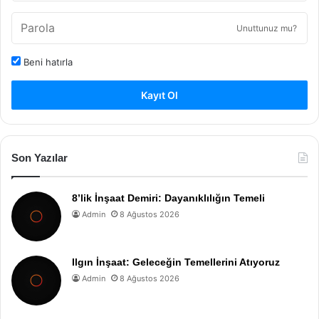
Unuttunuz mu?
Beni hatırla
Kayıt Ol
Son Yazılar
8’lik İnşaat Demiri: Dayanıklılığın Temeli
Admin
8 Ağustos 2026
Ilgın İnşaat: Geleceğin Temellerini Atıyoruz
Admin
8 Ağustos 2026