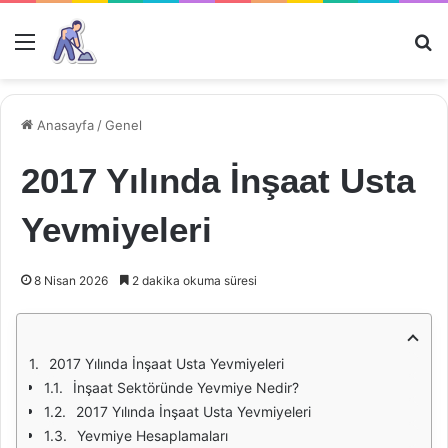
Menü
Ar
Anasayfa
/
Genel
2017 Yılında İnşaat Usta
Yevmiyeleri
8 Nisan 2026
2 dakika okuma süresi
2017 Yılında İnşaat Usta Yevmiyeleri
İnşaat Sektöründe Yevmiye Nedir?
2017 Yılında İnşaat Usta Yevmiyeleri
Yevmiye Hesaplamaları