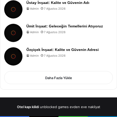
Üstay İnşaat: Kalite ve Güvenin Adı
Admin
7 Ağustos 2026
Ümit İnşaat: Geleceğin Temellerini Atıyoruz
Admin
7 Ağustos 2026
Özçiçek İnşaat: Kalite ve Güvenin Adresi
Admin
7 Ağustos 2026
Daha Fazla Yükle
Otel kapı kilidi
unblocked games
evden eve nakliyat