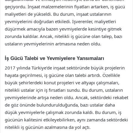
geçiyordu. İnşaat malzemelerinin fiyatları artarken, iş gücü
maliyetleri de yükseldi. Bu durum, inşaat ustalarının
yevmiyelerini doğrudan etkiledi. İşverenler, maliyetleri
düşürmek amacıyla bazen yevmiyelerde kesintiye gitmek
zorunda kaldılar. Ancak, nitelikli iş gücüne olan talep, bazı
ustaların yevmiyelerinin artmasına neden oldu.
İş Gücü Talebi ve Yevmiyelere Yansımaları
2017 yılında Türkiye’de inşaat sektöründe büyük projelerin
hayata geçirilmesi, iş gücüne olan talebi artırdı. Özellikle
büyük şehirlerdeki konut projeleri ve altyapı çalışmaları,
nitelikli ustalar için iş fırsatları sundu. Bu durum, ustaların
yevmiyelerinde artışa neden oldu. Ancak, sektördeki rekabet
de göz önünde bulundurulduğunda, bazı ustalar daha
düşük yevmiyelerle çalışmak zorunda kaldı. Bu durum, iş
gücünün kalitesini etkileyebilirken, aynı zamanda sektördeki
nitelikli iş gücünün azalmasına da yol açtı.