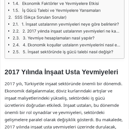
Ekonomik Faktörler ve Yevmiyelere Etkisi
İş Gücü Talebi ve Yevmiyelere Yansımaları
SSS (Sıkça Sorulan Sorular)
1. İnşaat ustalarının yevmiyeleri neye göre belirlenir?
2. 2017 yılında inşaat ustalarının yevmiyeleri ne kadardı?
3. Yevmiye hesaplamaları nasıl yapılır?
4. Ekonomik koşullar ustaların yevmiyelerini nasıl etkiler?
5. İnşaat sektöründe iş gücü talebi nasıl değişir?
2017 Yılında İnşaat Usta Yevmiyeleri
2017 yılı, Türkiye’de inşaat sektöründe önemli bir dönemdi.
Ekonomik dalgalanmalar, döviz kurlarındaki artışlar ve
inşaat maliyetlerindeki yükseliş, sektördeki iş gücü
ücretlerini doğrudan etkiledi. İnşaat ustaları, bu dönemde
önemli bir rol oynadılar ve yevmiyeleri, sektördeki
gelişmelere paralel olarak değişiklik gösterdi. Bu makalede,
2017 yılında inşaat usta yevmiyeleri üzerinde durulacak,