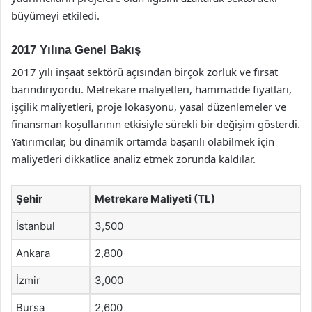
büyümeyi etkiledi.
2017 Yılına Genel Bakış
2017 yılı inşaat sektörü açısından birçok zorluk ve fırsat
barındırıyordu. Metrekare maliyetleri, hammadde fiyatları,
işçilik maliyetleri, proje lokasyonu, yasal düzenlemeler ve
finansman koşullarının etkisiyle sürekli bir değişim gösterdi.
Yatırımcılar, bu dinamik ortamda başarılı olabilmek için
maliyetleri dikkatlice analiz etmek zorunda kaldılar.
Şehir
Metrekare Maliyeti (TL)
İstanbul
3,500
Ankara
2,800
İzmir
3,000
Bursa
2,600