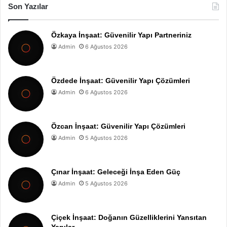
Son Yazılar
Özkaya İnşaat: Güvenilir Yapı Partneriniz
Admin
6 Ağustos 2026
Özdede İnşaat: Güvenilir Yapı Çözümleri
Admin
6 Ağustos 2026
Özcan İnşaat: Güvenilir Yapı Çözümleri
Admin
5 Ağustos 2026
Çınar İnşaat: Geleceği İnşa Eden Güç
Admin
5 Ağustos 2026
Çiçek İnşaat: Doğanın Güzelliklerini Yansıtan