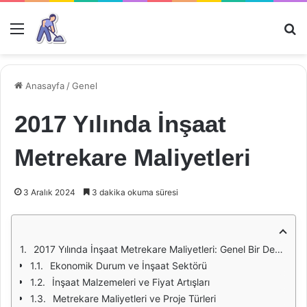
Menü
Ar
Anasayfa
/
Genel
2017 Yılında İnşaat
Metrekare Maliyetleri
3 Aralık 2024
3 dakika okuma süresi
2017 Yılında İnşaat Metrekare Maliyetleri: Genel Bir Değerlendirme
Ekonomik Durum ve İnşaat Sektörü
İnşaat Malzemeleri ve Fiyat Artışları
Metrekare Maliyetleri ve Proje Türleri