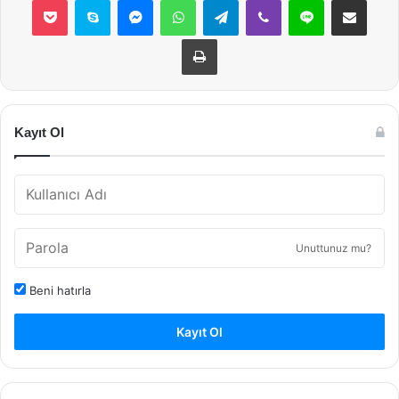
Yazdır
Kayıt Ol
Unuttunuz mu?
Beni hatırla
Kayıt Ol