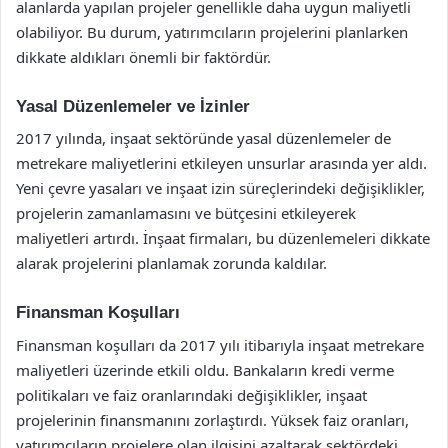
alanlarda yapılan projeler genellikle daha uygun maliyetli
olabiliyor. Bu durum, yatırımcıların projelerini planlarken
dikkate aldıkları önemli bir faktördür.
Yasal Düzenlemeler ve İzinler
2017 yılında, inşaat sektöründe yasal düzenlemeler de
metrekare maliyetlerini etkileyen unsurlar arasında yer aldı.
Yeni çevre yasaları ve inşaat izin süreçlerindeki değişiklikler,
projelerin zamanlamasını ve bütçesini etkileyerek
maliyetleri artırdı. İnşaat firmaları, bu düzenlemeleri dikkate
alarak projelerini planlamak zorunda kaldılar.
Finansman Koşulları
Finansman koşulları da 2017 yılı itibarıyla inşaat metrekare
maliyetleri üzerinde etkili oldu. Bankaların kredi verme
politikaları ve faiz oranlarındaki değişiklikler, inşaat
projelerinin finansmanını zorlaştırdı. Yüksek faiz oranları,
yatırımcıların projelere olan ilgisini azaltarak sektördeki