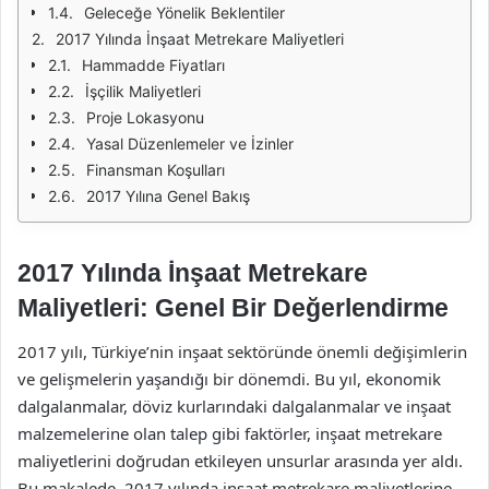
Geleceğe Yönelik Beklentiler
2017 Yılında İnşaat Metrekare Maliyetleri
Hammadde Fiyatları
İşçilik Maliyetleri
Proje Lokasyonu
Yasal Düzenlemeler ve İzinler
Finansman Koşulları
2017 Yılına Genel Bakış
2017 Yılında İnşaat Metrekare
Maliyetleri: Genel Bir Değerlendirme
2017 yılı, Türkiye’nin inşaat sektöründe önemli değişimlerin
ve gelişmelerin yaşandığı bir dönemdi. Bu yıl, ekonomik
dalgalanmalar, döviz kurlarındaki dalgalanmalar ve inşaat
malzemelerine olan talep gibi faktörler, inşaat metrekare
maliyetlerini doğrudan etkileyen unsurlar arasında yer aldı.
Bu makalede, 2017 yılında inşaat metrekare maliyetlerine