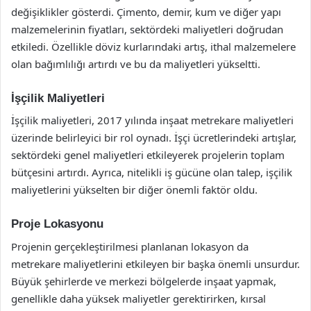
değişiklikler gösterdi. Çimento, demir, kum ve diğer yapı
malzemelerinin fiyatları, sektördeki maliyetleri doğrudan
etkiledi. Özellikle döviz kurlarındaki artış, ithal malzemelere
olan bağımlılığı artırdı ve bu da maliyetleri yükseltti.
İşçilik Maliyetleri
İşçilik maliyetleri, 2017 yılında inşaat metrekare maliyetleri
üzerinde belirleyici bir rol oynadı. İşçi ücretlerindeki artışlar,
sektördeki genel maliyetleri etkileyerek projelerin toplam
bütçesini artırdı. Ayrıca, nitelikli iş gücüne olan talep, işçilik
maliyetlerini yükselten bir diğer önemli faktör oldu.
Proje Lokasyonu
Projenin gerçekleştirilmesi planlanan lokasyon da
metrekare maliyetlerini etkileyen bir başka önemli unsurdur.
Büyük şehirlerde ve merkezi bölgelerde inşaat yapmak,
genellikle daha yüksek maliyetler gerektirirken, kırsal