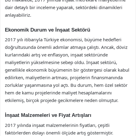
dair detaylı bir inceleme yaparak, sektördeki dinamikleri
anlayabiliriz.
Ekonomik Durum ve İnşaat Sektörü
2017 yılı itibarıyla Türkiye ekonomisi, büyüme hedefleri
doğrultusunda önemli adımlar atmaya çalıştı. Ancak, döviz
kurlarındaki artış ve enflasyon, inşaat sektöründe
maliyetlerin yükselmesine sebep oldu. İnşaat sektörü,
genellikle ekonomik büyümenin bir göstergesi olarak kabul
edilirken, maliyetlerin artması, projelerin finansmanında
zorluklar yaşanmasına yol açtı. Bu durum, hem özel sektör
hem de kamu projelerinde maliyet hesaplamalarını
etkilemiş, birçok projede gecikmelere neden olmuştur.
İnşaat Malzemeleri ve Fiyat Artışları
2017 yılında inşaat malzemelerinin fiyatları, çeşitli
faktörlerden dolayı önemli ölçüde artış göstermiştir.