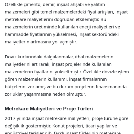
Özellikle çimento, demir, inşaat ahşabı ve yalıtım
malzemeleri gibi temel malzemelerdeki fiyat artışları, inşaat
metrekare maliyetlerini doğrudan etkilemiştir. Bu
malzemelerin üretiminde kullanılan enerji maliyetleri ve
hammadde fiyatlarının yükselmesi, inşaat sektöründeki
maliyetlerin artmasına yol açmıştır.
Döviz kurlarındaki dalgalanmalar, ithal malzemelerin
maliyetlerini artırarak, inşaat projelerinde kullanılan
malzemelerin fiyatlarını yükseltmiştir. Özellikle dövizle işlem
gören malzemelerin kullanımı, inşaat firmalarının
bütçelerini zorlamış ve bu durum projelerin finansmanında
zorluklar yaşanmasına neden olmuştur.
Metrekare Maliyetleri ve Proje Türleri
2017 yılında inşaat metrekare maliyetleri, proje türüne göre
değişiklik göstermiştir. Konut projeleri, ticari yapılar ve
endüstriyel tesisler gibi farklı inşaat türlerinin metrekare