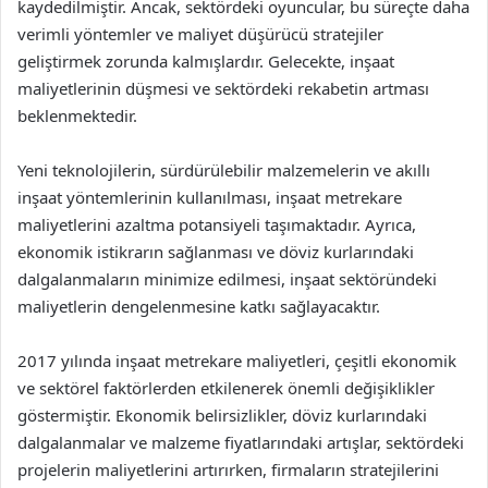
kaydedilmiştir. Ancak, sektördeki oyuncular, bu süreçte daha
verimli yöntemler ve maliyet düşürücü stratejiler
geliştirmek zorunda kalmışlardır. Gelecekte, inşaat
maliyetlerinin düşmesi ve sektördeki rekabetin artması
beklenmektedir.
Yeni teknolojilerin, sürdürülebilir malzemelerin ve akıllı
inşaat yöntemlerinin kullanılması, inşaat metrekare
maliyetlerini azaltma potansiyeli taşımaktadır. Ayrıca,
ekonomik istikrarın sağlanması ve döviz kurlarındaki
dalgalanmaların minimize edilmesi, inşaat sektöründeki
maliyetlerin dengelenmesine katkı sağlayacaktır.
2017 yılında inşaat metrekare maliyetleri, çeşitli ekonomik
ve sektörel faktörlerden etkilenerek önemli değişiklikler
göstermiştir. Ekonomik belirsizlikler, döviz kurlarındaki
dalgalanmalar ve malzeme fiyatlarındaki artışlar, sektördeki
projelerin maliyetlerini artırırken, firmaların stratejilerini