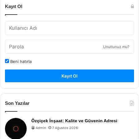
Kayıt Ol
Unuttunuz mu?
Beni hatırla
Kayıt Ol
Son Yazılar
Özçiçek İnşaat: Kalite ve Güvenin Adresi
Admin
7 Ağustos 2026