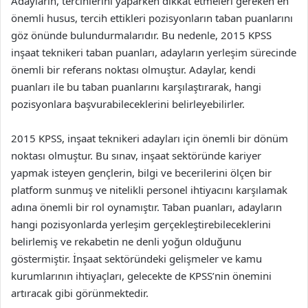
Adayların, tercihlerini yaparken dikkat etmeleri gereken en
önemli husus, tercih ettikleri pozisyonların taban puanlarını
göz önünde bulundurmalarıdır. Bu nedenle, 2015 KPSS
inşaat teknikeri taban puanları, adayların yerleşim sürecinde
önemli bir referans noktası olmuştur. Adaylar, kendi
puanları ile bu taban puanlarını karşılaştırarak, hangi
pozisyonlara başvurabileceklerini belirleyebilirler.
2015 KPSS, inşaat teknikeri adayları için önemli bir dönüm
noktası olmuştur. Bu sınav, inşaat sektöründe kariyer
yapmak isteyen gençlerin, bilgi ve becerilerini ölçen bir
platform sunmuş ve nitelikli personel ihtiyacını karşılamak
adına önemli bir rol oynamıştır. Taban puanları, adayların
hangi pozisyonlarda yerleşim gerçekleştirebileceklerini
belirlemiş ve rekabetin ne denli yoğun olduğunu
göstermiştir. İnşaat sektöründeki gelişmeler ve kamu
kurumlarının ihtiyaçları, gelecekte de KPSS’nin önemini
artıracak gibi görünmektedir.