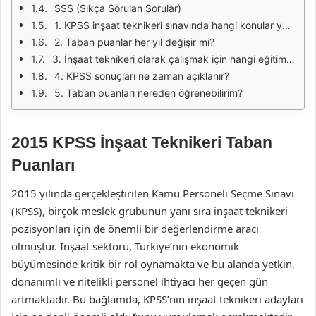
SSS (Sıkça Sorulan Sorular)
1. KPSS inşaat teknikeri sınavında hangi konular yer almaktadır?
2. Taban puanlar her yıl değişir mi?
3. İnşaat teknikeri olarak çalışmak için hangi eğitim şartları gerekmektedir?
4. KPSS sonuçları ne zaman açıklanır?
5. Taban puanları nereden öğrenebilirim?
2015 KPSS İnşaat Teknikeri Taban
Puanları
2015 yılında gerçekleştirilen Kamu Personeli Seçme Sınavı
(KPSS), birçok meslek grubunun yanı sıra inşaat teknikeri
pozisyonları için de önemli bir değerlendirme aracı
olmuştur. İnşaat sektörü, Türkiye’nin ekonomik
büyümesinde kritik bir rol oynamakta ve bu alanda yetkin,
donanımlı ve nitelikli personel ihtiyacı her geçen gün
artmaktadır. Bu bağlamda, KPSS’nin inşaat teknikeri adayları