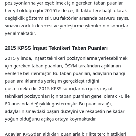
pozisyonlarına yerleşebilmek için gereken taban puanlar,
her yıl olduğu gibi 2015’te de çeşitli faktörlere bağlı olarak
değişiklik göstermiştir. Bu faktörler arasında başvuru sayısı,
sınavın zorluk derecesi ve yerleştirme işlemlerinin sonuçları
yer almaktadır.
2015 KPSS İnşaat Teknikeri Taban Puanları
2015 yılında, inşaat teknikeri pozisyonlarına yerleşebilmek
için gereken taban puanları, ÖSYM tarafından açıklanan
verilerle belirlenmiştir. Bu taban puanları, adayların hangi
puan aralıklarında yerleşim gerçekleştirdiğini
göstermektedir. 2015 KPSS sonuçlarına göre, inşaat
teknikeri pozisyonları için taban puanları genel olarak 70 ile
80 arasında değişiklik göstermiştir. Bu puan aralığı,
adayların sınavdaki başarı düzeyini ve rekabetin ne kadar
yoğun olduğunu açıkça ortaya koymaktadır.
Adaylar, KPSS’den aldıkları puanlarla birlikte tercih ettikleri