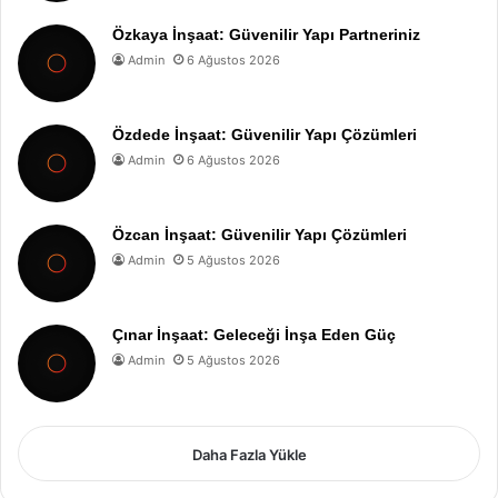
Özkaya İnşaat: Güvenilir Yapı Partneriniz
Admin
6 Ağustos 2026
Özdede İnşaat: Güvenilir Yapı Çözümleri
Admin
6 Ağustos 2026
Özcan İnşaat: Güvenilir Yapı Çözümleri
Admin
5 Ağustos 2026
Çınar İnşaat: Geleceği İnşa Eden Güç
Admin
5 Ağustos 2026
Daha Fazla Yükle