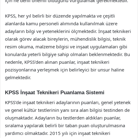
için ne denli önemli olduğunu vurgulamak gerekmektedir.
KPSS, her yıl belirli bir düzende yapılmakta ve çeşitli
alanlarda kamu personeli alımında kullanılmak üzere
adayların bilgi ve yeteneklerini ölçmektedir. İnşaat teknikeri
olarak görev alacak bireylerin, mühendislik bilgisi, teknik
resim okuma, malzeme bilgisi ve inşaat uygulamaları gibi
konularda yeterli bilgiye sahip olmaları beklenmektedir. Bu
nedenle, KPSS’den alınan puanlar, inşaat teknikeri
pozisyonlarına yerleşmek için belirleyici bir unsur haline
gelmektedir.
KPSS İnşaat Teknikeri Puanlama Sistemi
KPSS’de inşaat teknikeri adaylarının puanları, genel yetenek
ve genel kültür testlerinin yanı sıra alan bilgisi testinden de
oluşmaktadır. Adayların bu testlerden aldıkları puanlar,
sıralama yapılarak belirli bir taban puan oluşturulmasına
yardımcı olmaktadır. 2015 yılı için inşaat teknikeri